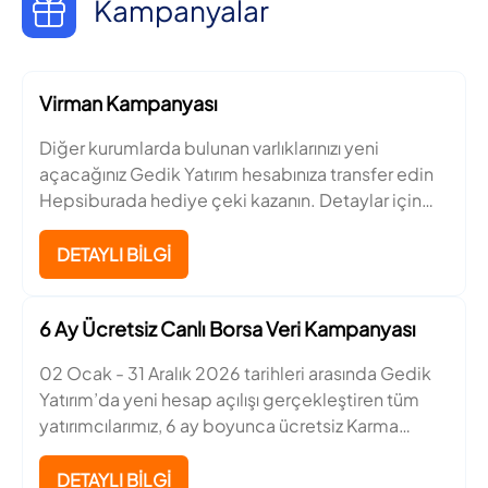
Kampanyalar
Virman Kampanyası
Diğer kurumlarda bulunan varlıklarınızı yeni
açacağınız Gedik Yatırım hesabınıza transfer edin
Hepsiburada hediye çeki kazanın. Detaylar için
tıklayın.
DETAYLI BİLGİ
6 Ay Ücretsiz Canlı Borsa Veri Kampanyası
02 Ocak - 31 Aralık 2026 tarihleri arasında Gedik
Yatırım’da yeni hesap açılışı gerçekleştiren tüm
yatırımcılarımız, 6 ay boyunca ücretsiz Karma
Düzey 1 canlı veri yayını kullanma hakkı kazanıyor.
DETAYLI BİLGİ