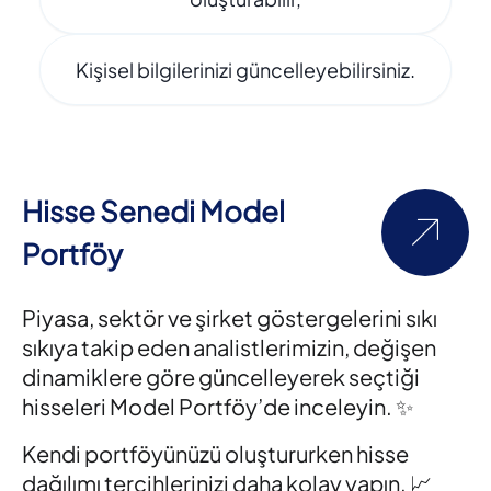
Kişisel bilgilerinizi güncelleyebilirsiniz.
Hisse Senedi Model
Portföy
Piyasa, sektör ve şirket göstergelerini sıkı
sıkıya takip eden analistlerimizin, değişen
dinamiklere göre güncelleyerek seçtiği
hisseleri Model Portföy’de inceleyin. ✨
Kendi portföyünüzü oluştururken hisse
dağılımı tercihlerinizi daha kolay yapın. 📈