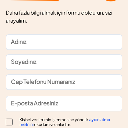
Daha fazla bilgi almak için formu doldurun, sizi
arayalım.
Kişisel verilerimin işlenmesine yönelik
aydınlatma
metnini
okudum ve anladım.