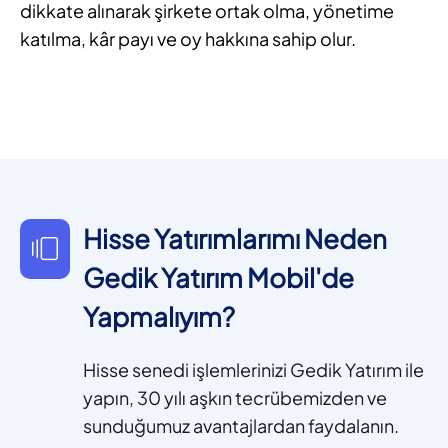
dikkate alınarak şirkete ortak olma, yönetime
katılma, kâr payı ve oy hakkına sahip olur.
Hisse Yatırımlarımı Neden
Gedik Yatırım Mobil'de
Yapmalıyım?
Hisse senedi işlemlerinizi Gedik Yatırım ile
yapın, 30 yılı aşkın tecrübemizden ve
sunduğumuz avantajlardan faydalanın.