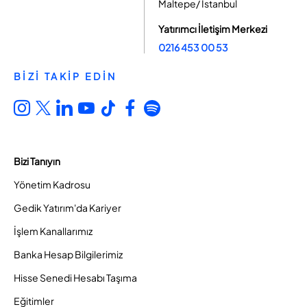
Maltepe/ İstanbul
Yatırımcı İletişim Merkezi
0216 453 00 53
BİZİ TAKİP EDİN
Bizi Tanıyın
Yönetim Kadrosu
Gedik Yatırım'da Kariyer
İşlem Kanallarımız
Banka Hesap Bilgilerimiz
Hisse Senedi Hesabı Taşıma
Eğitimler