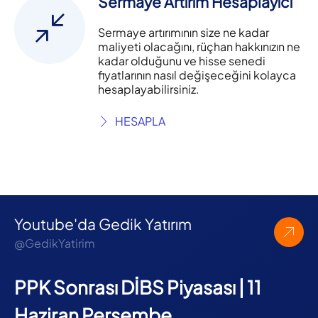
Sermaye Artırım Hesaplayıcı
Sermaye artırımının size ne kadar
maliyeti olacağını, rüçhan hakkınızın ne
kadar olduğunu ve hisse senedi
fiyatlarının nasıl değişeceğini kolayca
hesaplayabilirsiniz.
HESAPLA
Youtube'da Gedik Yatırım
@GedikYatirim
PPK Sonrası DİBS Piyasası | 11
Haziran Perşembe