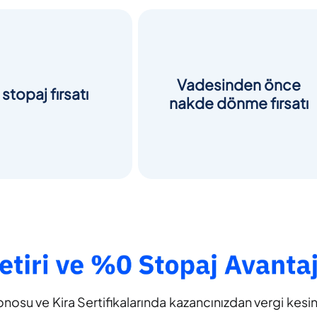
Vadesinden önce
stopaj fırsatı
nakde dönme fırsatı
onosu ve Kira Sertifikalarında kazancınızdan vergi kesi