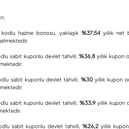
en;
 kodlu hazine bonosu, yaklaşık
%37,54
yıllık net
gelmektedir.
dlu sabit kuponlu devlet tahvili,
%36,8
yıllık kupon o
lmektedir.
odlu sabit kuponlu devlet tahvili,
%30
yıllık kupon o
lmektedir.
dlu sabit kuponlu devlet tahvili,
%33,9
yıllık kupon o
lmektedir.
dlu sabit kuponlu devlet tahvili,
%26,2
yıllık kupon