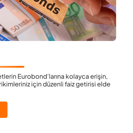
etlerin Eurobond’larına kolayca erişin,
imleriniz için düzenli faiz getirisi elde