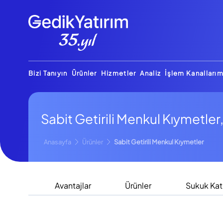
Bizi Tanıyın
Ürünler
Hizmetler
Analiz
İşlem Kanallarım
Sabit Getirili Menkul Kıymetle
Anasayfa
Ürünler
Sabit Getirili Menkul Kıymetler
Avantajlar
Ürünler
Sukuk Kat