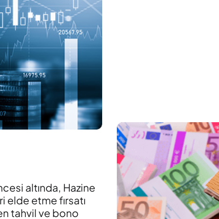
ncesi altında, Hazine
ri elde etme fırsatı
len tahvil ve bono