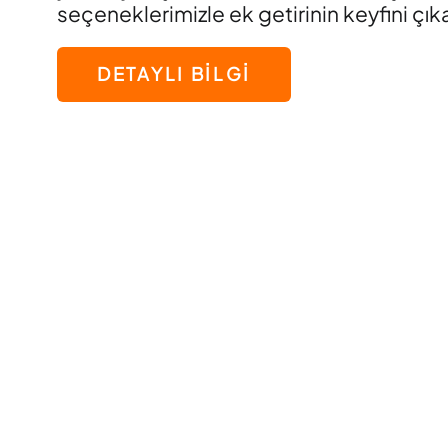
seçeneklerimizle ek getirinin keyfini çıka
DETAYLI BİLGİ