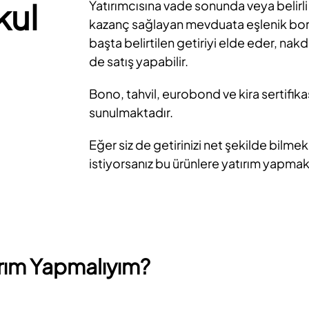
kul
Yatırımcısına vade sonunda veya belir
kazanç sağlayan mevduata eşlenik borç
başta belirtilen getiriyi elde eder, n
de satış yapabilir.
Bono, tahvil, eurobond ve kira sertifikası
sunulmaktadır.
Eğer siz de getirinizi net şekilde bilme
istiyorsanız bu ürünlere yatırım yapmak
rım Yapmalıyım?