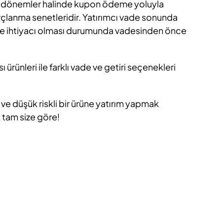
li dönemler halinde kupon ödeme yoluyla
lanma senetleridir. Yatırımcı vade sonunda
akde ihtiyacı olması durumunda vadesinden önce
 ürünleri ile farklı vade ve getiri seçenekleri
k ve düşük riskli bir ürüne yatırım yapmak
 tam size göre!