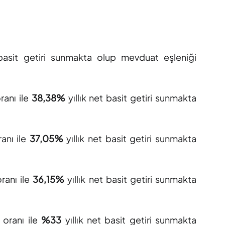
 basit getiri sunmakta olup mevduat eşleniği
ranı ile
38,38%
yıllık net basit getiri sunmakta
ranı ile
37,05%
yıllık net basit getiri sunmakta
ranı ile
36,15%
yıllık net basit getiri sunmakta
 oranı ile
%33
yıllık net basit getiri sunmakta