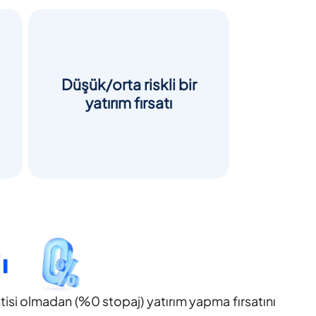
Düşük/orta riskli bir
yatırım fırsatı
ntisi olmadan (%0 stopaj) yatırım yapma fırsatını