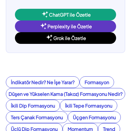
ChatGPT ile Özetle
Perplexity ile Özetle
Grok ile Özetle
İndikatör Nedir? Ne İşe Yarar?
Formasyon
Düşen ve Yükselen Kama (Takoz) Formasyonu Nedir?
İkili Dip Formasyonu
İkili Tepe Formasyonu
Ters Çanak Formasyonu
Üçgen Formasyonu
Üçlü Dip Formasyonu
Momentum
Trend