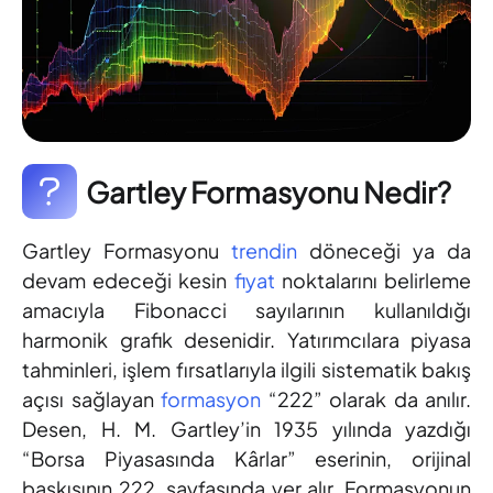
Gartley Formasyonu Nedir?
Gartley Formasyonu
trendin
döneceği ya da
devam edeceği kesin
fiyat
noktalarını belirleme
amacıyla Fibonacci sayılarının kullanıldığı
harmonik grafik desenidir. Yatırımcılara piyasa
tahminleri, işlem fırsatlarıyla ilgili sistematik bakış
açısı sağlayan
formasyon
“222” olarak da anılır.
Desen, H. M. Gartley’in 1935 yılında yazdığı
“Borsa Piyasasında Kârlar” eserinin, orijinal
baskısının 222. sayfasında yer alır. Formasyonun