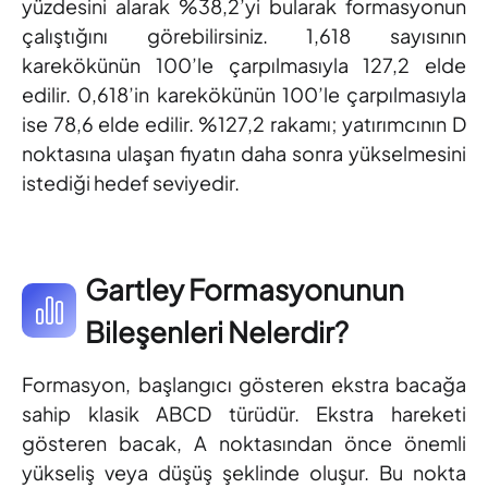
yüzdesini alarak %38,2’yi bularak formasyonun
çalıştığını görebilirsiniz. 1,618 sayısının
karekökünün 100’le çarpılmasıyla 127,2 elde
edilir. 0,618’in karekökünün 100’le çarpılmasıyla
ise 78,6 elde edilir. %127,2 rakamı; yatırımcının D
noktasına ulaşan fiyatın daha sonra yükselmesini
istediği hedef seviyedir.
Gartley Formasyonunun
Bileşenleri Nelerdir?
Formasyon, başlangıcı gösteren ekstra bacağa
sahip klasik ABCD türüdür. Ekstra hareketi
gösteren bacak, A noktasından önce önemli
yükseliş veya düşüş şeklinde oluşur. Bu nokta