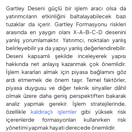
Gartley Deseni güçlü bir işlem aracı olsa da
yatırımcıların etkinliğini baltalayabilecek bazı
tuzaklar da içerir. Gartley Formasyonu riskleri
arasında en yaygın olanı X-A-B-C-D desenini
yanlış yorumlamaktır. Yatırımcı, noktaları yanlış
belirleyebilir ya da yapıyı yanlış değerlendirebilir.
Deseni kapsamlı şekilde inceleyerek yapısı
hakkında net anlayış kazanmak çok önemlidir.
İşlem kararları almak için piyasa bağlamını göz
ardı etmemek de önem taşır. Temel faktörler,
piyasa duygusu ve diğer teknik sinyaller dâhil
olmak üzere daha geniş perspektiften bakarak
analiz yapmak gerekir. İşlem stratejilerinde,
özellikle
kaldıraçlı işlemler
gibi yüksek risk
içerenlerde formasyonları kullanırken risk
yönetimi yapmak hayati derecede önemlidir.