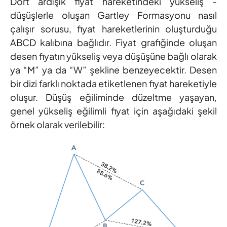
Dört ardışık fiyat hareketindeki yükseliş -
düşüşlerle oluşan Gartley Formasyonu nasıl
çalışır sorusu, fiyat hareketlerinin oluşturduğu
ABCD kalıbına bağlıdır. Fiyat grafiğinde oluşan
desen fiyatın yükseliş veya düşüşüne bağlı olarak
ya “M” ya da “W” şekline benzeyecektir. Desen
bir dizi farklı noktada etiketlenen fiyat hareketiyle
oluşur. Düşüş eğiliminde düzeltme yaşayan,
genel yükseliş eğilimli fiyat için aşağıdaki şekil
örnek olarak verilebilir: