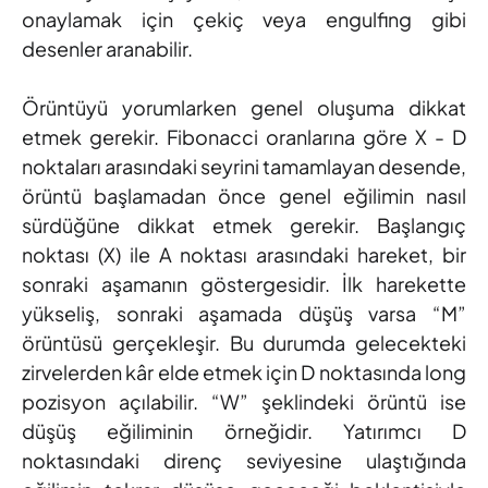
onaylamak için çekiç veya engulfing gibi
desenler aranabilir.
Örüntüyü yorumlarken genel oluşuma dikkat
etmek gerekir. Fibonacci oranlarına göre X - D
noktaları arasındaki seyrini tamamlayan desende,
örüntü başlamadan önce genel eğilimin nasıl
sürdüğüne dikkat etmek gerekir. Başlangıç
noktası (X) ile A noktası arasındaki hareket, bir
sonraki aşamanın göstergesidir. İlk harekette
yükseliş, sonraki aşamada düşüş varsa “M”
örüntüsü gerçekleşir. Bu durumda gelecekteki
zirvelerden kâr elde etmek için D noktasında long
pozisyon açılabilir. “W” şeklindeki örüntü ise
düşüş eğiliminin örneğidir. Yatırımcı D
noktasındaki direnç seviyesine ulaştığında