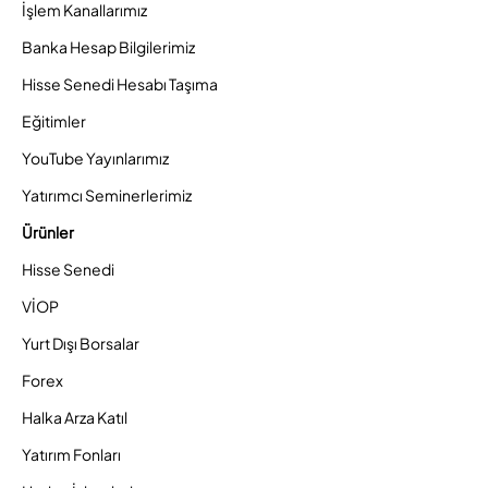
İşlem Kanallarımız
Banka Hesap Bilgilerimiz
Hisse Senedi Hesabı Taşıma
Eğitimler
YouTube Yayınlarımız
Yatırımcı Seminerlerimiz
Ürünler
Hisse Senedi
VİOP
Yurt Dışı Borsalar
Forex
Halka Arza Katıl
Yatırım Fonları