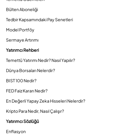
Bülten Aboneliği
Tedbir Kapsamındaki Pay Senetleri
Model Portföy
Sermaye Artırımı
Yatırımcı Rehberi
Temettü Yatırımı Nedir? Nasıl Yapılır?
Dünya Borsaları Nelerdir?
BIST 100 Nedir?
FED Faiz Kararı Nedir?
En Değerli Yapay Zeka Hisseleri Nelerdir?
Kripto Para Nedir, Nasıl Çalışır?
Yatırımcı Sözlüğü
Enflasyon