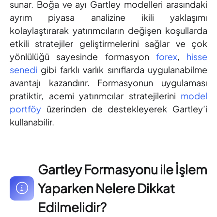
sunar. Boğa ve ayı Gartley modelleri arasındaki
ayrım piyasa analizine ikili yaklaşımı
kolaylaştırarak yatırımcıların değişen koşullarda
etkili stratejiler geliştirmelerini sağlar ve çok
yönlülüğü sayesinde formasyon
forex
,
hisse
senedi
gibi farklı varlık sınıflarda uygulanabilme
avantajı kazandırır. Formasyonun uygulaması
pratiktir, acemi yatırımcılar stratejilerini
model
portföy
üzerinden de destekleyerek Gartley’i
kullanabilir.
Gartley Formasyonu ile İşlem
Yaparken Nelere Dikkat
Edilmelidir?