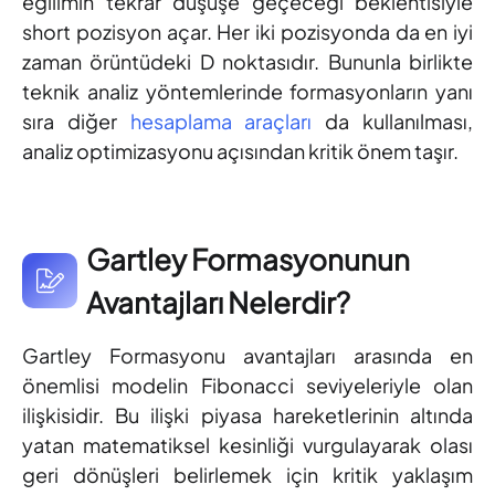
eğilimin tekrar düşüşe geçeceği beklentisiyle
short pozisyon açar. Her iki pozisyonda da en iyi
zaman örüntüdeki D noktasıdır. Bununla birlikte
teknik analiz yöntemlerinde formasyonların yanı
sıra diğer
hesaplama araçları
da kullanılması,
analiz optimizasyonu açısından kritik önem taşır.
Gartley Formasyonunun
Avantajları Nelerdir?
Gartley Formasyonu avantajları arasında en
önemlisi modelin Fibonacci seviyeleriyle olan
ilişkisidir. Bu ilişki piyasa hareketlerinin altında
yatan matematiksel kesinliği vurgulayarak olası
geri dönüşleri belirlemek için kritik yaklaşım