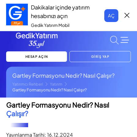
Dakikalar içinde yatırım
hesabınızı açın
AÇ
Gedik Yatırım Mobil
HESAP AÇIN
GİRİŞ YAP
Gartley Formasyonu Nedir? Nasıl Çalışır?
Yatırımcı Rehberi
Yatırım
Gartley Formasyonu Nedir? Nasıl Çalışır?
Gartley Formasyonu Nedir? Nasıl
Çalışır?
Yayınlanma Tarihi:
16.12.2024