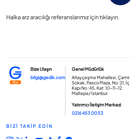
Halka arz aracılığı referanslarımız için tıklayın.
Bize Ulaşın
Genel Müdürlük
bilgi@gedik.com
Altayçeşme Mahallesi, Çamlı
Sokak, Pasco Plaza, No :21, İç
Kapı No :45, Kat: 10-11-12
Maltepe/ İstanbul
Yatırımcı İletişim Merkezi
0216 453 00 53
BİZİ TAKİP EDİN