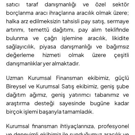
satıcı taraf danışmanlığı ve özel sektör
borçlanma aracı ihraçlarına aracılık olmak üzere;
halka arz edilmeksizin tahsisli pay satış, sermaye
artırımı, temettü dağıtımı, pay alım teklifinde
bulunma ve çağrı işlemine aracılık, likidite
sağlayıcılık, piyasa danışmanlığı ve bağımsız
değerleme hizmeti olmak üzere çeşitli
danışmanlıklar yer almaktadır.
Uzman Kurumsal Finansman ekibimiz, güçlü
Bireysel ve Kurumsal Satış ekibimiz, geniş şube
dağıtım ağımız, geniş yatırımcı tabanımız ve
araştırma desteği sayesinde bugüne kadar
birçok işlemi başarıyla tamamladık.
Kurumsal finansman ihtiyaçlarınıza, profesyonel
ve deneyimli ekibimiz ile sunduğumuz aracılık ve