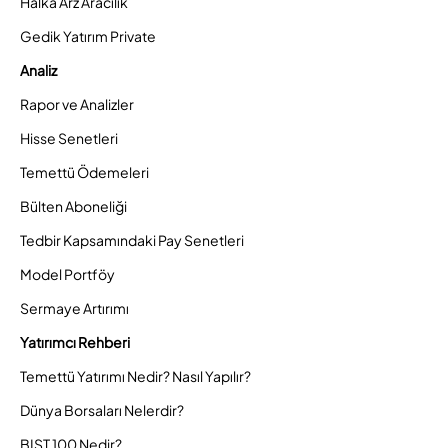
Halka Arz Aracılık
Gedik Yatırım Private
Analiz
Rapor ve Analizler
Hisse Senetleri
Temettü Ödemeleri
Bülten Aboneliği
Tedbir Kapsamındaki Pay Senetleri
Model Portföy
Sermaye Artırımı
Yatırımcı Rehberi
Temettü Yatırımı Nedir? Nasıl Yapılır?
Dünya Borsaları Nelerdir?
BIST 100 Nedir?