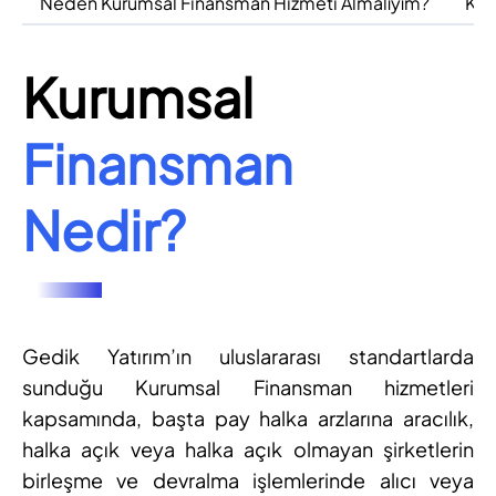
Neden Kurumsal Finansman Hizmeti Almalıyım?
Keş
Kurumsal
Finansman
Nedir?
Gedik Yatırım’ın uluslararası standartlarda
sunduğu Kurumsal Finansman hizmetleri
kapsamında, başta pay halka arzlarına aracılık,
halka açık veya halka açık olmayan şirketlerin
birleşme ve devralma işlemlerinde alıcı veya