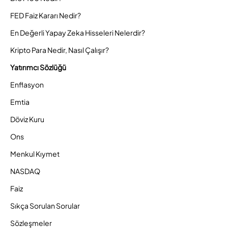
FED Faiz Kararı Nedir?
En Değerli Yapay Zeka Hisseleri Nelerdir?
Kripto Para Nedir, Nasıl Çalışır?
Yatırımcı Sözlüğü
Enflasyon
Emtia
Döviz Kuru
Ons
Menkul Kıymet
NASDAQ
Faiz
Sıkça Sorulan Sorular
Sözleşmeler