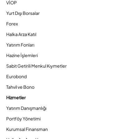
VİOP
Yurt Dışı Borsalar
Forex
Halka Arza Katıl
Yatırım Fonları
Hazine İşlemleri
Sabit Getirili Menkul Kıymetler
Eurobond
Tahvil ve Bono
Hizmetler
Yatırım Danışmanlığı
Portföy Yönetimi
Kurumsal Finansman