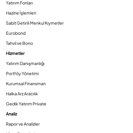
Yatırım Fonları
Hazine İşlemleri
Sabit Getirili Menkul Kıymetler
Eurobond
Tahvil ve Bono
Hizmetler
Yatırım Danışmanlığı
Portföy Yönetimi
Kurumsal Finansman
Halka Arz Aracılık
Gedik Yatırım Private
Analiz
Rapor ve Analizler