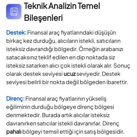
Teknik Analizin Temel
Bileşenleri
Destek:
Finansal araç fiyatlarındaki düşüşün
birkaç kez durduğu, alıcıların istekli, satıcıların
isteksiz davrandığı bölgedir. Örneğin arabanızı
satacaksınız teklif edilen en dip noktada siz
isteksiz satarken alıcı çok istekli olarak alır. Sonuç
olarak destek seviyesi
ucuz
seviyedir. Destek
seviyesi belirli bir nokta değil bölgeden ibarettir.
Direnç:
Finansal araç fiyatlarının yükseliş
eğiliminin durduğu bölgeye direnç bölgesi
denmektedir. Burada artık alıcılar isteksiz
davranırken satıcılar istekli davranırlar. Direnç
pahalı
bölgeyi temsil ettiği için satış bölgesidir.