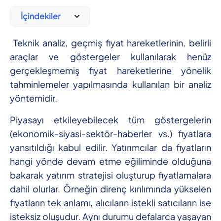
İçindekiler
Teknik analiz, geçmiş fiyat hareketlerinin, belirli
araçlar ve göstergeler kullanılarak henüz
gerçekleşmemiş fiyat hareketlerine yönelik
tahminlemeler yapılmasında kullanılan bir analiz
yöntemidir.
Piyasayı etkileyebilecek tüm göstergelerin
(ekonomik-siyasi-sektör-haberler vs.) fiyatlara
yansıtıldığı kabul edilir. Yatırımcılar da fiyatların
hangi yönde devam etme eğiliminde olduğuna
bakarak yatırım stratejisi oluşturup fiyatlamalara
dahil olurlar. Örneğin direnç kırılımında yükselen
fiyatların tek anlamı, alıcıların istekli satıcıların ise
isteksiz oluşudur. Aynı durumu defalarca yaşayan