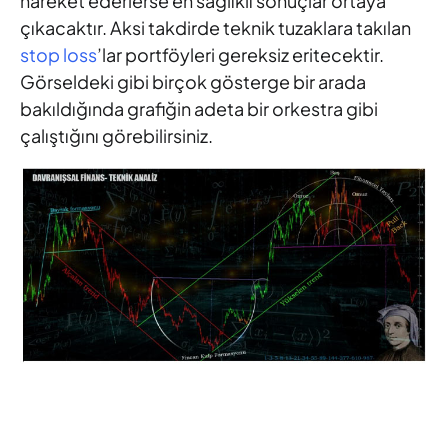
hareket ederlerse en sağlıklı sonuçlar ortaya
çıkacaktır. Aksi takdirde teknik tuzaklara takılan
stop loss
’lar portföyleri gereksiz eritecektir.
Görseldeki gibi birçok gösterge bir arada
bakıldığında grafiğin adeta bir orkestra gibi
çalıştığını görebilirsiniz.