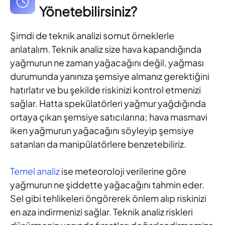
Yönetebilirsiniz?
Şimdi de teknik analizi somut örneklerle
anlatalım. Teknik analiz size hava kapandığında
yağmurun ne zaman yağacağını değil, yağması
durumunda yanınıza şemsiye almanız gerektiğini
hatırlatır ve bu şekilde riskinizi kontrol etmenizi
sağlar. Hatta spekülatörleri yağmur yağdığında
ortaya çıkan şemsiye satıcılarına; hava masmavi
iken yağmurun yağacağını söyleyip şemsiye
satanları da manipülatörlere benzetebiliriz.
Temel analiz
ise meteoroloji verilerine göre
yağmurun ne şiddette yağacağını tahmin eder.
Sel gibi tehlikeleri öngörerek önlem alıp riskinizi
en aza indirmenizi sağlar. Teknik analiz riskleri