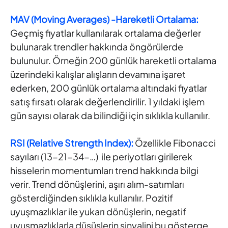
MAV (Moving Averages) -Hareketli Ortalama:
Geçmiş fiyatlar kullanılarak ortalama değerler
bulunarak trendler hakkında öngörülerde
bulunulur. Örneğin 200 günlük hareketli ortalama
üzerindeki kalışlar alışların devamına işaret
ederken, 200 günlük ortalama altındaki fiyatlar
satış fırsatı olarak değerlendirilir. 1 yıldaki işlem
gün sayısı olarak da bilindiği için sıklıkla kullanılır.
RSI (Relative Strength Index):
Özellikle Fibonacci
sayıları (13-21-34-…) ile periyotları girilerek
hisselerin momentumları trend hakkında bilgi
verir. Trend dönüşlerini, aşırı alım-satımları
gösterdiğinden sıklıkla kullanılır. Pozitif
uyuşmazlıklar ile yukarı dönüşlerin, negatif
uyuşmazlıklarla düşüşlerin sinyalini bu gösterge