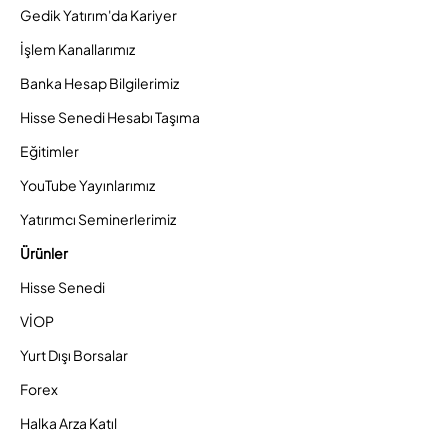
Gedik Yatırım'da Kariyer
İşlem Kanallarımız
Banka Hesap Bilgilerimiz
Hisse Senedi Hesabı Taşıma
Eğitimler
YouTube Yayınlarımız
Yatırımcı Seminerlerimiz
Ürünler
Hisse Senedi
VİOP
Yurt Dışı Borsalar
Forex
Halka Arza Katıl