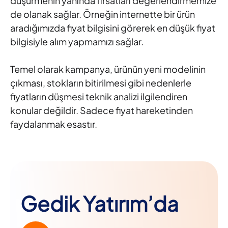
düşürmenin yanında fırsatları değerlendirmemize
de olanak sağlar. Örneğin internette bir ürün
aradığımızda fiyat bilgisini görerek en düşük fiyat
bilgisiyle alım yapmamızı sağlar.
Temel olarak kampanya, ürünün yeni modelinin
çıkması, stokların bitirilmesi gibi nedenlerle
fiyatların düşmesi teknik analizi ilgilendiren
konular değildir. Sadece fiyat hareketinden
faydalanmak esastır.
Gedik Yatırım’da