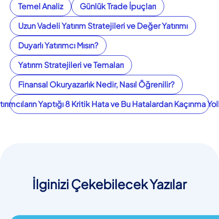
Temel Analiz
Günlük Trade İpuçları
Uzun Vadeli Yatırım Stratejileri ve Değer Yatırımı
Duyarlı Yatırımcı Mısın?
Yatırım Stratejileri ve Temaları
Finansal Okuryazarlık Nedir, Nasıl Öğrenilir?
tırımcıların Yaptığı 8 Kritik Hata ve Bu Hatalardan Kaçınma Yoll
İlginizi Çekebilecek Yazılar