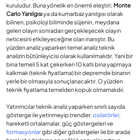
kuruludur. Buna yönelik en önemli eleştiri;
Monte
Carlo Yanılgısı
ya da kumarbaz yanılgısı olarak
bilinen, psikoloji biliminde süjenin, meydana
gelen olayın sonradan gerçekleşecek olayın
neticesini etkileyeceğine olan inanıştır. Bu
yüzden analiz yaparken temel analiz teknik
analizin bütünleyicisi olarak kullanılmalıdır. Yani bir
bina temeli 5 kat çekerken 10 katlı bina yapmaya
kalkmak (teknik fiyatlama) bir depremde binanın
yerle bir olmasıyla sonuçlanacaktır. O yüzden
teknik fiyatlama temelden kopuk olmamalıdır.
Yatırımcılar teknik analiz yaparken sınırlı sayıda
gösterge ile yetinmeyip trendler,
osilatörler
,
hareketli ortalamalar, güç göstergeleri ve
formasyonlar
gibi diğer göstergeler ile bir arada