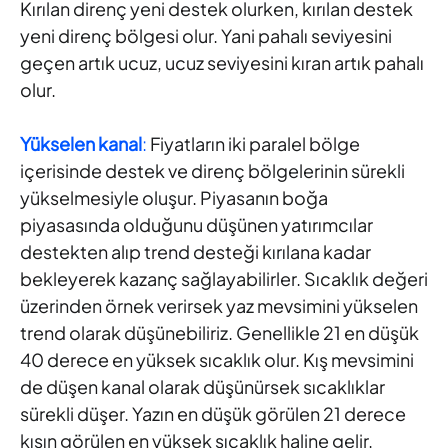
Kırılan direnç yeni destek olurken, kırılan destek
yeni direnç bölgesi olur. Yani pahalı seviyesini
geçen artık ucuz, ucuz seviyesini kıran artık pahalı
olur.
Yükselen kanal
:
Fiyatların iki paralel bölge
içerisinde destek ve direnç bölgelerinin sürekli
yükselmesiyle oluşur. Piyasanın boğa
piyasasında olduğunu düşünen yatırımcılar
destekten alıp trend desteği kırılana kadar
bekleyerek kazanç sağlayabilirler. Sıcaklık değeri
üzerinden örnek verirsek yaz mevsimini yükselen
trend olarak düşünebiliriz. Genellikle 21 en düşük
40 derece en yüksek sıcaklık olur. Kış mevsimini
de düşen kanal olarak düşünürsek sıcaklıklar
sürekli düşer. Yazın en düşük görülen 21 derece
kışın görülen en yüksek sıcaklık haline gelir.