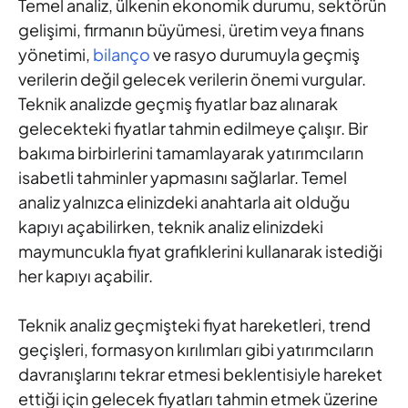
Temel analiz, ülkenin ekonomik durumu, sektörün
gelişimi, firmanın büyümesi, üretim veya finans
yönetimi,
bilanço
ve rasyo durumuyla geçmiş
verilerin değil gelecek verilerin önemi vurgular.
Teknik analizde geçmiş fiyatlar baz alınarak
gelecekteki fiyatlar tahmin edilmeye çalışır. Bir
bakıma birbirlerini tamamlayarak yatırımcıların
isabetli tahminler yapmasını sağlarlar. Temel
analiz yalnızca elinizdeki anahtarla ait olduğu
kapıyı açabilirken, teknik analiz elinizdeki
maymuncukla fiyat grafiklerini kullanarak istediği
her kapıyı açabilir.
Teknik analiz geçmişteki fiyat hareketleri, trend
geçişleri, formasyon kırılımları gibi yatırımcıların
davranışlarını tekrar etmesi beklentisiyle hareket
ettiği için gelecek fiyatları tahmin etmek üzerine