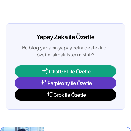
Yapay Zeka ile Özetle
Bu blog yazısının yapay zeka destekli bir
özetini almak ister misiniz?
ChatGPT ile Özetle
Perplexity ile Özetle
Grok ile Özetle