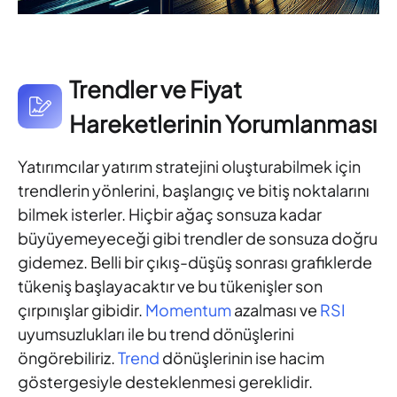
Trendler ve Fiyat
Hareketlerinin Yorumlanması
Yatırımcılar yatırım stratejini oluşturabilmek için
trendlerin yönlerini, başlangıç ve bitiş noktalarını
bilmek isterler. Hiçbir ağaç sonsuza kadar
büyüyemeyeceği gibi trendler de sonsuza doğru
gidemez. Belli bir çıkış-düşüş sonrası grafiklerde
tükeniş başlayacaktır ve bu tükenişler son
çırpınışlar gibidir.
Momentum
azalması ve
RSI
uyumsuzlukları ile bu trend dönüşlerini
öngörebiliriz.
Trend
dönüşlerinin ise hacim
göstergesiyle desteklenmesi gereklidir.