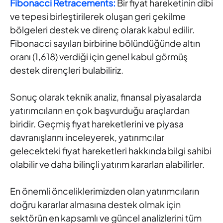
Fibonacci Retracements:
Bir fiyat hareketinin dibi
ve tepesi birleştirilerek oluşan geri çekilme
bölgeleri destek ve direnç olarak kabul edilir.
Fibonacci sayıları birbirine bölündüğünde altın
oranı (1,618) verdiği için genel kabul görmüş
destek dirençleri bulabiliriz.
Sonuç olarak teknik analiz, finansal piyasalarda
yatırımcıların en çok başvurduğu araçlardan
biridir. Geçmiş fiyat hareketlerini ve piyasa
davranışlarını inceleyerek, yatırımcılar
gelecekteki fiyat hareketleri hakkında bilgi sahibi
olabilir ve daha bilinçli yatırım kararları alabilirler.
En önemli önceliklerimizden olan yatırımcıların
doğru kararlar almasına destek olmak için
sektörün en kapsamlı ve güncel analizlerini tüm