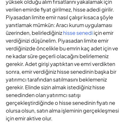
yüksek olduğu alım fırsatlarını yakalamak için
verilen emirde fiyat girilmez, hisse adedi girilir.
Piyasadan limite emir nasıl çalışır kısaca şöyle
yanıtlamak mümkün: Aracı kurum uygulaması
üzerinden, belirlediğiniz
hisse senedi
için emir
verdiğinizi düşünelim. Piyasadan limite emir
verdiğinizde öncelikle bu emrin kaç adet için ve
ne kadar süre geçerli olacağını belirlemeniz
gerekir. Adet girişi yaptıktan ve emri verdikten
sonra, emir verdiğiniz hisse senedinin başka bir
yatırımcı tarafından satılmasını beklemeniz
gerekir. Elinde sizin almak istediğiniz hisse
senedinden olan yatırımcı satışı
gerçekleştirdiğinde o hisse senedinin fiyatı ne
olursa olsun, satın alma işleminin gerçekleşmesi
için emir aktive olur.