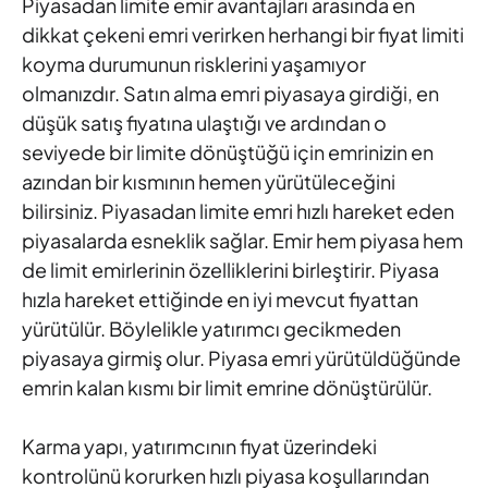
Piyasadan limite emir avantajları arasında en
dikkat çekeni emri verirken herhangi bir fiyat limiti
koyma durumunun risklerini yaşamıyor
olmanızdır. Satın alma emri piyasaya girdiği, en
düşük satış fiyatına ulaştığı ve ardından o
seviyede bir limite dönüştüğü için emrinizin en
azından bir kısmının hemen yürütüleceğini
bilirsiniz. Piyasadan limite emri hızlı hareket eden
piyasalarda esneklik sağlar. Emir hem piyasa hem
de limit emirlerinin özelliklerini birleştirir. Piyasa
hızla hareket ettiğinde en iyi mevcut fiyattan
yürütülür. Böylelikle yatırımcı gecikmeden
piyasaya girmiş olur. Piyasa emri yürütüldüğünde
emrin kalan kısmı bir limit emrine dönüştürülür.
Karma yapı, yatırımcının fiyat üzerindeki
kontrolünü korurken hızlı piyasa koşullarından