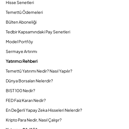
Hisse Senetleri
Temettü Ödemeleri
Bülten Aboneliği
Tedbir Kapsamındaki Pay Senetleri
Model Portföy
Sermaye Artırımı
Yatırımcı Rehberi
Temettü Yatırımı Nedir? Nasıl Yapılır?
Dünya Borsaları Nelerdir?
BIST 100 Nedir?
FED Faiz Kararı Nedir?
En Değerli Yapay Zeka Hisseleri Nelerdir?
Kripto Para Nedir, Nasıl Çalışır?