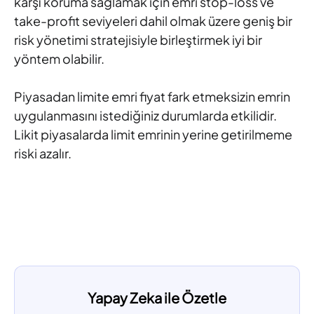
karşı koruma sağlamak için emri stop-loss ve
take-profit seviyeleri dahil olmak üzere geniş bir
risk yönetimi stratejisiyle birleştirmek iyi bir
yöntem olabilir.
Piyasadan limite emri fiyat fark etmeksizin emrin
uygulanmasını istediğiniz durumlarda etkilidir.
Likit piyasalarda limit emrinin yerine getirilmeme
riski azalır.
Yapay Zeka ile Özetle