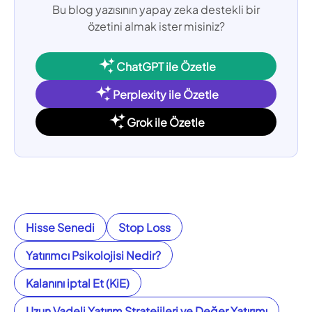
Bu blog yazısının yapay zeka destekli bir
özetini almak ister misiniz?
ChatGPT ile Özetle
Perplexity ile Özetle
Grok ile Özetle
Hisse Senedi
Stop Loss
Yatırımcı Psikolojisi Nedir?
Kalanını iptal Et (KiE)
Uzun Vadeli Yatırım Stratejileri ve Değer Yatırımı