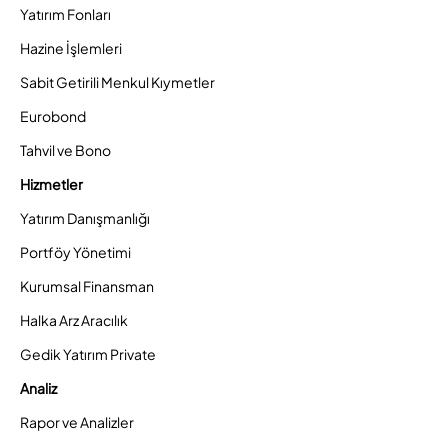
Yatırım Fonları
Hazine İşlemleri
Sabit Getirili Menkul Kıymetler
Eurobond
Tahvil ve Bono
Hizmetler
Yatırım Danışmanlığı
Portföy Yönetimi
Kurumsal Finansman
Halka Arz Aracılık
Gedik Yatırım Private
Analiz
Rapor ve Analizler