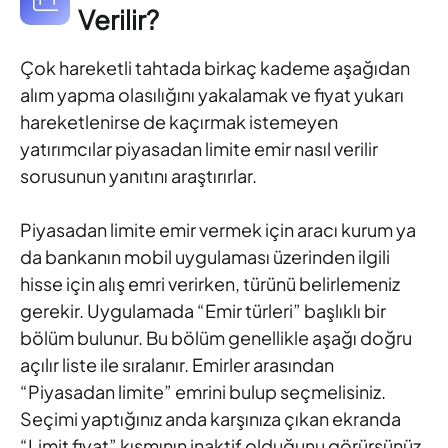
Verilir?
Çok hareketli tahtada birkaç kademe aşağıdan
alım yapma olasılığını yakalamak ve fiyat yukarı
hareketlenirse de kaçırmak istemeyen
yatırımcılar piyasadan limite emir nasıl verilir
sorusunun yanıtını araştırırlar.
Piyasadan limite emir vermek için aracı kurum ya
da bankanın mobil uygulaması üzerinden ilgili
hisse için alış emri verirken, türünü belirlemeniz
gerekir. Uygulamada “Emir türleri” başlıklı bir
bölüm bulunur. Bu bölüm genellikle aşağı doğru
açılır liste ile sıralanır. Emirler arasından
“Piyasadan limite” emrini bulup seçmelisiniz.
Seçimi yaptığınız anda karşınıza çıkan ekranda
“Limit fiyat” kısmının inaktif olduğunu görürsünüz.