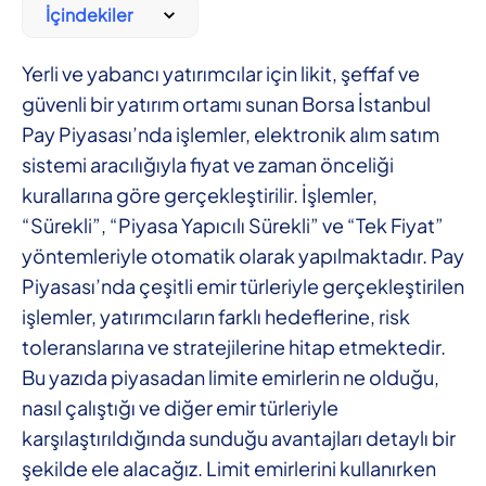
İçindekiler
Yerli ve yabancı yatırımcılar için likit, şeffaf ve
güvenli bir yatırım ortamı sunan Borsa İstanbul
Pay Piyasası’nda işlemler, elektronik alım satım
sistemi aracılığıyla fiyat ve zaman önceliği
kurallarına göre gerçekleştirilir. İşlemler,
“Sürekli”, “Piyasa Yapıcılı Sürekli” ve “Tek Fiyat”
yöntemleriyle otomatik olarak yapılmaktadır. Pay
Piyasası’nda çeşitli emir türleriyle gerçekleştirilen
işlemler, yatırımcıların farklı hedeflerine, risk
toleranslarına ve stratejilerine hitap etmektedir.
Bu yazıda piyasadan limite emirlerin ne olduğu,
nasıl çalıştığı ve diğer emir türleriyle
karşılaştırıldığında sunduğu avantajları detaylı bir
şekilde ele alacağız. Limit emirlerini kullanırken