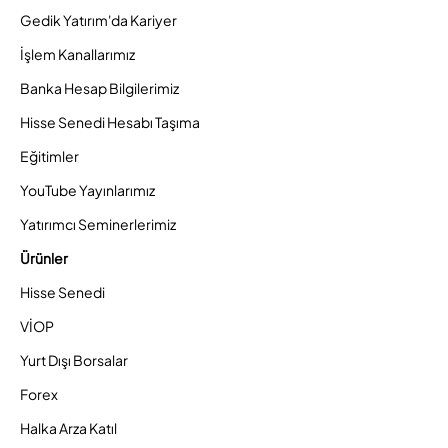
Gedik Yatırım'da Kariyer
İşlem Kanallarımız
Banka Hesap Bilgilerimiz
Hisse Senedi Hesabı Taşıma
Eğitimler
YouTube Yayınlarımız
Yatırımcı Seminerlerimiz
Ürünler
Hisse Senedi
VİOP
Yurt Dışı Borsalar
Forex
Halka Arza Katıl