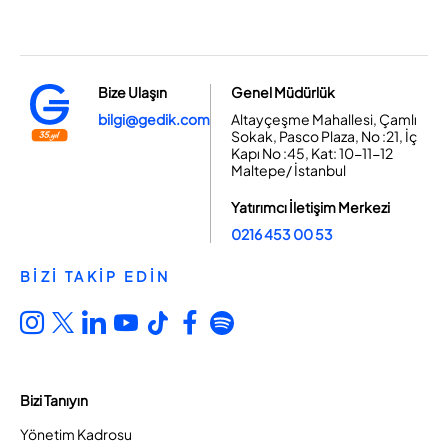
Bize Ulaşın
Genel Müdürlük
bilgi@gedik.com
Altayçeşme Mahallesi, Çamlı
Sokak, Pasco Plaza, No :21, İç
Kapı No :45, Kat: 10-11-12
Maltepe/ İstanbul
Yatırımcı İletişim Merkezi
0216 453 00 53
BİZİ TAKİP EDİN
Bizi Tanıyın
Yönetim Kadrosu