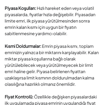
Piyasa Koşulları:
Hızlı hareket eden veya volatil
piyasalarda, fiyatlar hızla değişebilir. Piyasadan
limite emri, ilk piyasa yürütülmesinden sonra
emrin kalan kısmı için uygun bir fiyatın
sabitlenmesine yardımcı olabilir.
Kısmi Doldurmalar:
Emrin piyasa kısmı, toplam
emrinizin yalnızca bir miktarını karşılayabilir. Kalan
miktar piyasa koşullarına bağlı olarak
yürütülebilecek veya yürütülmeyecek bir limit
emri haline gelir. Piyasa belirlenen fiyattan
uzaklaşırsa limit kısmının doldurulmadan kalma
olasılığına hazırlıklı olmanız önemlidir.
Fiyat Kontrolü:
Özellikle değişken piyasalardaki
ilk uygulamada piyasa emrinin uygulandığı fiyat