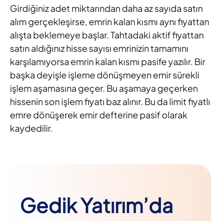
Girdiğiniz adet miktarından daha az sayıda satın
alım gerçekleşirse, emrin kalan kısmı aynı fiyattan
alışta beklemeye başlar. Tahtadaki aktif fiyattan
satın aldığınız hisse sayısı emrinizin tamamını
karşılamıyorsa emrin kalan kısmı pasife yazılır. Bir
başka deyişle işleme dönüşmeyen emir sürekli
işlem aşamasına geçer. Bu aşamaya geçerken
hissenin son işlem fiyatı baz alınır. Bu da limit fiyatlı
emre dönüşerek emir defterine pasif olarak
kaydedilir.
Gedik Yatırım’da