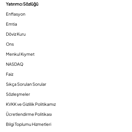
Yatırımcı Sözlüğü
Enflasyon
Emtia
Döviz Kuru
Ons
Menkul Kıymet
NASDAQ
Faiz
Sıkça Sorulan Sorular
Sözleşmeler
KVKK ve Gizlilik Politikamız
Ücretlendirme Politikası
Bilgi Toplumu Hizmetleri