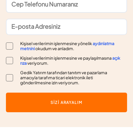
Kişisel verilerimin işlenmesine yönelik
aydınlatma
metnini
okudum ve anladım.
Kişisel verilerimin işlenmesine ve paylaşılmasına
açık
rıza
veriyorum.
Gedik Yatırım tarafından tanıtım ve pazarlama
amacıyla tarafıma ticari elektronik ileti
gönderilmesine izin veriyorum.
SİZİ ARAYALIM