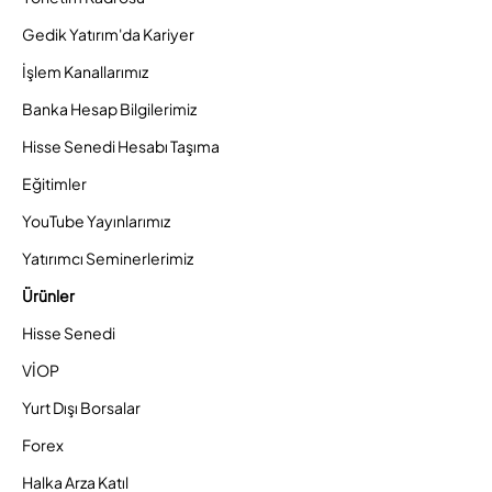
Gedik Yatırım'da Kariyer
İşlem Kanallarımız
Banka Hesap Bilgilerimiz
Hisse Senedi Hesabı Taşıma
Eğitimler
YouTube Yayınlarımız
Yatırımcı Seminerlerimiz
Ürünler
Hisse Senedi
VİOP
Yurt Dışı Borsalar
Forex
Halka Arza Katıl