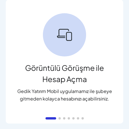
Görüntülü Görüşme ile
Hesap Açma
Gedik Yatırım Mobil uygulamamız ile şubeye
gitmeden kolayca hesabınızı açabilirsiniz.