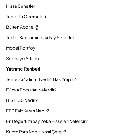
Hisse Senetleri
Temettü Ödemeleri
Bülten Aboneliği
Tedbir Kapsamındaki Pay Senetleri
Model Portföy
Sermaye Artırımı
Yatırımcı Rehberi
Temettü Yatırımı Nedir? Nasıl Yapılır?
Dünya Borsaları Nelerdir?
BIST 100 Nedir?
FED Faiz Kararı Nedir?
En Değerli Yapay Zeka Hisseleri Nelerdir?
Kripto Para Nedir, Nasıl Çalışır?