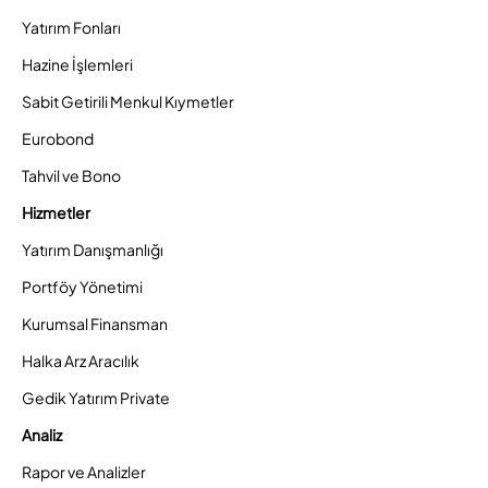
Yatırım Fonları
Hazine İşlemleri
Sabit Getirili Menkul Kıymetler
Eurobond
Tahvil ve Bono
Hizmetler
Yatırım Danışmanlığı
Portföy Yönetimi
Kurumsal Finansman
Halka Arz Aracılık
Gedik Yatırım Private
Analiz
Rapor ve Analizler