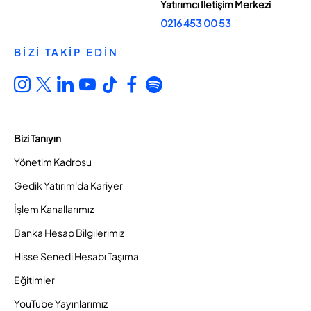
Yatırımcı İletişim Merkezi
0216 453 00 53
BİZİ TAKİP EDİN
Bizi Tanıyın
Yönetim Kadrosu
Gedik Yatırım'da Kariyer
İşlem Kanallarımız
Banka Hesap Bilgilerimiz
Hisse Senedi Hesabı Taşıma
Eğitimler
YouTube Yayınlarımız