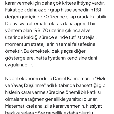
karar vermek için daha çok kritere ihtiyaç vardır.
Fakat çok daha az bir grup hisse senedinin RSI
değeri gün içinde 70 üzerine çıkıp orada kalabilir.
Dolayısıyla alternatif olarak daha agresif bir
yöntem olan "RSI 70 üzerine çıkınca al ve
üzerinde kaldığı sürece elinde tut" stratejisi,
momentum stratejilerinin temel felsefesine
örnektir. Bu örnekteki bakış açısı diğer
göstergelere, hatta fiyatların kendisine dahi
uygulanabilir.
Nobel ekonomi ödüllü Daniel Kahneman'ın "Hızlı
ve Yavaş Düşünme" adlı kitabında bahsettiği gibi
hislerin karar verme sürecine önemli bir katkısı
olmalarına rağmen genellikle yanıltıcı olurlar.
Matematiksel analiz ile karar vermenin, hissiyat
bazlı kararlara göre genellikle daha olumlu