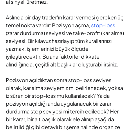
al sinyali üretmez.
Aslında bir day trader'ın karar vermesi gereken üç
temel nokta vardır: Pozisyon açma,
stop-loss
(zarar durdurma) seviyesi ve take-profit (kar alma)
seviyesi. Bir kılavuz hazırlayıp tüm kurallarınızı
yazmak, işlemlerinizi büyük ölçüde
iyileştirecektir. Bu ana faktörler dikkate
alındığında, çeşitli alt başlıklar oluşturabilirsiniz.
Pozisyon açıldıktan sonra stop-loss seviyesi
olarak, kar alma seviyemiz mi belirlenecek, yoksa
iz süren bir stop-loss mu kullanılacak? Ya da
pozisyon açıldığı anda uygulanacak bir zarar
durdurma stop seviyesi mi tercih edilecek? Her
bir karar, bir alt başlık olarak ele alınıp aşağıda
belirtildiği gibi detaylı bir şema halinde organize