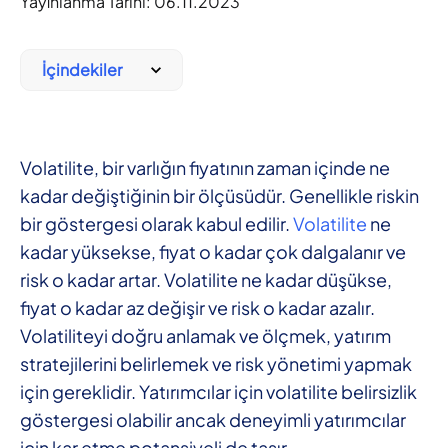
Yayınlanma Tarihi:
06.11.2023
İçindekiler
Volatilite, bir varlığın fiyatının zaman içinde ne
kadar değiştiğinin bir ölçüsüdür. Genellikle riskin
bir göstergesi olarak kabul edilir.
Volatilite
ne
kadar yüksekse, fiyat o kadar çok dalgalanır ve
risk o kadar artar. Volatilite ne kadar düşükse,
fiyat o kadar az değişir ve risk o kadar azalır.
Volatiliteyi doğru anlamak ve ölçmek, yatırım
stratejilerini belirlemek ve risk yönetimi yapmak
için gereklidir. Yatırımcılar için volatilite belirsizlik
göstergesi olabilir ancak deneyimli yatırımcılar
için kar etme potansiyeli de taşır.