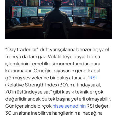
“Day trader’lar” drift yarışçılarına benzerler; ya el
freni ya da tam gaz. Volatiliteye dayalı borsa
işlemlerinin temel ilkesi momentumdan para
kazanmaktır. Örneğin, piyasanın genel kabul
görmüş seviyelerine bir bakış atarsak; "
RSI
(Relative Strength Index) 30'un altındaysa al,
70'in üstündeyse sat" gibi klasik teknikler çok
değerlidir ancak bu tek başına yeterli olmayabilir.
Gün içerisinde birçok
hisse senedinin
RSI değeri
30'un altına inebilir ve hangilerinin alınacağına