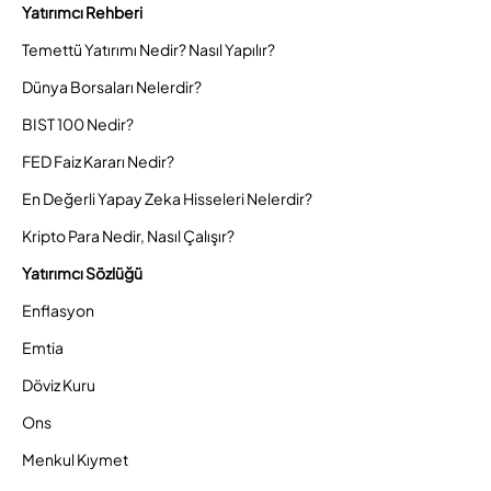
Yatırımcı Rehberi
Temettü Yatırımı Nedir? Nasıl Yapılır?
Dünya Borsaları Nelerdir?
BIST 100 Nedir?
FED Faiz Kararı Nedir?
En Değerli Yapay Zeka Hisseleri Nelerdir?
Kripto Para Nedir, Nasıl Çalışır?
Yatırımcı Sözlüğü
Enflasyon
Emtia
Döviz Kuru
Ons
Menkul Kıymet