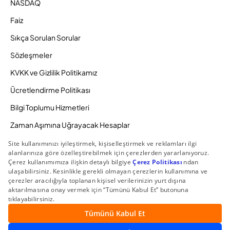
NASDAQ
Faiz
Sıkça Sorulan Sorular
Sözleşmeler
KVKK ve Gizlilik Politikamız
Ücretlendirme Politikası
Bilgi Toplumu Hizmetleri
Zaman Aşımına Uğrayacak Hesaplar
Duyurular ve Kampanyalar
© 2026 Gedik Yatırım Menkul Değerler AŞ. Tüm Hakları
Saklıdır.