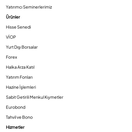
Yatırımcı Seminerlerimiz
Ürünler
Hisse Senedi
VİOP
Yurt Dışı Borsalar
Forex
Halka Arza Katıl
Yatırım Fonları
Hazine İşlemleri
Sabit Getirili Menkul Kıymetler
Eurobond
Tahvil ve Bono
Hizmetler