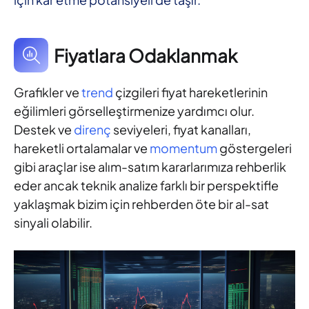
Fiyatlara Odaklanmak
Grafikler ve
trend
çizgileri fiyat hareketlerinin
eğilimleri görselleştirmenize yardımcı olur.
Destek ve
direnç
seviyeleri, fiyat kanalları,
hareketli ortalamalar ve
momentum
göstergeleri
gibi araçlar ise alım-satım kararlarımıza rehberlik
eder ancak teknik analize farklı bir perspektifle
yaklaşmak bizim için rehberden öte bir al-sat
sinyali olabilir.