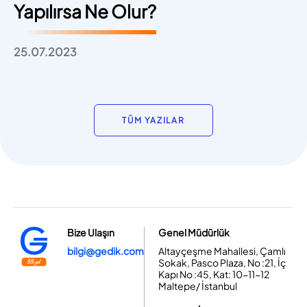
Yapılırsa Ne Olur?
25.07.2023
TÜM YAZILAR
Bize Ulaşın
Genel Müdürlük
bilgi@gedik.com
Altayçeşme Mahallesi, Çamlı
Sokak, Pasco Plaza, No :21, İç
Kapı No :45, Kat: 10-11-12
Maltepe/ İstanbul