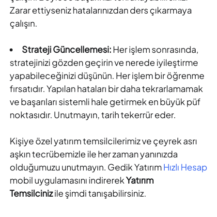
Zarar ettiyseniz hatalarınızdan ders çıkarmaya
çalışın.
Strateji Güncellemesi:
Her işlem sonrasında,
stratejinizi gözden geçirin ve nerede iyileştirme
yapabileceğinizi düşünün. Her işlem bir öğrenme
fırsatıdır. Yapılan hataları bir daha tekrarlamamak
ve başarıları sistemli hale getirmek en büyük püf
noktasıdır. Unutmayın, tarih tekerrür eder.
Kişiye özel yatırım temsilcilerimiz ve çeyrek asrı
aşkın tecrübemizle ile her zaman yanınızda
olduğumuzu unutmayın. Gedik Yatırım
Hızlı Hesap
mobil uygulamasını indirerek
Yatırım
Temsilciniz
ile şimdi tanışabilirsiniz.