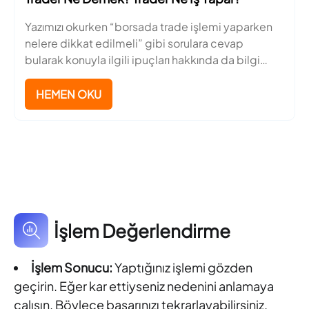
Yazımızı okurken “borsada trade işlemi yaparken
nelere dikkat edilmeli” gibi sorulara cevap
bularak konuyla ilgili ipuçları hakkında da bilgi
sahibi de olacaksınız.
HEMEN OKU
İşlem Değerlendirme
İşlem Sonucu:
Yaptığınız işlemi gözden
geçirin. Eğer kar ettiyseniz nedenini anlamaya
çalışın. Böylece başarınızı tekrarlayabilirsiniz.