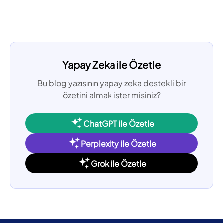
Yapay Zeka ile Özetle
Bu blog yazısının yapay zeka destekli bir
özetini almak ister misiniz?
ChatGPT ile Özetle
Perplexity ile Özetle
Grok ile Özetle