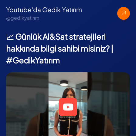
Youtube'da Gedik Yatırım
@gedikyatırım
📈 Günlük Al&Sat stratejileri
hakkında bilgi sahibi misiniz? |
#GedikYatırım