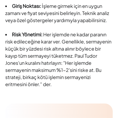
Giriş Noktası:
İşleme girmek için en uygun
zamanı ve fiyat seviyesini belirleyin. Teknik analiz
veya özel göstergeler yardımıyla yapabilirsiniz.
Risk Yönetimi:
Her işlemde ne kadar paranın
risk edileceğine karar ver. Genellikle, sermayenin
küçük bir yüzdesi risk altına alınır böylece bir
kayıp tüm sermayeyi tüketmez. Paul Tudor
Jones'un kuralını hatırlayın: "Her işlemde
sermayenin maksimum %1-2'sini riske at. Bu
strateji, birkaç kötü işlemin sermayenizi
eritmesini önler.” der.