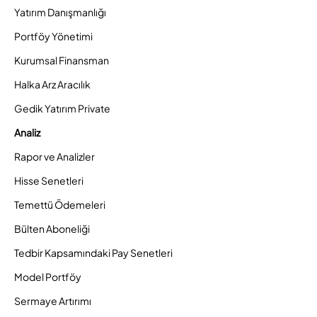
Yatırım Danışmanlığı
Portföy Yönetimi
Kurumsal Finansman
Halka Arz Aracılık
Gedik Yatırım Private
Analiz
Rapor ve Analizler
Hisse Senetleri
Temettü Ödemeleri
Bülten Aboneliği
Tedbir Kapsamındaki Pay Senetleri
Model Portföy
Sermaye Artırımı