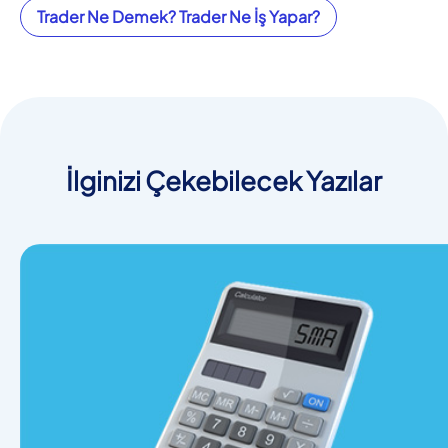
Trader Ne Demek? Trader Ne İş Yapar?
İlginizi Çekebilecek Yazılar