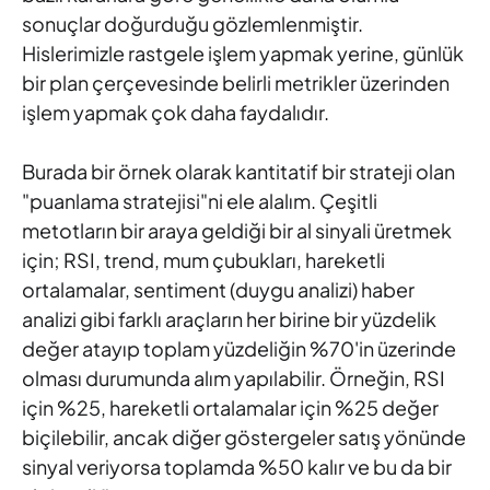
sonuçlar doğurduğu gözlemlenmiştir.
Hislerimizle rastgele işlem yapmak yerine, günlük
bir plan çerçevesinde belirli metrikler üzerinden
işlem yapmak çok daha faydalıdır.
Burada bir örnek olarak kantitatif bir strateji olan
"puanlama stratejisi"ni ele alalım. Çeşitli
metotların bir araya geldiği bir al sinyali üretmek
için; RSI, trend, mum çubukları, hareketli
ortalamalar, sentiment (duygu analizi) haber
analizi gibi farklı araçların her birine bir yüzdelik
değer atayıp toplam yüzdeliğin %70'in üzerinde
olması durumunda alım yapılabilir. Örneğin, RSI
için %25, hareketli ortalamalar için %25 değer
biçilebilir, ancak diğer göstergeler satış yönünde
sinyal veriyorsa toplamda %50 kalır ve bu da bir