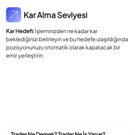
Kar Alma Seviyesi
Kar Hedefi:
İşleminizden ne kadar kar
beklediğinizi belirleyin ve bu hedefe ulaşıldığında
pozisyonunuzu otomatik olarak kapatacak bir
emir yerleştirin.
Trader Ne Demek? Trader Ne İş Yapar?