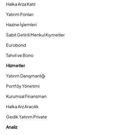
Halka Arza Katıl
Yatırım Fonları
Hazine İşlemleri
Sabit Getirili Menkul Kıymetler
Eurobond
Tahvil ve Bono
Hizmetler
Yatırım Danışmanlığı
Portföy Yönetimi
Kurumsal Finansman
Halka Arz Aracılık
Gedik Yatırım Private
Analiz