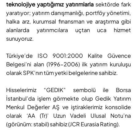
teknolojiye yaptığımız yatırımlarla
sektörde fark
yaratıyor; yatırım danışmanlığı, portföy yönetimi,
halka arz, kurumsal finansman ve araştırma gibi
alanlarda yatırımcılara uçtan uca hizmet
sunuyoruz.
Türkiye’de ISO 9001:2000 Kalite Güvence
Belgesi’ni alan (1996-2006) ilk yatırım kuruluşu
olarak SPK’nın tüm yetki belgelerine sahibiz.
Hisselerimiz “GEDIK” sembolü ile Borsa
İstanbul’da işlem görmekte olup Gedik Yatırım
Menkul Değerler AŞ ve iştiraklerimiz konsolide
olarak ‘AA (Tr)’ Uzun Vadeli Ulusal Notu’na
(görünüm: stabil) sahibiz (JCR Eurasia Rating).