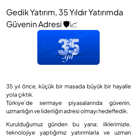
Gedik Yatırım, 35 Yıldır Yatırımda
Güvenin Adresi 🛡️📈
35 yıl önce, küçük bir masada büyük bir hayalle
yola çıktık.
Türkiye’de sermaye piyasalarında güvenin,
uzmanlığın ve liderliğin adresi olmayı hedefledik.
Kurulduğumuz günden bu yana; ilklerimizle,
teknolojiye yaptığımız yatırımlarla ve uzman