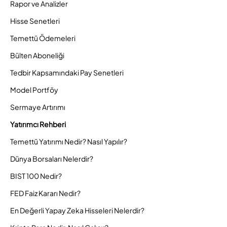
Rapor ve Analizler
Hisse Senetleri
Temettü Ödemeleri
Bülten Aboneliği
Tedbir Kapsamındaki Pay Senetleri
Model Portföy
Sermaye Artırımı
Yatırımcı Rehberi
Temettü Yatırımı Nedir? Nasıl Yapılır?
Dünya Borsaları Nelerdir?
BIST 100 Nedir?
FED Faiz Kararı Nedir?
En Değerli Yapay Zeka Hisseleri Nelerdir?