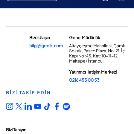
Bize Ulaşın
Genel Müdürlük
bilgi@gedik.com
Altayçeşme Mahallesi, Çamlı
Sokak, Pasco Plaza, No :21, İç
Kapı No :45, Kat: 10-11-12
Maltepe/ İstanbul
Yatırımcı İletişim Merkezi
0216 453 00 53
BİZİ TAKİP EDİN
Bizi Tanıyın