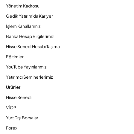
Yönetim Kadrosu
Gedik Yatırım'da Kariyer
İşlem Kanallarımız
Banka Hesap Bilgilerimiz
Hisse Senedi Hesabı Taşıma
Eğitimler
YouTube Yayınlarımız
Yatırımcı Seminerlerimiz
Ürünler
Hisse Senedi
VİOP
Yurt Dışı Borsalar
Forex