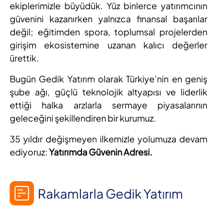
ekiplerimizle büyüdük. Yüz binlerce yatırımcının
güvenini kazanırken yalnızca finansal başarılar
değil; eğitimden spora, toplumsal projelerden
girişim ekosistemine uzanan kalıcı değerler
ürettik.
Bugün Gedik Yatırım olarak Türkiye’nin en geniş
şube ağı, güçlü teknolojik altyapısı ve liderlik
ettiği halka arzlarla sermaye piyasalarının
geleceğini şekillendiren bir kurumuz.
35 yıldır değişmeyen ilkemizle yolumuza devam
ediyoruz:
Yatırımda Güvenin Adresi.
Rakamlarla Gedik Yatırım