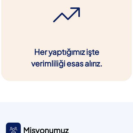
Her yaptığımız işte
verimliliği esas alırız.
Misyonumuz