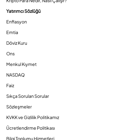
Kripto Para Nedir, Nasıl Çalışır?
Yatırımcı Sözlüğü
Enflasyon
Emtia
Döviz Kuru
Ons
Menkul Kıymet
NASDAQ
Faiz
Sıkça Sorulan Sorular
Sözleşmeler
KVKK ve Gizlilik Politikamız
Ücretlendirme Politikası
Bilgi Toplumu Hizmetleri