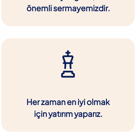
önemli sermayemizdir.
Her zaman en iyi olmak
için yatırım yaparız.