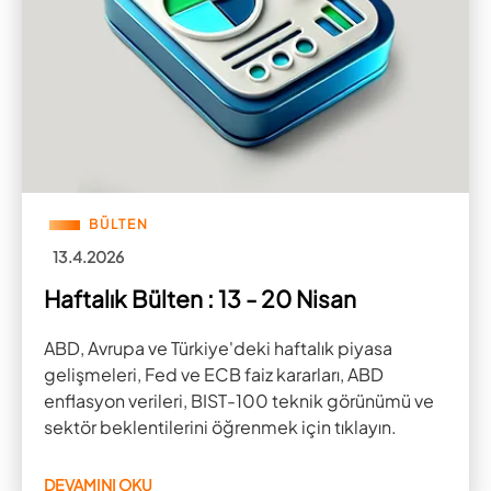
BÜLTEN
13.4.2026
Haftalık Bülten : 13 - 20 Nisan
ABD, Avrupa ve Türkiye'deki haftalık piyasa
gelişmeleri, Fed ve ECB faiz kararları, ABD
enflasyon verileri, BIST-100 teknik görünümü ve
sektör beklentilerini öğrenmek için tıklayın.
DEVAMINI OKU