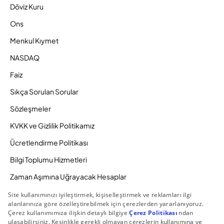
Döviz Kuru
Ons
Menkul Kıymet
NASDAQ
Faiz
Sıkça Sorulan Sorular
Sözleşmeler
KVKK ve Gizlilik Politikamız
Ücretlendirme Politikası
Bilgi Toplumu Hizmetleri
Zaman Aşımına Uğrayacak Hesaplar
Duyurular ve Kampanyalar