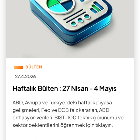
BÜLTEN
27.4.2026
Haftalık Bülten : 27 Nisan - 4 Mayıs
ABD, Avrupa ve Türkiye'deki haftalık piyasa
gelişmeleri, Fed ve ECB faiz kararları, ABD
enflasyon verileri, BIST-100 teknik görünümü ve
sektör beklentilerini öğrenmek için tıklayın.