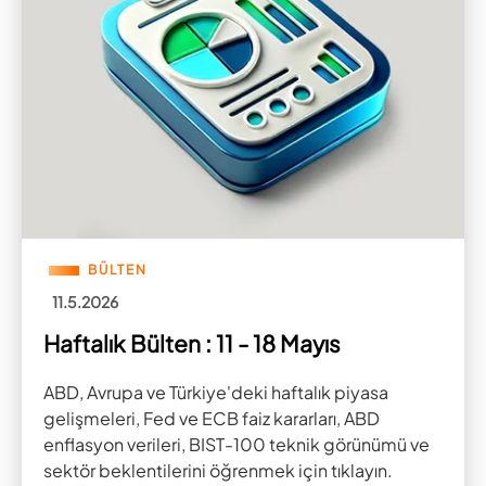
BÜLTEN
11.5.2026
Haftalık Bülten : 11 - 18 Mayıs
ABD, Avrupa ve Türkiye'deki haftalık piyasa
gelişmeleri, Fed ve ECB faiz kararları, ABD
enflasyon verileri, BIST-100 teknik görünümü ve
sektör beklentilerini öğrenmek için tıklayın.