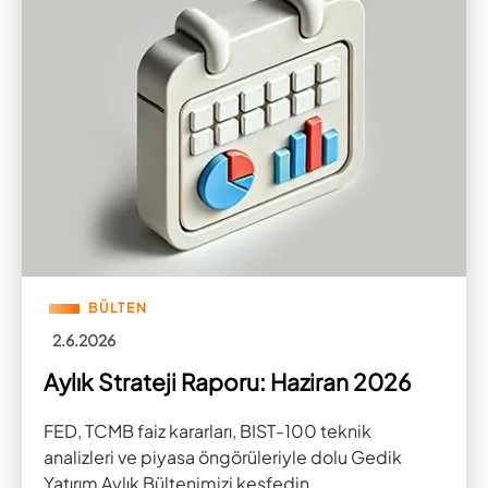
BÜLTEN
2.6.2026
Aylık Strateji Raporu: Haziran 2026
FED, TCMB faiz kararları, BIST-100 teknik
analizleri ve piyasa öngörüleriyle dolu Gedik
Yatırım Aylık Bültenimizi keşfedin.