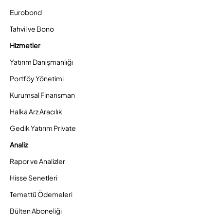
Eurobond
Tahvil ve Bono
Hizmetler
Yatırım Danışmanlığı
Portföy Yönetimi
Kurumsal Finansman
Halka Arz Aracılık
Gedik Yatırım Private
Analiz
Rapor ve Analizler
Hisse Senetleri
Temettü Ödemeleri
Bülten Aboneliği