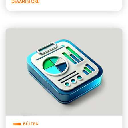
DEVAMINI OKU
BÜLTEN