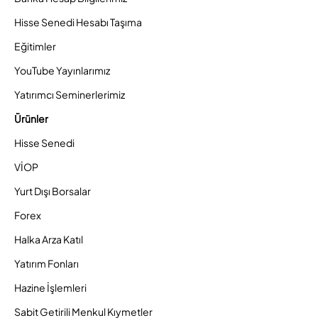
Hisse Senedi Hesabı Taşıma
Eğitimler
YouTube Yayınlarımız
Yatırımcı Seminerlerimiz
Ürünler
Hisse Senedi
VİOP
Yurt Dışı Borsalar
Forex
Halka Arza Katıl
Yatırım Fonları
Hazine İşlemleri
Sabit Getirili Menkul Kıymetler