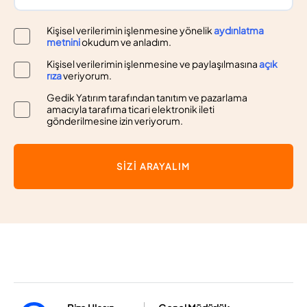
Kişisel verilerimin işlenmesine yönelik
aydınlatma
metnini
okudum ve anladım.
Kişisel verilerimin işlenmesine ve paylaşılmasına
açık
rıza
veriyorum.
Gedik Yatırım tarafından tanıtım ve pazarlama
amacıyla tarafıma ticari elektronik ileti
gönderilmesine izin veriyorum.
SİZİ ARAYALIM