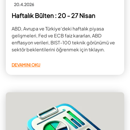
20.4.2026
Haftalık Bülten : 20 - 27 Nisan
ABD, Avrupa ve Türkiye'deki haftalık piyasa
gelişmeleri, Fed ve ECB faiz kararları, ABD
enflasyon verileri, BIST-100 teknik görünümü ve
sektör beklentilerini öğrenmek için tıklayın.
DEVAMINI OKU