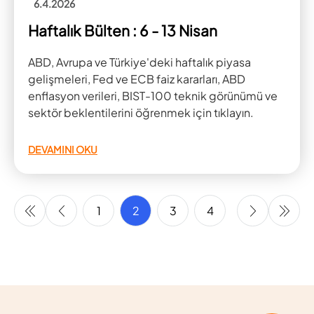
6.4.2026
Haftalık Bülten : 6 - 13 Nisan
ABD, Avrupa ve Türkiye'deki haftalık piyasa
gelişmeleri, Fed ve ECB faiz kararları, ABD
enflasyon verileri, BIST-100 teknik görünümü ve
sektör beklentilerini öğrenmek için tıklayın.
DEVAMINI OKU
1
2
3
4
5
6