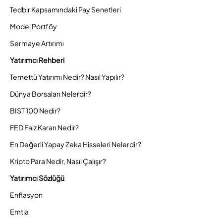
Tedbir Kapsamındaki Pay Senetleri
Model Portföy
Sermaye Artırımı
Yatırımcı Rehberi
Temettü Yatırımı Nedir? Nasıl Yapılır?
Dünya Borsaları Nelerdir?
BIST 100 Nedir?
FED Faiz Kararı Nedir?
En Değerli Yapay Zeka Hisseleri Nelerdir?
Kripto Para Nedir, Nasıl Çalışır?
Yatırımcı Sözlüğü
Enflasyon
Emtia