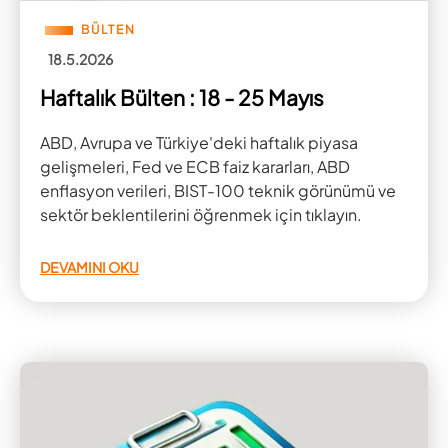
BÜLTEN
18.5.2026
Haftalık Bülten : 18 - 25 Mayıs
ABD, Avrupa ve Türkiye'deki haftalık piyasa
gelişmeleri, Fed ve ECB faiz kararları, ABD
enflasyon verileri, BIST-100 teknik görünümü ve
sektör beklentilerini öğrenmek için tıklayın.
DEVAMINI OKU