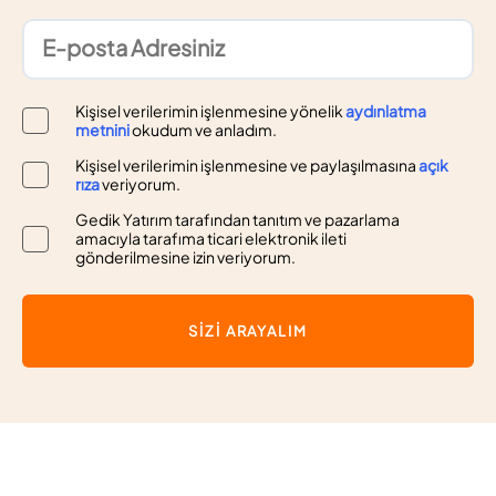
Kişisel verilerimin işlenmesine yönelik
aydınlatma
metnini
okudum ve anladım.
Kişisel verilerimin işlenmesine ve paylaşılmasına
açık
rıza
veriyorum.
Gedik Yatırım tarafından tanıtım ve pazarlama
amacıyla tarafıma ticari elektronik ileti
gönderilmesine izin veriyorum.
SİZİ ARAYALIM