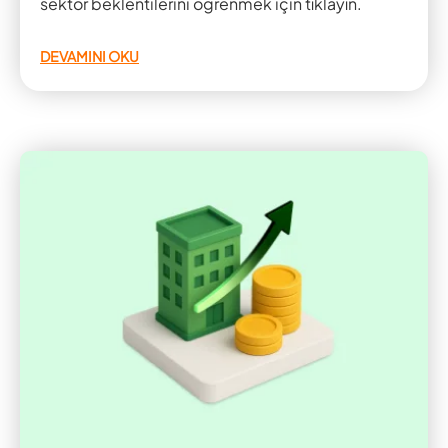
sektör beklentilerini öğrenmek için tıklayın.
DEVAMINI OKU