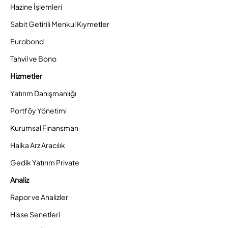
Hazine İşlemleri
Sabit Getirili Menkul Kıymetler
Eurobond
Tahvil ve Bono
Hizmetler
Yatırım Danışmanlığı
Portföy Yönetimi
Kurumsal Finansman
Halka Arz Aracılık
Gedik Yatırım Private
Analiz
Rapor ve Analizler
Hisse Senetleri