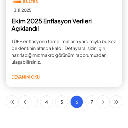
BÜLTEN
3.11.2025
Ekim 2025 Enflasyon Verileri
Açıklandı!
TÜFE enflasyonu temel malların yardımıyla bu kez
beklentinin altında kaldı. Detaylara, sizin için
hazırladığımız makro görünüm raporumuzdan
ulaşabilirsiniz.
DEVAMINI OKU
1
2
3
4
5
6
7
8
9