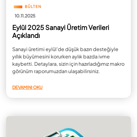
BÜLTEN
10.11.2025
Eylül 2025 Sanayi Üretim Verileri
Açıklandı
Sanayi üretimi eylül’de düşük bazın desteğiyle
yıllık büyümesini korurken aylık bazda ivme
kaybetti. Detaylara, sizin için hazırladığımız makro
görünüm raporumuzdan ulaşabilirsiniz.
DEVAMINI OKU