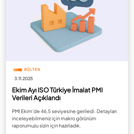
BÜLTEN
3.11.2025
Ekim Ayı ISO Türkiye İmalat PMI
Verileri Açıklandı
PMI Ekim’de 46,5 seviyesine geriledi. Detayları
inceleyebilmeniz için makro görünüm
raporumuzu sizin için hazırladık.