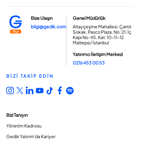
Bize Ulaşın
Genel Müdürlük
bilgi@gedik.com
Altayçeşme Mahallesi, Çamlı
Sokak, Pasco Plaza, No :21, İç
Kapı No :45, Kat: 10-11-12
Maltepe/ İstanbul
Yatırımcı İletişim Merkezi
0216 453 00 53
BİZİ TAKİP EDİN
Bizi Tanıyın
Yönetim Kadrosu
Gedik Yatırım'da Kariyer