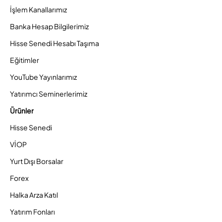
İşlem Kanallarımız
Banka Hesap Bilgilerimiz
Hisse Senedi Hesabı Taşıma
Eğitimler
YouTube Yayınlarımız
Yatırımcı Seminerlerimiz
Ürünler
Hisse Senedi
VİOP
Yurt Dışı Borsalar
Forex
Halka Arza Katıl
Yatırım Fonları