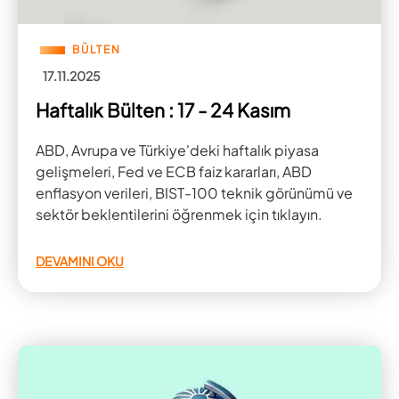
BÜLTEN
17.11.2025
Haftalık Bülten : 17 - 24 Kasım
ABD, Avrupa ve Türkiye'deki haftalık piyasa
gelişmeleri, Fed ve ECB faiz kararları, ABD
enflasyon verileri, BIST-100 teknik görünümü ve
sektör beklentilerini öğrenmek için tıklayın.
DEVAMINI OKU