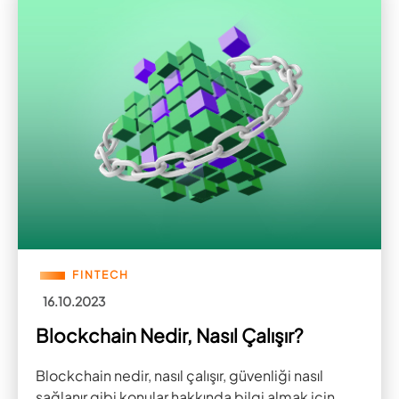
FINTECH
16.10.2023
Blockchain Nedir, Nasıl Çalışır?
Blockchain nedir, nasıl çalışır, güvenliği nasıl
sağlanır gibi konular hakkında bilgi almak için