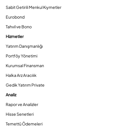
Sabit Getirili Menkul Kıymetler
Eurobond
Tahvil ve Bono
Hizmetler
Yatırım Danışmanlığı
Portföy Yönetimi
Kurumsal Finansman
Halka Arz Aracılık
Gedik Yatırım Private
Analiz
Rapor ve Analizler
Hisse Senetleri
Temettü Ödemeleri