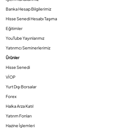
Banka Hesap Bilgilerimiz
Hisse Senedi Hesabı Taşıma
Eğitimler
YouTube Yayınlarımız
Yatırımcı Seminerlerimiz
Ürünler
Hisse Senedi
VİOP
Yurt Dışı Borsalar
Forex
Halka Arza Katıl
Yatırım Fonları
Hazine İşlemleri