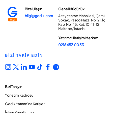
Bize Ulaşın
Genel Müdürlük
bilgi@gedik.com
Altayçeşme Mahallesi, Çamlı
Sokak, Pasco Plaza, No :21, İç
Kapı No :45, Kat: 10-11-12
Maltepe/ İstanbul
Yatırımcı İletişim Merkezi
0216 453 00 53
BİZİ TAKİP EDİN
Bizi Tanıyın
Yönetim Kadrosu
Gedik Yatırım'da Kariyer
İşlem Kanallarımız