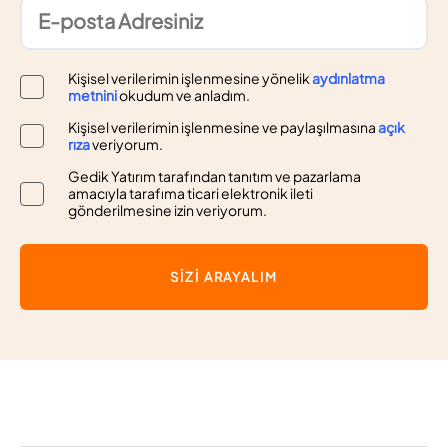
Kişisel verilerimin işlenmesine yönelik
aydınlatma
metnini
okudum ve anladım.
Kişisel verilerimin işlenmesine ve paylaşılmasına
açık
rıza
veriyorum.
Gedik Yatırım tarafından tanıtım ve pazarlama
amacıyla tarafıma ticari elektronik ileti
gönderilmesine izin veriyorum.
SİZİ ARAYALIM