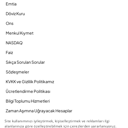
Emtia
Döviz Kuru
Ons
Menkul Kıymet
NASDAQ
Faiz
Sıkça Sorulan Sorular
Sözleşmeler
KVKK ve Gizlilik Politikamız
Ücretlendirme Politikası
Bilgi Toplumu Hizmetleri
Zaman Aşımına Uğrayacak Hesaplar
Duyurular ve Kampanyalar