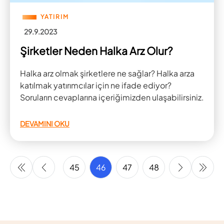
YATIRIM
29.9.2023
Şirketler Neden Halka Arz Olur?
Halka arz olmak şirketlere ne sağlar? Halka arza
katılmak yatırımcılar için ne ifade ediyor?
Soruların cevaplarına içeriğimizden ulaşabilirsiniz.
DEVAMINI OKU
43
44
45
46
47
48