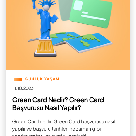
GÜNLÜK YAŞAM
1.10.2023
Green Card Nedir? Green Card
Başvurusu Nasıl Yapılır?
Green Card nedir, Green Card başvurusu nasıl
yapılır ve başvuru tarihleri ne zaman gibi
sorularınızı bu yazımızda yanıtladık.