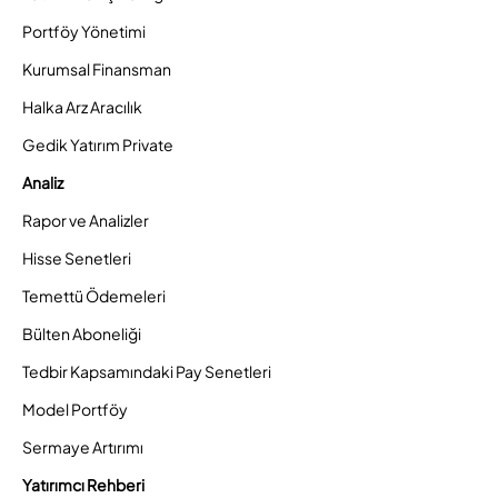
Portföy Yönetimi
Kurumsal Finansman
Halka Arz Aracılık
Gedik Yatırım Private
Analiz
Rapor ve Analizler
Hisse Senetleri
Temettü Ödemeleri
Bülten Aboneliği
Tedbir Kapsamındaki Pay Senetleri
Model Portföy
Sermaye Artırımı
Yatırımcı Rehberi