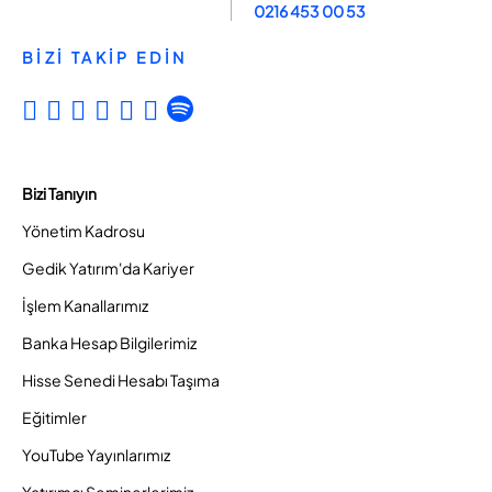
0216 453 00 53
BİZİ TAKİP EDİN
Bizi Tanıyın
Yönetim Kadrosu
Gedik Yatırım'da Kariyer
İşlem Kanallarımız
Banka Hesap Bilgilerimiz
Hisse Senedi Hesabı Taşıma
Eğitimler
YouTube Yayınlarımız
Yatırımcı Seminerlerimiz