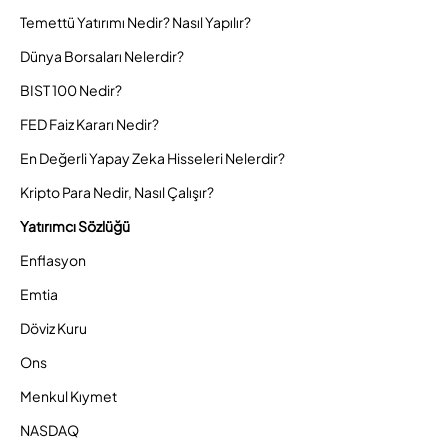
Temettü Yatırımı Nedir? Nasıl Yapılır?
Dünya Borsaları Nelerdir?
BIST 100 Nedir?
FED Faiz Kararı Nedir?
En Değerli Yapay Zeka Hisseleri Nelerdir?
Kripto Para Nedir, Nasıl Çalışır?
Yatırımcı Sözlüğü
Enflasyon
Emtia
Döviz Kuru
Ons
Menkul Kıymet
NASDAQ