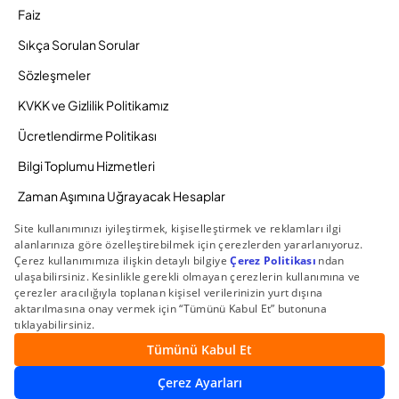
Faiz
Sıkça Sorulan Sorular
Sözleşmeler
KVKK ve Gizlilik Politikamız
Ücretlendirme Politikası
Bilgi Toplumu Hizmetleri
Zaman Aşımına Uğrayacak Hesaplar
Duyurular ve Kampanyalar
© 2026 Gedik Yatırım Menkul Değerler AŞ. Tüm Hakları
Saklıdır.