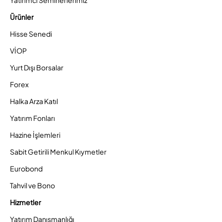
Ürünler
Hisse Senedi
VİOP
Yurt Dışı Borsalar
Forex
Halka Arza Katıl
Yatırım Fonları
Hazine İşlemleri
Sabit Getirili Menkul Kıymetler
Eurobond
Tahvil ve Bono
Hizmetler
Yatırım Danışmanlığı