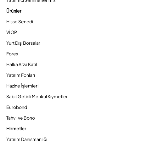
Ürünler
Hisse Senedi
VİOP
Yurt Dışı Borsalar
Forex
Halka Arza Katıl
Yatırım Fonları
Hazine İşlemleri
Sabit Getirili Menkul Kıymetler
Eurobond
Tahvil ve Bono
Hizmetler
Yatırım Danışmanlığı