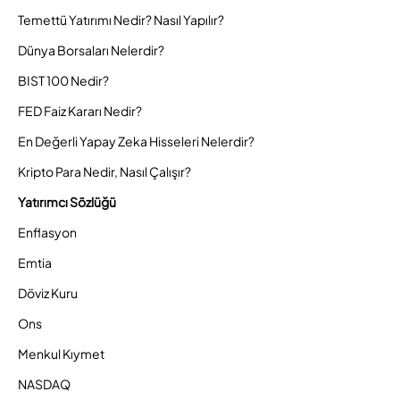
Temettü Yatırımı Nedir? Nasıl Yapılır?
Dünya Borsaları Nelerdir?
BIST 100 Nedir?
FED Faiz Kararı Nedir?
En Değerli Yapay Zeka Hisseleri Nelerdir?
Kripto Para Nedir, Nasıl Çalışır?
Yatırımcı Sözlüğü
Enflasyon
Emtia
Döviz Kuru
Ons
Menkul Kıymet
NASDAQ