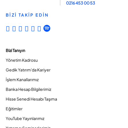
0216 453 00 53
BİZİ TAKİP EDİN
Bizi Tanıyın
Yönetim Kadrosu
Gedik Yatırım'da Kariyer
İşlem Kanallarımız
Banka Hesap Bilgilerimiz
Hisse Senedi Hesabı Taşıma
Eğitimler
YouTube Yayınlarımız
Yatırımcı Seminerlerimiz