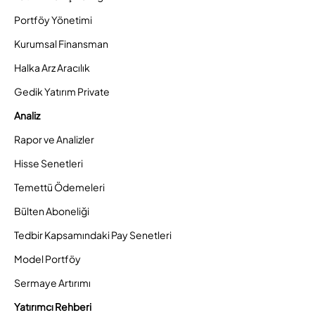
Portföy Yönetimi
Kurumsal Finansman
Halka Arz Aracılık
Gedik Yatırım Private
Analiz
Rapor ve Analizler
Hisse Senetleri
Temettü Ödemeleri
Bülten Aboneliği
Tedbir Kapsamındaki Pay Senetleri
Model Portföy
Sermaye Artırımı
Yatırımcı Rehberi