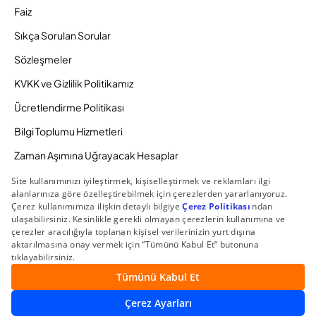
Faiz
Sıkça Sorulan Sorular
Sözleşmeler
KVKK ve Gizlilik Politikamız
Ücretlendirme Politikası
Bilgi Toplumu Hizmetleri
Zaman Aşımına Uğrayacak Hesaplar
Duyurular ve Kampanyalar
© 2026 Gedik Yatırım Menkul Değerler AŞ. Tüm Hakları
Saklıdır.