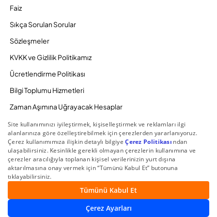
Faiz
Sıkça Sorulan Sorular
Sözleşmeler
KVKK ve Gizlilik Politikamız
Ücretlendirme Politikası
Bilgi Toplumu Hizmetleri
Zaman Aşımına Uğrayacak Hesaplar
Duyurular ve Kampanyalar
© 2026 Gedik Yatırım Menkul Değerler AŞ. Tüm Hakları
Saklıdır.