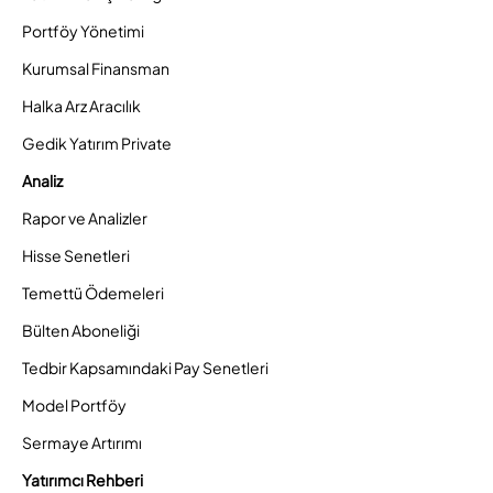
Portföy Yönetimi
Kurumsal Finansman
Halka Arz Aracılık
Gedik Yatırım Private
Analiz
Rapor ve Analizler
Hisse Senetleri
Temettü Ödemeleri
Bülten Aboneliği
Tedbir Kapsamındaki Pay Senetleri
Model Portföy
Sermaye Artırımı
Yatırımcı Rehberi