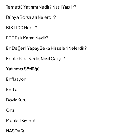
Temettü Yatırımı Nedir? Nasıl Yapılır?
Dünya Borsaları Nelerdir?
BIST 100 Nedir?
FED Faiz Kararı Nedir?
En Değerli Yapay Zeka Hisseleri Nelerdir?
Kripto Para Nedir, Nasıl Çalışır?
Yatırımcı Sözlüğü
Enflasyon
Emtia
Döviz Kuru
Ons
Menkul Kıymet
NASDAQ