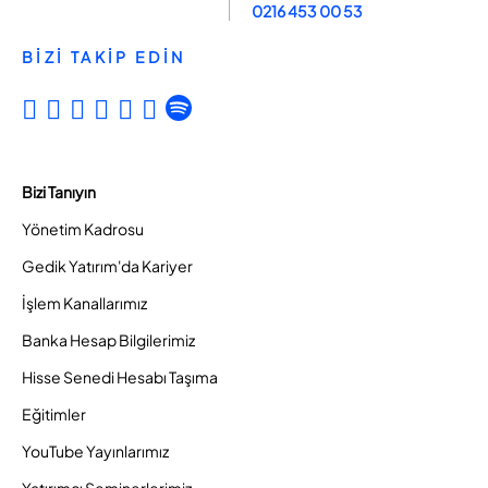
0216 453 00 53
BİZİ TAKİP EDİN
Bizi Tanıyın
Yönetim Kadrosu
Gedik Yatırım'da Kariyer
İşlem Kanallarımız
Banka Hesap Bilgilerimiz
Hisse Senedi Hesabı Taşıma
Eğitimler
YouTube Yayınlarımız
Yatırımcı Seminerlerimiz