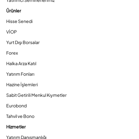
Ürünler
Hisse Senedi
VİOP
Yurt Dışı Borsalar
Forex
Halka Arza Katıl
Yatırım Fonları
Hazine İşlemleri
Sabit Getirili Menkul Kıymetler
Eurobond
Tahvil ve Bono
Hizmetler
Yatırım Danışmanlığı