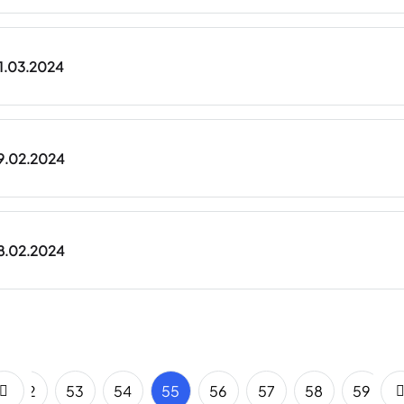
01.03.2024
29.02.2024
28.02.2024
52
53
54
55
56
57
58
59