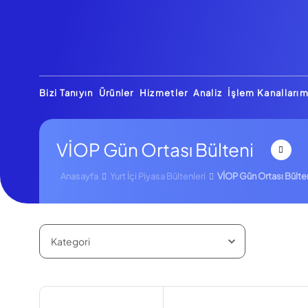
Bizi Tanıyın
Ürünler
Hizmetler
Analiz
İşlem Kanallarım
VİOP Gün Ortası Bülteni
Anasayfa
Yurt İçi Piyasa Bültenleri
VİOP Gün Ortası Bülte