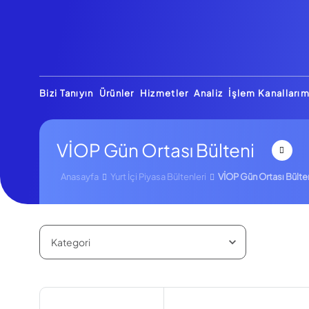
Bizi Tanıyın
Ürünler
Hizmetler
Analiz
İşlem Kanallarım
VİOP Gün Ortası Bülteni
Anasayfa
Yurt İçi Piyasa Bültenleri
VİOP Gün Ortası Bülte