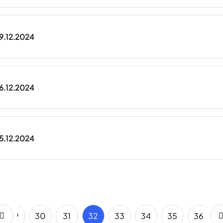
09.12.2024
06.12.2024
05.12.2024
29
30
31
32
33
34
35
36