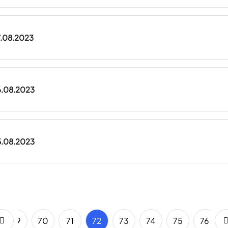
17.08.2023
16.08.2023
15.08.2023
69
70
71
72
73
74
75
76