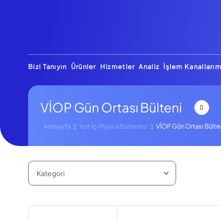
Bizi Tanıyın
Ürünler
Hizmetler
Analiz
İşlem Kanallarım
VİOP Gün Ortası Bülteni
Anasayfa
Yurt İçi Piyasa Bültenleri
VİOP Gün Ortası Bülte