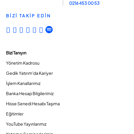
0216 453 00 53
BİZİ TAKİP EDİN
Bizi Tanıyın
Yönetim Kadrosu
Gedik Yatırım'da Kariyer
İşlem Kanallarımız
Banka Hesap Bilgilerimiz
Hisse Senedi Hesabı Taşıma
Eğitimler
YouTube Yayınlarımız
Yatırımcı Seminerlerimiz