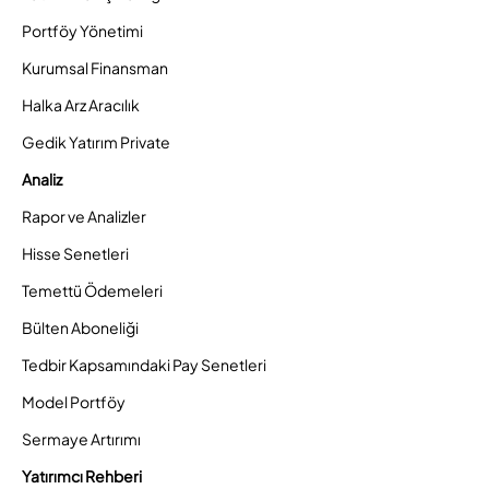
Portföy Yönetimi
Kurumsal Finansman
Halka Arz Aracılık
Gedik Yatırım Private
Analiz
Rapor ve Analizler
Hisse Senetleri
Temettü Ödemeleri
Bülten Aboneliği
Tedbir Kapsamındaki Pay Senetleri
Model Portföy
Sermaye Artırımı
Yatırımcı Rehberi