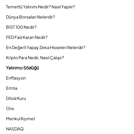
Temettü Yatırımı Nedir? Nasıl Yapılır?
Dünya Borsaları Nelerdir?
BIST 100 Nedir?
FED Faiz Kararı Nedir?
En Değerli Yapay Zeka Hisseleri Nelerdir?
Kripto Para Nedir, Nasıl Çalışır?
Yatırımcı Sözlüğü
Enflasyon
Emtia
Döviz Kuru
Ons
Menkul Kıymet
NASDAQ