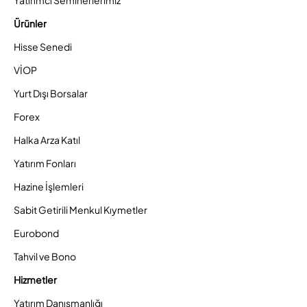
Ürünler
Hisse Senedi
VİOP
Yurt Dışı Borsalar
Forex
Halka Arza Katıl
Yatırım Fonları
Hazine İşlemleri
Sabit Getirili Menkul Kıymetler
Eurobond
Tahvil ve Bono
Hizmetler
Yatırım Danışmanlığı