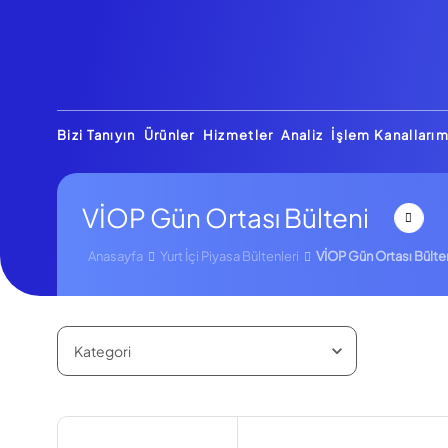
Bizi Tanıyın
Ürünler
Hizmetler
Analiz
İşlem Kanallarım
VİOP Gün Ortası Bülteni
Anasayfa
Yurt İçi Piyasa Bültenleri
VİOP Gün Ortası Bülte