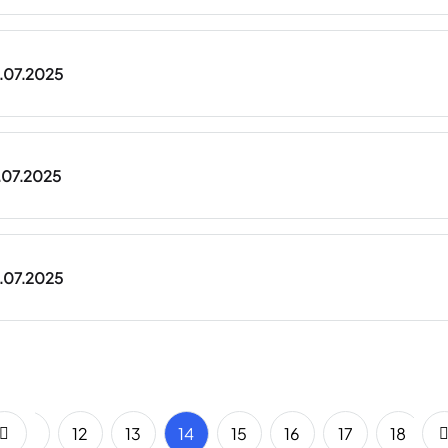
8.07.2025
7.07.2025
6.07.2025
11
12
13
14
15
16
17
18