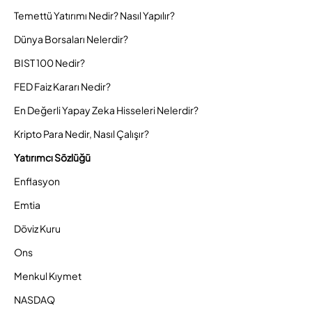
Temettü Yatırımı Nedir? Nasıl Yapılır?
Dünya Borsaları Nelerdir?
BIST 100 Nedir?
FED Faiz Kararı Nedir?
En Değerli Yapay Zeka Hisseleri Nelerdir?
Kripto Para Nedir, Nasıl Çalışır?
Yatırımcı Sözlüğü
Enflasyon
Emtia
Döviz Kuru
Ons
Menkul Kıymet
NASDAQ