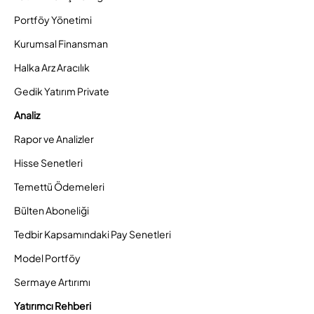
Portföy Yönetimi
Kurumsal Finansman
Halka Arz Aracılık
Gedik Yatırım Private
Analiz
Rapor ve Analizler
Hisse Senetleri
Temettü Ödemeleri
Bülten Aboneliği
Tedbir Kapsamındaki Pay Senetleri
Model Portföy
Sermaye Artırımı
Yatırımcı Rehberi