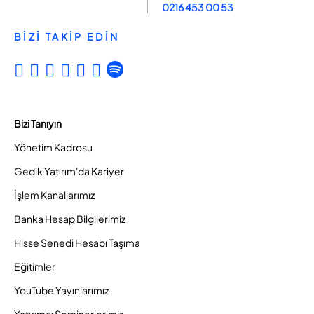
0216 453 00 53
BİZİ TAKİP EDİN
Bizi Tanıyın
Yönetim Kadrosu
Gedik Yatırım'da Kariyer
İşlem Kanallarımız
Banka Hesap Bilgilerimiz
Hisse Senedi Hesabı Taşıma
Eğitimler
YouTube Yayınlarımız
Yatırımcı Seminerlerimiz