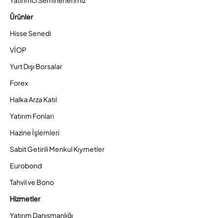
Ürünler
Hisse Senedi
VİOP
Yurt Dışı Borsalar
Forex
Halka Arza Katıl
Yatırım Fonları
Hazine İşlemleri
Sabit Getirili Menkul Kıymetler
Eurobond
Tahvil ve Bono
Hizmetler
Yatırım Danışmanlığı