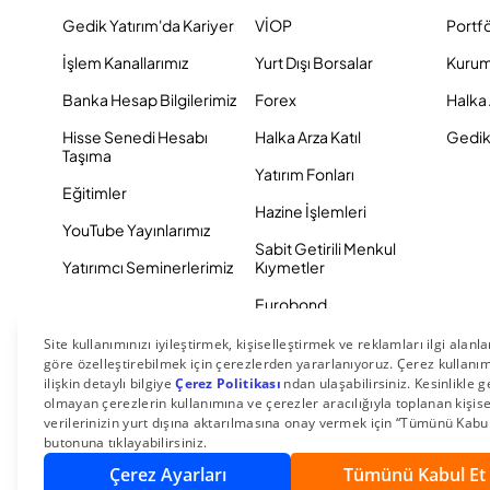
Gedik Yatırım'da Kariyer
VİOP
Portf
İşlem Kanallarımız
Yurt Dışı Borsalar
Kurum
Banka Hesap Bilgilerimiz
Forex
Halka 
Hisse Senedi Hesabı
Halka Arza Katıl
Gedik 
Taşıma
Yatırım Fonları
Eğitimler
Hazine İşlemleri
YouTube Yayınlarımız
Sabit Getirili Menkul
Yatırımcı Seminerlerimiz
Kıymetler
Eurobond
Tahvil ve Bono
© 2026 Gedik Yatırım Menkul Değerler AŞ. Tüm Hakları