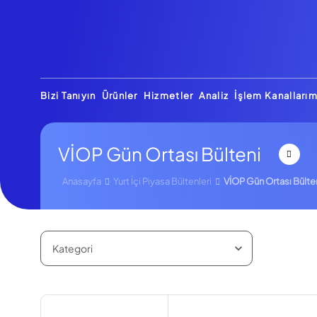
Bizi Tanıyın
Ürünler
Hizmetler
Analiz
İşlem Kanallarım
VİOP Gün Ortası Bülteni
Anasayfa
Yurt İçi Piyasa Bültenleri
VİOP Gün Ortası Bülte