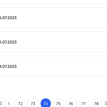
26.07.2023
25.07.2023
24.07.2023
71
72
73
74
75
76
77
78