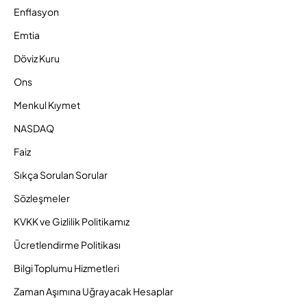
Enflasyon
Emtia
Döviz Kuru
Ons
Menkul Kıymet
NASDAQ
Faiz
Sıkça Sorulan Sorular
Sözleşmeler
KVKK ve Gizlilik Politikamız
Ücretlendirme Politikası
Bilgi Toplumu Hizmetleri
Zaman Aşımına Uğrayacak Hesaplar