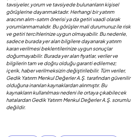
tavsiyeler, yorum ve tavsiyede bulunanların kişisel
görüşlerine dayanmaktadır. Herhangi bir yatırım
aracının alım-satım önerisi ya da getiri vaadi olarak
yorumlanmamalıdır. Bu görüşler mali durumunuz ile risk
ve getiri tercihlerinize uygun olmayabilir. Bu nedenle,
sadece burada yer alan bilgilere dayanarak yatırım
kararı verilmesi beklentilerinize uygun sonuçlar
doğurmayabilir. Burada yer alan fiyatlar, veriler ve
bilgilerin tam ve doğru olduğu garanti edilemez;
içerik, haber verilmeksizin değiştirilebilir. Tüm veriler,
Gedik Yatırım Menkul Değerler A.Ş. tarafından güvenilir
olduğuna inanılan kaynaklardan alınmıştır. Bu
kaynakların kullanılması nedeni ile ortaya çıkabilecek
hatalardan Gedik Yatırım Menkul Değerler A.Ş. sorumlu
değildir.