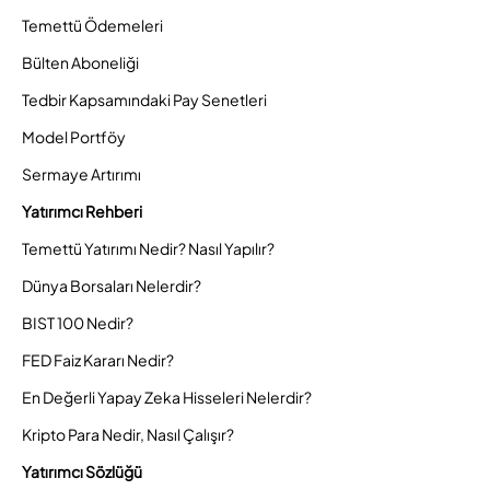
Temettü Ödemeleri
Bülten Aboneliği
Tedbir Kapsamındaki Pay Senetleri
Model Portföy
Sermaye Artırımı
Yatırımcı Rehberi
Temettü Yatırımı Nedir? Nasıl Yapılır?
Dünya Borsaları Nelerdir?
BIST 100 Nedir?
FED Faiz Kararı Nedir?
En Değerli Yapay Zeka Hisseleri Nelerdir?
Kripto Para Nedir, Nasıl Çalışır?
Yatırımcı Sözlüğü