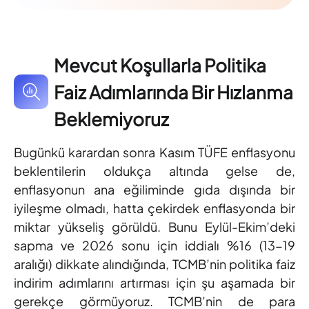
Mevcut Koşullarla Politika
Faiz Adımlarında Bir Hızlanma
Beklemiyoruz
Bugünkü karardan sonra Kasım TÜFE enflasyonu
beklentilerin oldukça altında gelse de,
enflasyonun ana eğiliminde gıda dışında bir
iyileşme olmadı, hatta çekirdek enflasyonda bir
miktar yükseliş görüldü. Bunu Eylül-Ekim’deki
sapma ve 2026 sonu için iddialı %16 (13-19
aralığı) dikkate alındığında, TCMB’nin politika faiz
indirim adımlarını artırması için şu aşamada bir
gerekçe görmüyoruz. TCMB’nin de para