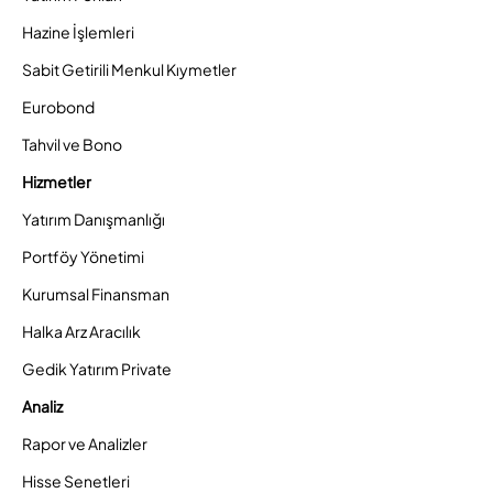
Hazine İşlemleri
Sabit Getirili Menkul Kıymetler
Eurobond
Tahvil ve Bono
Hizmetler
Yatırım Danışmanlığı
Portföy Yönetimi
Kurumsal Finansman
Halka Arz Aracılık
Gedik Yatırım Private
Analiz
Rapor ve Analizler
Hisse Senetleri