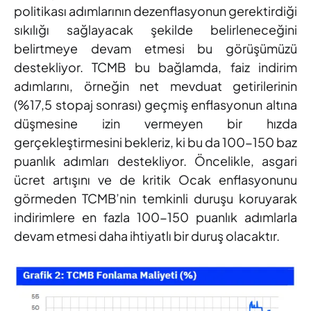
politikası adımlarının dezenflasyonun gerektirdiği
sıkılığı sağlayacak şekilde belirleneceğini
belirtmeye devam etmesi bu görüşümüzü
destekliyor. TCMB bu bağlamda, faiz indirim
adımlarını, örneğin net mevduat getirilerinin
(%17,5 stopaj sonrası) geçmiş enflasyonun altına
düşmesine izin vermeyen bir hızda
gerçekleştirmesini bekleriz, ki bu da 100-150 baz
puanlık adımları destekliyor. Öncelikle, asgari
ücret artışını ve de kritik Ocak enflasyonunu
görmeden TCMB’nin temkinli duruşu koruyarak
indirimlere en fazla 100-150 puanlık adımlarla
devam etmesi daha ihtiyatlı bir duruş olacaktır.