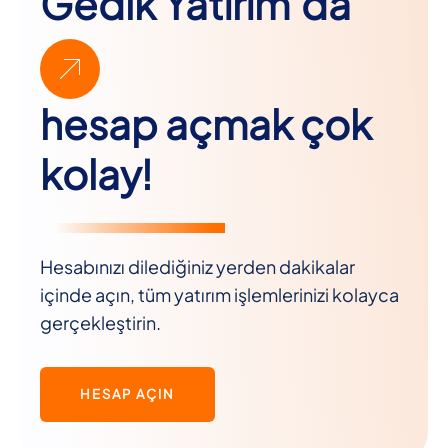
Gedik Yatırım’da
hesap açmak çok
kolay!
Hesabınızı dilediğiniz yerden dakikalar
içinde açın, tüm yatırım işlemlerinizi kolayca
gerçekleştirin.
HESAP AÇIN