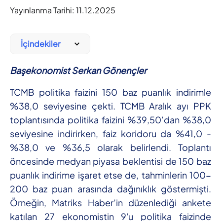
Yayınlanma Tarihi:
11.12.2025
İçindekiler
Başekonomist Serkan Gönençler
TCMB politika faizini 150 baz puanlık indirimle
%38,0 seviyesine çekti. TCMB Aralık ayı PPK
toplantısında politika faizini %39,50’dan %38,0
seviyesine indirirken, faiz koridoru da %41,0 -
%38,0 ve %36,5 olarak belirlendi. Toplantı
öncesinde medyan piyasa beklentisi de 150 baz
puanlık indirime işaret etse de, tahminlerin 100-
200 baz puan arasında dağınıklık göstermişti.
Örneğin, Matriks Haber’in düzenlediği ankete
katılan 27 ekonomistin 9'u politika faizinde