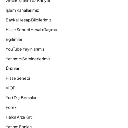
Gedik Yatırım'da Kariyer
İşlem Kanallarımız
Banka Hesap Bilgilerimiz
Hisse Senedi Hesabı Taşıma
Eğitimler
YouTube Yayınlarımız
Yatırımcı Seminerlerimiz
Ürünler
Hisse Senedi
VİOP
Yurt Dışı Borsalar
Forex
Halka Arza Katıl
Yatırım Fonları