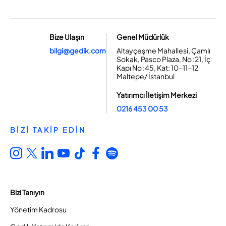
Bize Ulaşın
Genel Müdürlük
bilgi@gedik.com
Altayçeşme Mahallesi, Çamlı
Sokak, Pasco Plaza, No :21, İç
Kapı No :45, Kat: 10-11-12
Maltepe/ İstanbul
Yatırımcı İletişim Merkezi
0216 453 00 53
BİZİ TAKİP EDİN
Bizi Tanıyın
Yönetim Kadrosu