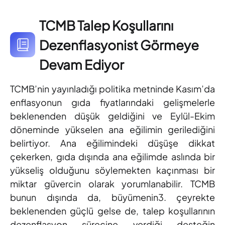
TCMB Talep Koşullarını
Dezenflasyonist Görmeye
Devam Ediyor
TCMB’nin yayınladığı politika metninde Kasım’da
enflasyonun gıda fiyatlarındaki gelişmelerle
beklenenden düşük geldiğini ve Eylül-Ekim
döneminde yükselen ana eğilimin gerilediğini
belirtiyor. Ana eğilimindeki düşüşe dikkat
çekerken, gıda dışında ana eğilimde aslında bir
yükseliş olduğunu söylemekten kaçınması bir
miktar güvercin olarak yorumlanabilir. TCMB
bunun dışında da, büyümenin3. çeyrekte
beklenenden güçlü gelse de, talep koşullarının
dezenflasyon sürecine verdiği desteğin