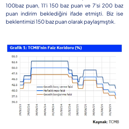
100baz puan, 11'i 150 baz puan ve 7'si 200 baz
puan indirim beklediğini ifade etmişti. Biz ise
beklentimizi 150 baz puan olarak paylaşmıştık.