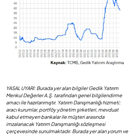
YASAL UYARI: Burada yer alan bilgiler Gedik Yatırım
Menkul Değerler A.Ş. tarafından genel bilgilendirme
amacı ile hazırlanmıştır. Yatırım Danışmanlığı hizmeti;
aracı kurumlar, portföy yönetim şirketleri, mevduat
kabul etmeyen bankalar ile müşteri arasında
imzalanacak Yatırım Danışmanlığı sözleşmesi
çerçevesinde sunulmaktadır. Burada yer alan yorum ve