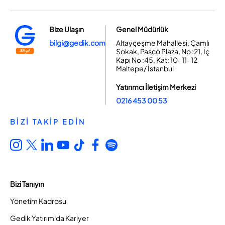
Bize Ulaşın
Genel Müdürlük
bilgi@gedik.com
Altayçeşme Mahallesi, Çamlı
Sokak, Pasco Plaza, No :21, İç
Kapı No :45, Kat: 10-11-12
Maltepe/ İstanbul
Yatırımcı İletişim Merkezi
0216 453 00 53
BİZİ TAKİP EDİN
Bizi Tanıyın
Yönetim Kadrosu
Gedik Yatırım'da Kariyer