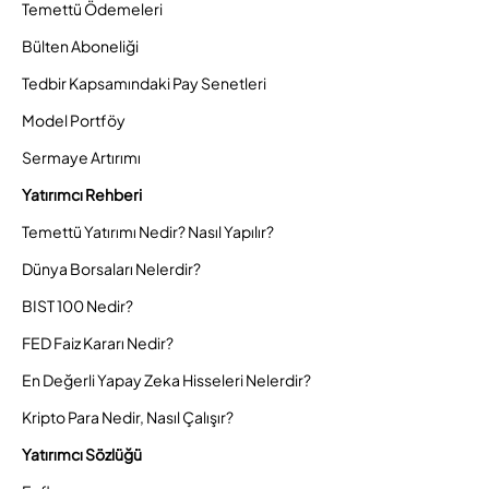
Temettü Ödemeleri
Bülten Aboneliği
Tedbir Kapsamındaki Pay Senetleri
Model Portföy
Sermaye Artırımı
Yatırımcı Rehberi
Temettü Yatırımı Nedir? Nasıl Yapılır?
Dünya Borsaları Nelerdir?
BIST 100 Nedir?
FED Faiz Kararı Nedir?
En Değerli Yapay Zeka Hisseleri Nelerdir?
Kripto Para Nedir, Nasıl Çalışır?
Yatırımcı Sözlüğü