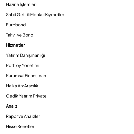
Hazine İşlemleri
Sabit Getirili Menkul Kıymetler
Eurobond
Tahvil ve Bono
Hizmetler
Yatırım Danışmanlığı
Portföy Yönetimi
Kurumsal Finansman
Halka Arz Aracılık
Gedik Yatırım Private
Analiz
Rapor ve Analizler
Hisse Senetleri