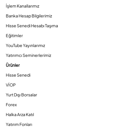
İşlem Kanallarımız
Banka Hesap Bilgilerimiz
Hisse Senedi Hesabı Taşıma
Eğitimler
YouTube Yayınlarımız
Yatırımcı Seminerlerimiz
Ürünler
Hisse Senedi
VİOP
Yurt Dışı Borsalar
Forex
Halka Arza Katıl
Yatırım Fonları