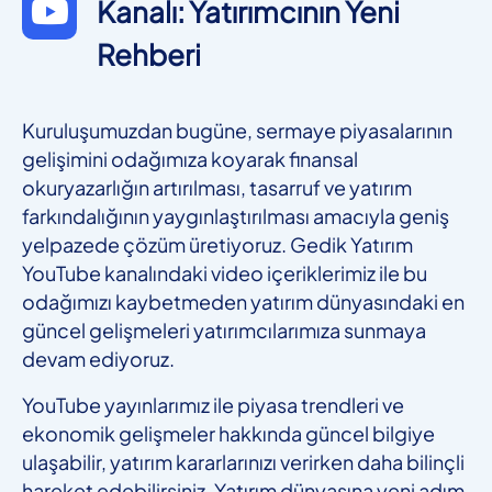
Kanalı: Yatırımcının Yeni
Rehberi
Kuruluşumuzdan bugüne, sermaye piyasalarının
gelişimini odağımıza koyarak finansal
okuryazarlığın artırılması, tasarruf ve yatırım
farkındalığının yaygınlaştırılması amacıyla geniş
yelpazede çözüm üretiyoruz. Gedik Yatırım
YouTube kanalındaki video içeriklerimiz ile bu
odağımızı kaybetmeden yatırım dünyasındaki en
güncel gelişmeleri yatırımcılarımıza sunmaya
devam ediyoruz.
YouTube yayınlarımız ile piyasa trendleri ve
ekonomik gelişmeler hakkında güncel bilgiye
ulaşabilir, yatırım kararlarınızı verirken daha bilinçli
hareket edebilirsiniz. Yatırım dünyasına yeni adım