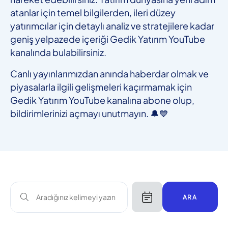
atanlar için temel bilgilerden, ileri düzey
yatırımcılar için detaylı analiz ve stratejilere kadar
geniş yelpazede içeriği Gedik Yatırım YouTube
kanalında bulabilirsiniz.
Canlı yayınlarımızdan anında haberdar olmak ve
piyasalarla ilgili gelişmeleri kaçırmamak için
Gedik Yatırım YouTube kanalına abone olup,
bildirimlerinizi açmayı unutmayın. 🔔💙
ARA