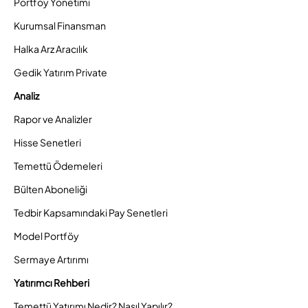
Portföy Yönetimi
Kurumsal Finansman
Halka Arz Aracılık
Gedik Yatırım Private
Analiz
Rapor ve Analizler
Hisse Senetleri
Temettü Ödemeleri
Bülten Aboneliği
Tedbir Kapsamındaki Pay Senetleri
Model Portföy
Sermaye Artırımı
Yatırımcı Rehberi
Temettü Yatırımı Nedir? Nasıl Yapılır?