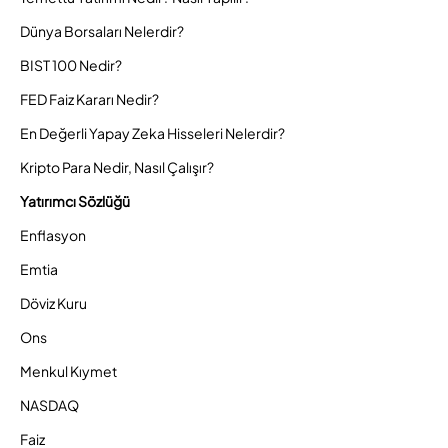
Dünya Borsaları Nelerdir?
BIST 100 Nedir?
FED Faiz Kararı Nedir?
En Değerli Yapay Zeka Hisseleri Nelerdir?
Kripto Para Nedir, Nasıl Çalışır?
Yatırımcı Sözlüğü
Enflasyon
Emtia
Döviz Kuru
Ons
Menkul Kıymet
NASDAQ
Faiz