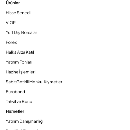
Ürünler
Hisse Senedi
VİOP
Yurt Dışı Borsalar
Forex
Halka Arza Katıl
Yatırım Fonları
Hazine İşlemleri
Sabit Getirili Menkul Kıymetler
Eurobond
Tahvil ve Bono
Hizmetler
Yatırım Danışmanlığı