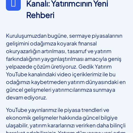
Kanalı: Yatırımcının Yeni
Rehberi
Kuruluşumuzdan bugüne, sermaye piyasalarının
gelişimini odağımıza koyarak finansal
okuryazarlığın artırılması, tasarruf ve yatırım
farkındalığının yaygınlaştırılması amacıyla geniş
yelpazede çözüm üretiyoruz. Gedik Yatırım
YouTube kanalındaki video içeriklerimiz ile bu
odağımızı kaybetmeden yatırım dünyasındaki en
güncel gelişmeleri yatırımcılarımıza sunmaya
devam ediyoruz.
YouTube yayınlarımız ile piyasa trendleri ve
ekonomik gelişmeler hakkında güncel bilgiye
ulaşabilir, yatırım kararlarınızı verirken daha bilinçli
hareket edebilirsiniz. Yatırım dünyasına yeni adım