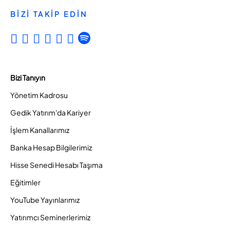
BİZİ TAKİP EDİN
Bizi Tanıyın
Yönetim Kadrosu
Gedik Yatırım'da Kariyer
İşlem Kanallarımız
Banka Hesap Bilgilerimiz
Hisse Senedi Hesabı Taşıma
Eğitimler
YouTube Yayınlarımız
Yatırımcı Seminerlerimiz