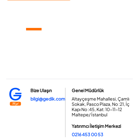
Bize Ulaşın
Genel Müdürlük
bilgi@gedik.com
Altayçeşme Mahallesi, Çamlı
Sokak, Pasco Plaza, No :21, İç
Kapı No :45, Kat: 10-11-12
Maltepe/ İstanbul
Yatırımcı İletişim Merkezi
0216 453 00 53