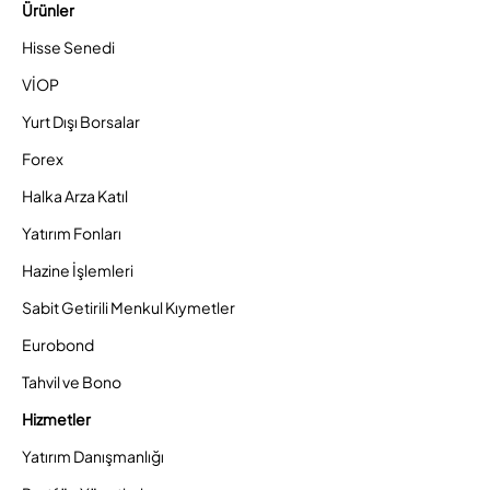
Ürünler
Hisse Senedi
VİOP
Yurt Dışı Borsalar
Forex
Halka Arza Katıl
Yatırım Fonları
Hazine İşlemleri
Sabit Getirili Menkul Kıymetler
Eurobond
Tahvil ve Bono
Hizmetler
Yatırım Danışmanlığı