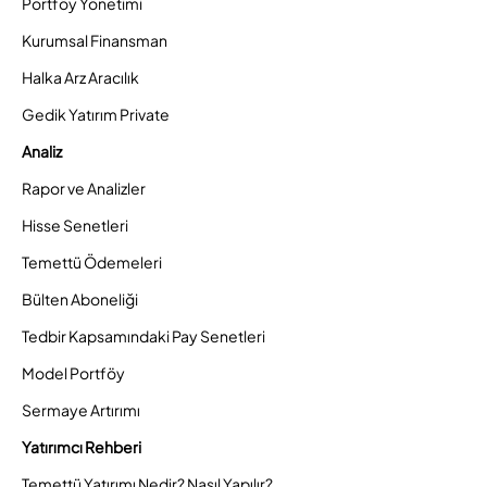
Portföy Yönetimi
Kurumsal Finansman
Halka Arz Aracılık
Gedik Yatırım Private
Analiz
Rapor ve Analizler
Hisse Senetleri
Temettü Ödemeleri
Bülten Aboneliği
Tedbir Kapsamındaki Pay Senetleri
Model Portföy
Sermaye Artırımı
Yatırımcı Rehberi
Temettü Yatırımı Nedir? Nasıl Yapılır?