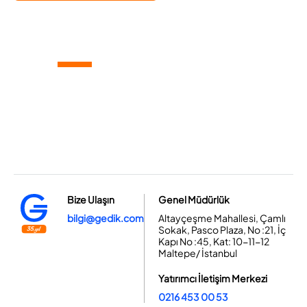
Bize Ulaşın
Genel Müdürlük
bilgi@gedik.com
Altayçeşme Mahallesi, Çamlı
Sokak, Pasco Plaza, No :21, İç
Kapı No :45, Kat: 10-11-12
Maltepe/ İstanbul
Yatırımcı İletişim Merkezi
0216 453 00 53