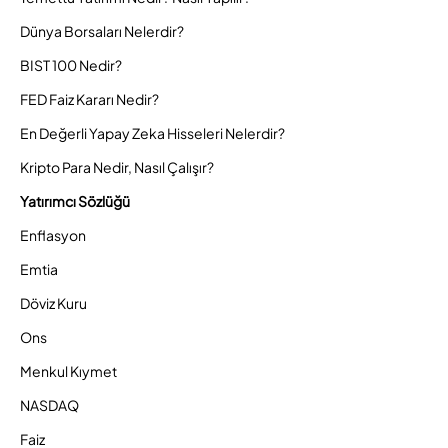
Dünya Borsaları Nelerdir?
BIST 100 Nedir?
FED Faiz Kararı Nedir?
En Değerli Yapay Zeka Hisseleri Nelerdir?
Kripto Para Nedir, Nasıl Çalışır?
Yatırımcı Sözlüğü
Enflasyon
Emtia
Döviz Kuru
Ons
Menkul Kıymet
NASDAQ
Faiz