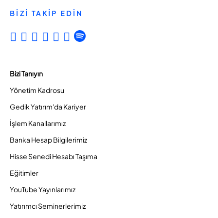
BİZİ TAKİP EDİN
Bizi Tanıyın
Yönetim Kadrosu
Gedik Yatırım'da Kariyer
İşlem Kanallarımız
Banka Hesap Bilgilerimiz
Hisse Senedi Hesabı Taşıma
Eğitimler
YouTube Yayınlarımız
Yatırımcı Seminerlerimiz