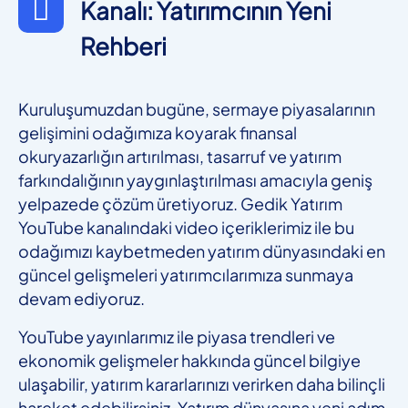
Kanalı: Yatırımcının Yeni
Rehberi
Kuruluşumuzdan bugüne, sermaye piyasalarının
gelişimini odağımıza koyarak finansal
okuryazarlığın artırılması, tasarruf ve yatırım
farkındalığının yaygınlaştırılması amacıyla geniş
yelpazede çözüm üretiyoruz. Gedik Yatırım
YouTube kanalındaki video içeriklerimiz ile bu
odağımızı kaybetmeden yatırım dünyasındaki en
güncel gelişmeleri yatırımcılarımıza sunmaya
devam ediyoruz.
YouTube yayınlarımız ile piyasa trendleri ve
ekonomik gelişmeler hakkında güncel bilgiye
ulaşabilir, yatırım kararlarınızı verirken daha bilinçli
hareket edebilirsiniz. Yatırım dünyasına yeni adım