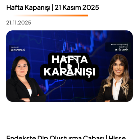
Hafta Kapanışı | 21 Kasım 2025
21.11.2025
Endekste Dip Oluşturma Çabası | Hisse