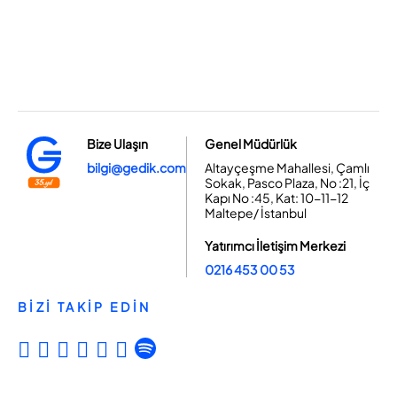
Bize Ulaşın
Genel Müdürlük
bilgi@gedik.com
Altayçeşme Mahallesi, Çamlı
Sokak, Pasco Plaza, No :21, İç
Kapı No :45, Kat: 10-11-12
Maltepe/ İstanbul
Yatırımcı İletişim Merkezi
0216 453 00 53
BİZİ TAKİP EDİN