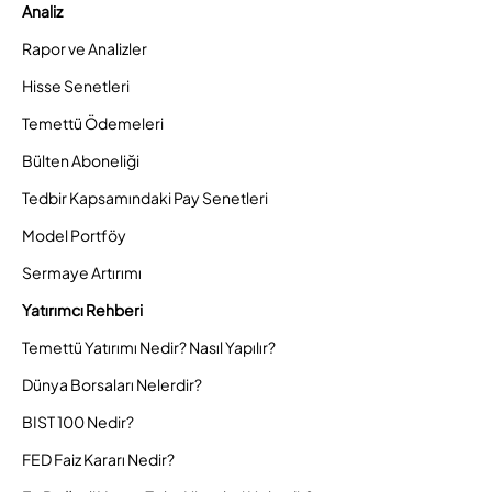
Analiz
Rapor ve Analizler
Hisse Senetleri
Temettü Ödemeleri
Bülten Aboneliği
Tedbir Kapsamındaki Pay Senetleri
Model Portföy
Sermaye Artırımı
Yatırımcı Rehberi
Temettü Yatırımı Nedir? Nasıl Yapılır?
Dünya Borsaları Nelerdir?
BIST 100 Nedir?
FED Faiz Kararı Nedir?