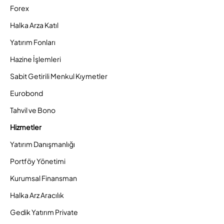
Forex
Halka Arza Katıl
Yatırım Fonları
Hazine İşlemleri
Sabit Getirili Menkul Kıymetler
Eurobond
Tahvil ve Bono
Hizmetler
Yatırım Danışmanlığı
Portföy Yönetimi
Kurumsal Finansman
Halka Arz Aracılık
Gedik Yatırım Private