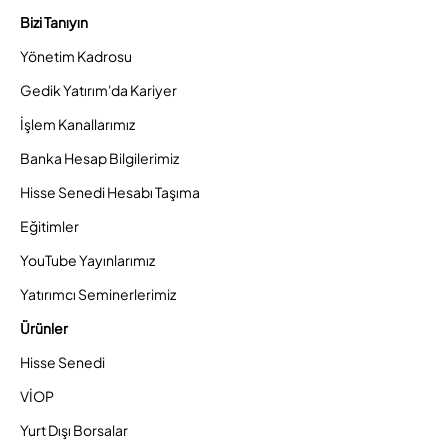
Bizi Tanıyın
Yönetim Kadrosu
Gedik Yatırım'da Kariyer
İşlem Kanallarımız
Banka Hesap Bilgilerimiz
Hisse Senedi Hesabı Taşıma
Eğitimler
YouTube Yayınlarımız
Yatırımcı Seminerlerimiz
Ürünler
Hisse Senedi
VİOP
Yurt Dışı Borsalar