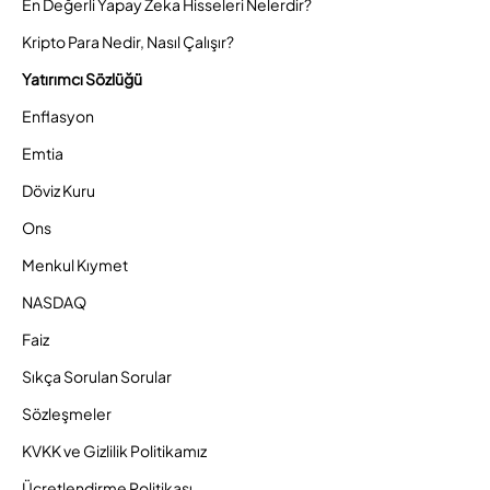
En Değerli Yapay Zeka Hisseleri Nelerdir?
Kripto Para Nedir, Nasıl Çalışır?
Yatırımcı Sözlüğü
Enflasyon
Emtia
Döviz Kuru
Ons
Menkul Kıymet
NASDAQ
Faiz
Sıkça Sorulan Sorular
Sözleşmeler
KVKK ve Gizlilik Politikamız
Ücretlendirme Politikası