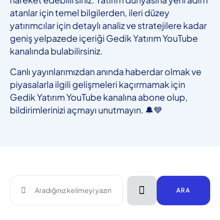
atanlar için temel bilgilerden, ileri düzey
yatırımcılar için detaylı analiz ve stratejilere kadar
geniş yelpazede içeriği Gedik Yatırım YouTube
kanalında bulabilirsiniz.
Canlı yayınlarımızdan anında haberdar olmak ve
piyasalarla ilgili gelişmeleri kaçırmamak için
Gedik Yatırım YouTube kanalına abone olup,
bildirimlerinizi açmayı unutmayın. 🔔💙
ARA