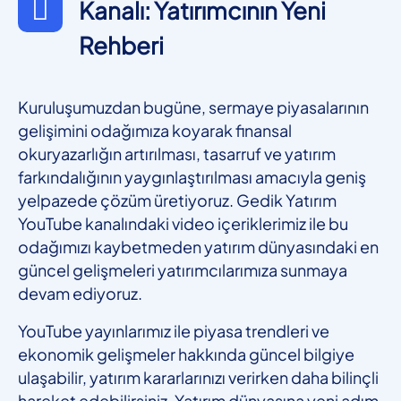
Kanalı: Yatırımcının Yeni
Rehberi
Kuruluşumuzdan bugüne, sermaye piyasalarının
gelişimini odağımıza koyarak finansal
okuryazarlığın artırılması, tasarruf ve yatırım
farkındalığının yaygınlaştırılması amacıyla geniş
yelpazede çözüm üretiyoruz. Gedik Yatırım
YouTube kanalındaki video içeriklerimiz ile bu
odağımızı kaybetmeden yatırım dünyasındaki en
güncel gelişmeleri yatırımcılarımıza sunmaya
devam ediyoruz.
YouTube yayınlarımız ile piyasa trendleri ve
ekonomik gelişmeler hakkında güncel bilgiye
ulaşabilir, yatırım kararlarınızı verirken daha bilinçli
hareket edebilirsiniz. Yatırım dünyasına yeni adım