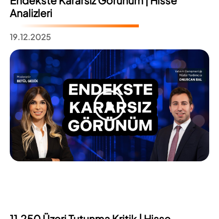
Endekste Kararsız Görünüm | Hisse
Analizleri
19.12.2025
11.250 Üzeri Tutunma Kritik | Hisse