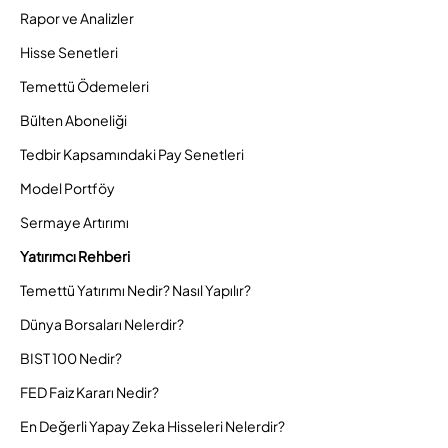
Rapor ve Analizler
Hisse Senetleri
Temettü Ödemeleri
Bülten Aboneliği
Tedbir Kapsamındaki Pay Senetleri
Model Portföy
Sermaye Artırımı
Yatırımcı Rehberi
Temettü Yatırımı Nedir? Nasıl Yapılır?
Dünya Borsaları Nelerdir?
BIST 100 Nedir?
FED Faiz Kararı Nedir?
En Değerli Yapay Zeka Hisseleri Nelerdir?