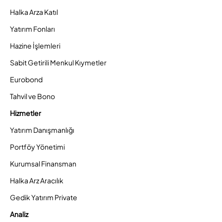
Halka Arza Katıl
Yatırım Fonları
Hazine İşlemleri
Sabit Getirili Menkul Kıymetler
Eurobond
Tahvil ve Bono
Hizmetler
Yatırım Danışmanlığı
Portföy Yönetimi
Kurumsal Finansman
Halka Arz Aracılık
Gedik Yatırım Private
Analiz