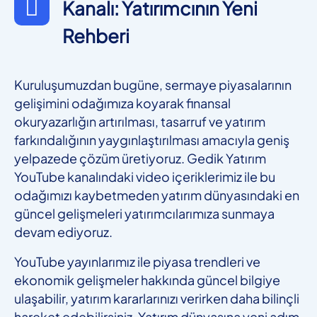
Kanalı: Yatırımcının Yeni
Rehberi
Kuruluşumuzdan bugüne, sermaye piyasalarının
gelişimini odağımıza koyarak finansal
okuryazarlığın artırılması, tasarruf ve yatırım
farkındalığının yaygınlaştırılması amacıyla geniş
yelpazede çözüm üretiyoruz. Gedik Yatırım
YouTube kanalındaki video içeriklerimiz ile bu
odağımızı kaybetmeden yatırım dünyasındaki en
güncel gelişmeleri yatırımcılarımıza sunmaya
devam ediyoruz.
YouTube yayınlarımız ile piyasa trendleri ve
ekonomik gelişmeler hakkında güncel bilgiye
ulaşabilir, yatırım kararlarınızı verirken daha bilinçli
hareket edebilirsiniz. Yatırım dünyasına yeni adım