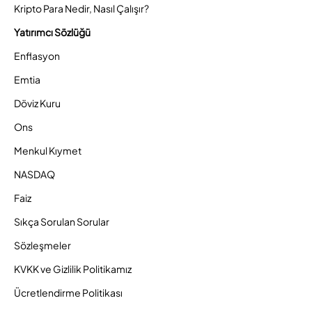
Kripto Para Nedir, Nasıl Çalışır?
Yatırımcı Sözlüğü
Enflasyon
Emtia
Döviz Kuru
Ons
Menkul Kıymet
NASDAQ
Faiz
Sıkça Sorulan Sorular
Sözleşmeler
KVKK ve Gizlilik Politikamız
Ücretlendirme Politikası