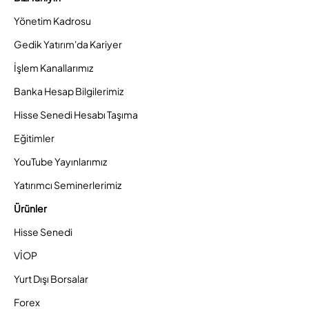
Yönetim Kadrosu
Gedik Yatırım'da Kariyer
İşlem Kanallarımız
Banka Hesap Bilgilerimiz
Hisse Senedi Hesabı Taşıma
Eğitimler
YouTube Yayınlarımız
Yatırımcı Seminerlerimiz
Ürünler
Hisse Senedi
VİOP
Yurt Dışı Borsalar
Forex