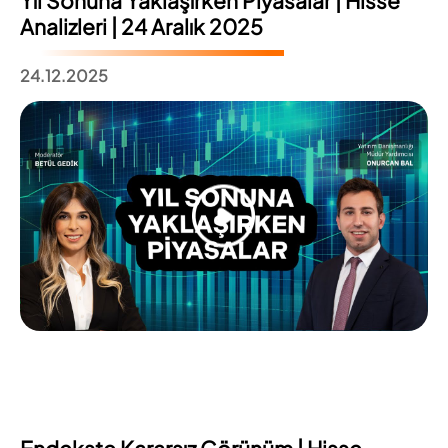
Yıl Sonuna Yaklaşırken Piyasalar | Hisse
Analizleri | 24 Aralık 2025
24.12.2025