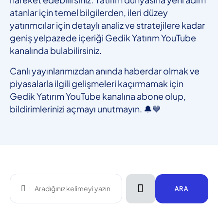
atanlar için temel bilgilerden, ileri düzey
yatırımcılar için detaylı analiz ve stratejilere kadar
geniş yelpazede içeriği Gedik Yatırım YouTube
kanalında bulabilirsiniz.
Canlı yayınlarımızdan anında haberdar olmak ve
piyasalarla ilgili gelişmeleri kaçırmamak için
Gedik Yatırım YouTube kanalına abone olup,
bildirimlerinizi açmayı unutmayın. 🔔💙
ARA