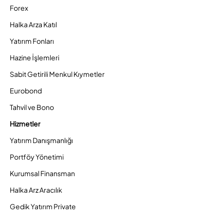
Forex
Halka Arza Katıl
Yatırım Fonları
Hazine İşlemleri
Sabit Getirili Menkul Kıymetler
Eurobond
Tahvil ve Bono
Hizmetler
Yatırım Danışmanlığı
Portföy Yönetimi
Kurumsal Finansman
Halka Arz Aracılık
Gedik Yatırım Private