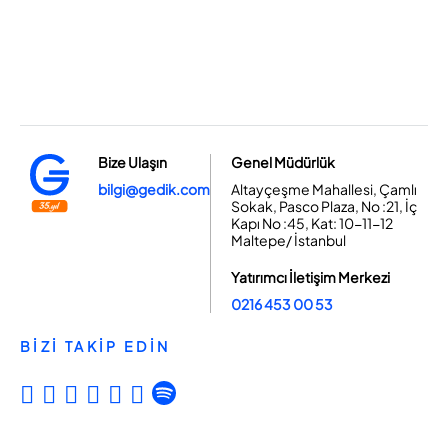
Bize Ulaşın
Genel Müdürlük
bilgi@gedik.com
Altayçeşme Mahallesi, Çamlı
Sokak, Pasco Plaza, No :21, İç
Kapı No :45, Kat: 10-11-12
Maltepe/ İstanbul
Yatırımcı İletişim Merkezi
0216 453 00 53
BİZİ TAKİP EDİN