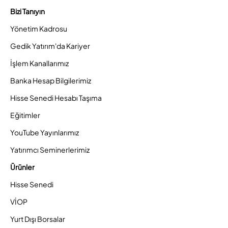
Bizi Tanıyın
Yönetim Kadrosu
Gedik Yatırım'da Kariyer
İşlem Kanallarımız
Banka Hesap Bilgilerimiz
Hisse Senedi Hesabı Taşıma
Eğitimler
YouTube Yayınlarımız
Yatırımcı Seminerlerimiz
Ürünler
Hisse Senedi
VİOP
Yurt Dışı Borsalar