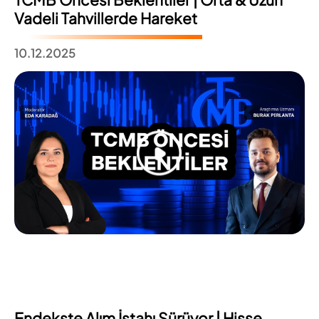
Vadeli Tahvillerde Hareket
10.12.2025
Endekste Alım İştahı Sürüyor | Hisse