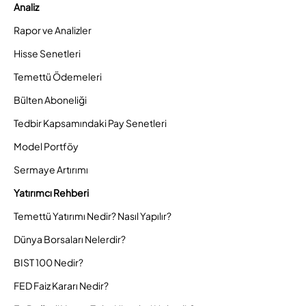
Analiz
Rapor ve Analizler
Hisse Senetleri
Temettü Ödemeleri
Bülten Aboneliği
Tedbir Kapsamındaki Pay Senetleri
Model Portföy
Sermaye Artırımı
Yatırımcı Rehberi
Temettü Yatırımı Nedir? Nasıl Yapılır?
Dünya Borsaları Nelerdir?
BIST 100 Nedir?
FED Faiz Kararı Nedir?