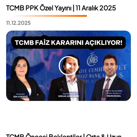
TCMB PPK Özel Yayını | 11 Aralık 2025
11.12.2025
TCMB Öncesi Beklentiler | Orta & Uzun