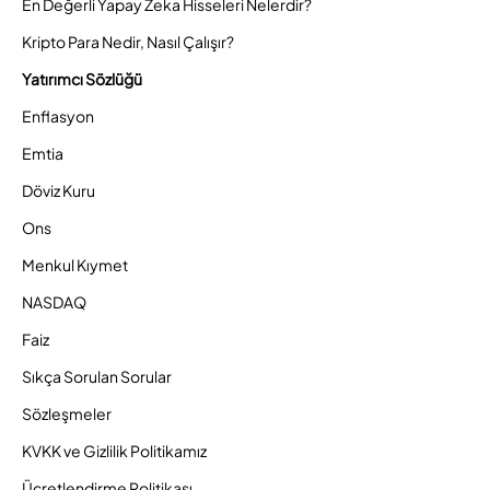
En Değerli Yapay Zeka Hisseleri Nelerdir?
Kripto Para Nedir, Nasıl Çalışır?
Yatırımcı Sözlüğü
Enflasyon
Emtia
Döviz Kuru
Ons
Menkul Kıymet
NASDAQ
Faiz
Sıkça Sorulan Sorular
Sözleşmeler
KVKK ve Gizlilik Politikamız
Ücretlendirme Politikası