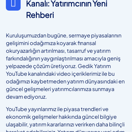
Kanalı: Yatırımcının Yeni
Rehberi
Kuruluşumuzdan bugüne, sermaye piyasalarının
gelişimini odağımıza koyarak finansal
okuryazarlığın artırılması, tasarruf ve yatırım
farkındalığının yaygınlaştırılması amacıyla geniş
yelpazede çözüm üretiyoruz. Gedik Yatırım
YouTube kanalındaki video içeriklerimiz ile bu
odağımızı kaybetmeden yatırım dünyasındaki en
güncel gelişmeleri yatırımcılarımıza sunmaya
devam ediyoruz.
YouTube yayınlarımız ile piyasa trendleri ve
ekonomik gelişmeler hakkında güncel bilgiye
ulaşabilir, yatırım kararlarınızı verirken daha bilinçli
hareket edebilirsiniz. Yatırım dünyasına yeni adım