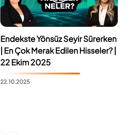
Endekste Yönsüz Seyir Sürerken
| En Çok Merak Edilen Hisseler? |
22 Ekim 2025
22.10.2025