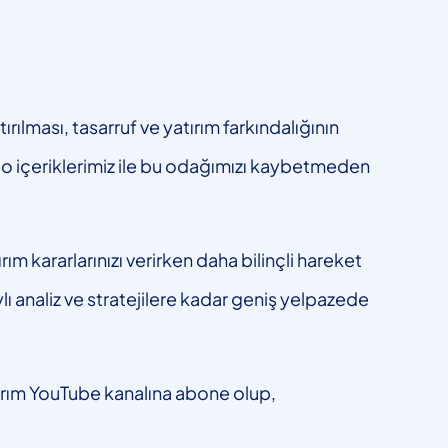
ılması, tasarruf ve yatırım farkındalığının
eo içeriklerimiz ile bu odağımızı kaybetmeden
ım kararlarınızı verirken daha bilinçli hareket
ylı analiz ve stratejilere kadar geniş yelpazede
tırım YouTube kanalına abone olup,