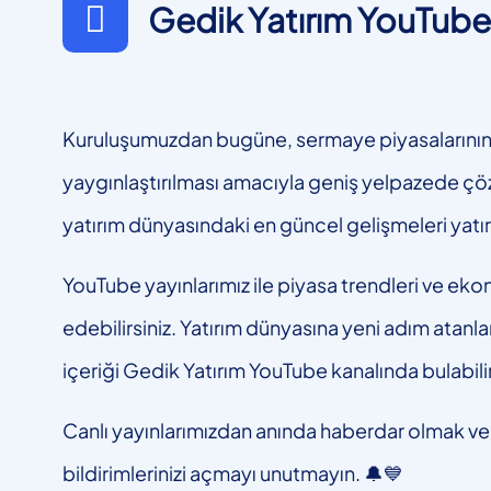
Gedik Yatırım YouTube 
Kuruluşumuzdan bugüne, sermaye piyasalarının gel
yaygınlaştırılması amacıyla geniş yelpazede çö
yatırım dünyasındaki en güncel gelişmeleri yat
YouTube yayınlarımız ile piyasa trendleri ve ekon
edebilirsiniz. Yatırım dünyasına yeni adım atanlar
içeriği Gedik Yatırım YouTube kanalında bulabilir
Canlı yayınlarımızdan anında haberdar olmak ve 
bildirimlerinizi açmayı unutmayın. 🔔💙