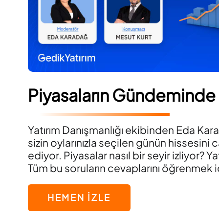
Piyasaların Gündeminde
Yatırım Danışmanlığı ekibinden Eda Kar
sizin oylarınızla seçilen günün hissesini c
ediyor. Piyasalar nasıl bir seyir izliyor? Yat
Tüm bu soruların cevaplarını öğrenmek iç
HEMEN İZLE