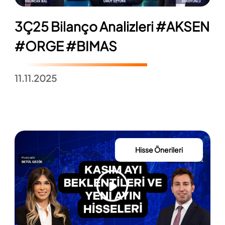
3Ç25 Bilanço Analizleri #AKSEN
#ORGE #BIMAS
11.11.2025
Hisse Önerileri