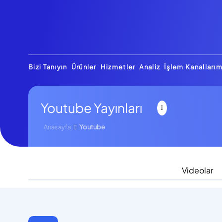
Bizi Tanıyın
Ürünler
Hizmetler
Analiz
İşlem Kanallarım
Youtube Yayınları
Anasayfa
Youtube
Videolar