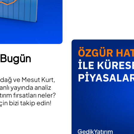
 Bugün
adağ ve Mesut Kurt,
anlı yayında analiz
ırım fırsatları neler?
in bizi takip edin!