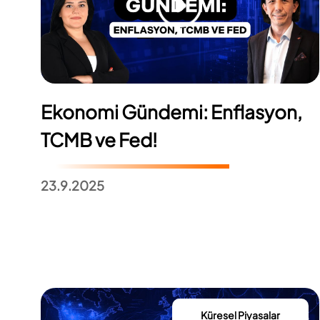
Ekonomi Gündemi: Enflasyon,
TCMB ve Fed!
23.9.2025
Küresel Piyasalar