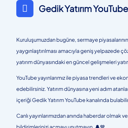
Gedik Yatırım YouTube 
Kuruluşumuzdan bugüne, sermaye piyasalarının gel
yaygınlaştırılması amacıyla geniş yelpazede çö
yatırım dünyasındaki en güncel gelişmeleri yat
YouTube yayınlarımız ile piyasa trendleri ve ekon
edebilirsiniz. Yatırım dünyasına yeni adım atanlar
içeriği Gedik Yatırım YouTube kanalında bulabilir
Canlı yayınlarımızdan anında haberdar olmak ve 
bildirimlerinizi açmayı unutmayın. 🔔💙