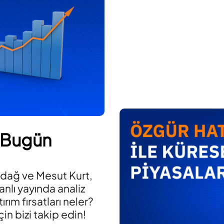
 Bugün
adağ ve Mesut Kurt,
anlı yayında analiz
ırım fırsatları neler?
in bizi takip edin!