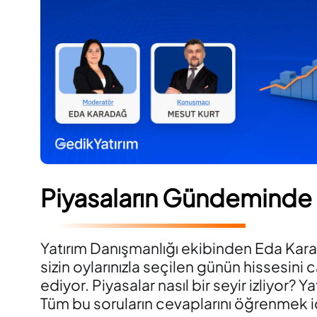
Piyasaların Gündeminde
Yatırım Danışmanlığı ekibinden Eda Kar
sizin oylarınızla seçilen günün hissesini c
ediyor. Piyasalar nasıl bir seyir izliyor? Yat
Tüm bu soruların cevaplarını öğrenmek iç