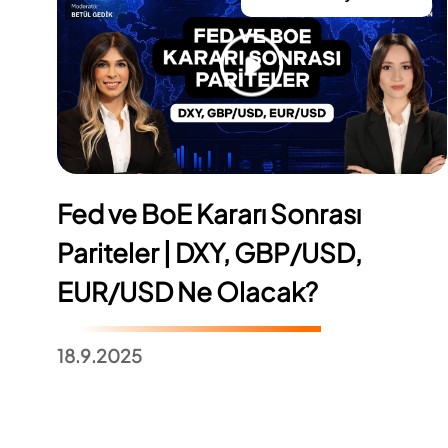
Fed ve BoE Kararı Sonrası
Pariteler | DXY, GBP/USD,
EUR/USD Ne Olacak?
18.9.2025