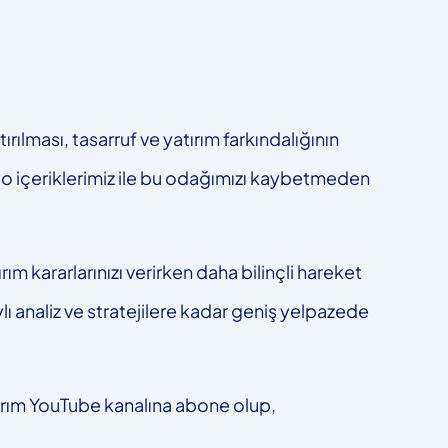
ılması, tasarruf ve yatırım farkındalığının
eo içeriklerimiz ile bu odağımızı kaybetmeden
ım kararlarınızı verirken daha bilinçli hareket
ylı analiz ve stratejilere kadar geniş yelpazede
tırım YouTube kanalına abone olup,