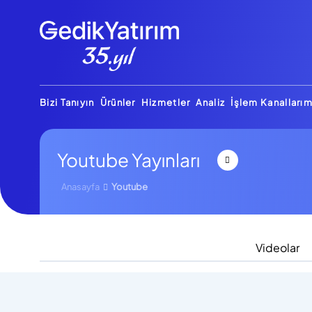
Bizi Tanıyın
Ürünler
Hizmetler
Analiz
İşlem Kanallarım
Youtube Yayınları
Anasayfa
Youtube
Videolar