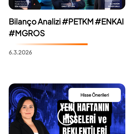
Bilanço Analizi #PETKM #ENKAI
#MGROS
6.3.2026
Hisse Önerileri