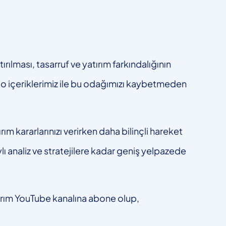
ılması, tasarruf ve yatırım farkındalığının
eo içeriklerimiz ile bu odağımızı kaybetmeden
ım kararlarınızı verirken daha bilinçli hareket
ylı analiz ve stratejilere kadar geniş yelpazede
tırım YouTube kanalına abone olup,