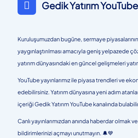
Gedik Yatırım YouTube 
Kuruluşumuzdan bugüne, sermaye piyasalarının gel
yaygınlaştırılması amacıyla geniş yelpazede çö
yatırım dünyasındaki en güncel gelişmeleri yat
YouTube yayınlarımız ile piyasa trendleri ve ekon
edebilirsiniz. Yatırım dünyasına yeni adım atanlar
içeriği Gedik Yatırım YouTube kanalında bulabilir
Canlı yayınlarımızdan anında haberdar olmak ve 
bildirimlerinizi açmayı unutmayın. 🔔💙