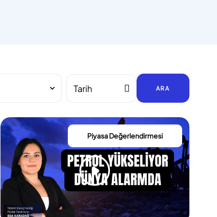
ARA
Piyasa Değerlendirmesi