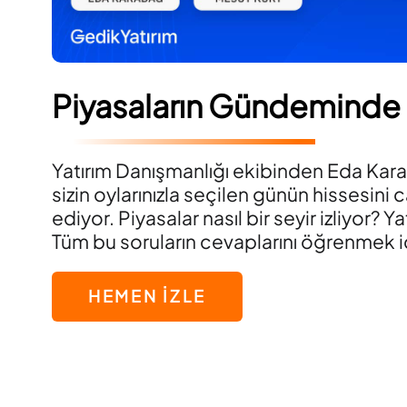
Piyasaların Gündeminde
Yatırım Danışmanlığı ekibinden Eda Kar
sizin oylarınızla seçilen günün hissesini c
ediyor. Piyasalar nasıl bir seyir izliyor? Yat
Tüm bu soruların cevaplarını öğrenmek iç
HEMEN İZLE