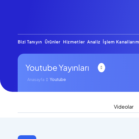
Bizi Tanıyın
Ürünler
Hizmetler
Analiz
İşlem Kanallarım
Youtube Yayınları
Anasayfa
Youtube
Videolar