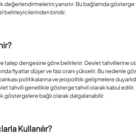
 risk değerlendirmelerini yansıtır. Bu bağlamda gösterg
 belirleyicilerinden biridir.
nir?
talep dengesine göre belirlenir. Devlet tahvillerine olan 
ğında fiyatlar düşer ve faiz oranı yükselir. Bu nedenle gö
nkası politikalarına ve jeopolitik gelişmelere duyarlıd
vlet tahvili genellikle gösterge tahvil olarak kabul edilir.
 göstergelere bağlı olarak dalgalanabilir.
rla Kullanılır?