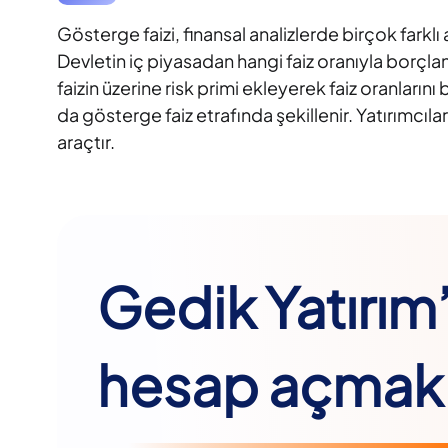
Gösterge faizi, finansal analizlerde birçok farkl
Devletin iç piyasadan hangi faiz oranıyla borçland
faizin üzerine risk primi ekleyerek faiz oranlarını 
da gösterge faiz etrafında şekillenir. Yatırımcılar
araçtır.
Gedik Yatırım
hesap açmak 