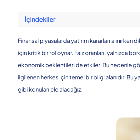
İçindekiler
Finansal piyasalarda yatırım kararları alınırken d
için kritik bir rol oynar. Faiz oranları, yalnızca 
ekonomik beklentileri de etkiler. Bu nedenle gös
ilgilenen herkes için temel bir bilgi alanıdır. Bu y
gibi konuları ele alacağız.