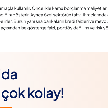
ı amaçla kullanılır. Öncelikle kamu borçlanma maliyetler
ığını gösterir. Ayrıca özel sektörün tahvil ihraçlarında 
belirler. Bunun yanı sıra bankaların kredi faizleri ve mevd
 açısından ise gösterge faizi, portföy dağılımı ve risk yö
’da
çok kolay!