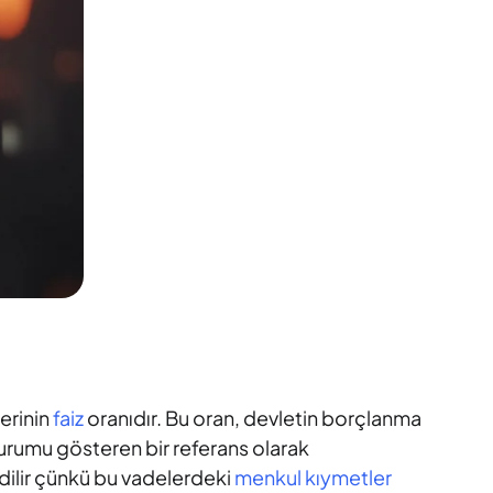
lerinin
faiz
oranıdır. Bu oran, devletin borçlanma
 durumu gösteren bir referans olarak
l edilir çünkü bu vadelerdeki
menkul kıymetler