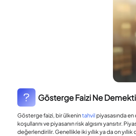
Gösterge Faizi Ne Demekti
Gösterge faizi, bir ülkenin
tahvil
piyasasında en ç
koşullarını ve piyasanın risk algısını yansıtır. 
değerlendirilir. Genellikle iki yıllık ya da on yıll