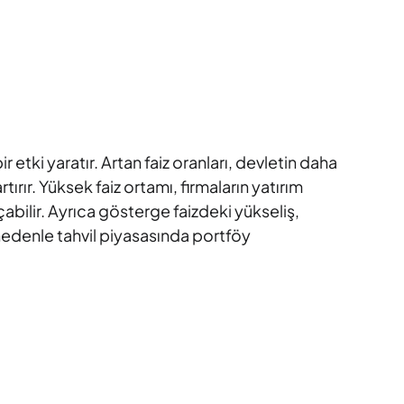
etki yaratır. Artan faiz oranları, devletin daha
rır. Yüksek faiz ortamı, firmaların yatırım
açabilir. Ayrıca gösterge faizdeki yükseliş,
 nedenle tahvil piyasasında portföy