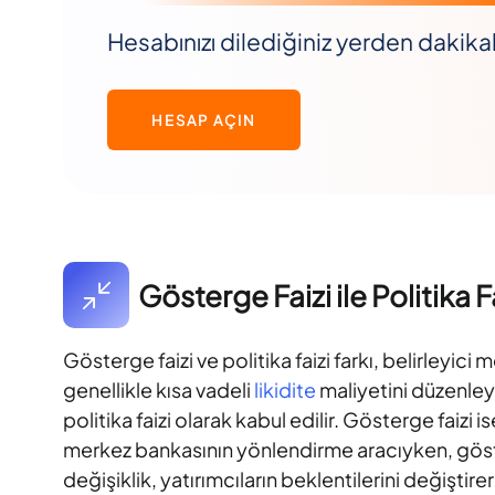
Hesabınızı dilediğiniz yerden dakikal
HESAP AÇIN
Gösterge Faizi ile Politika F
Gösterge faizi ve politika faizi farkı, belirleyic
genellikle kısa vadeli
likidite
maliyetini düzenley
politika faizi olarak kabul edilir. Gösterge faizi 
merkez bankasının yönlendirme aracıyken, gösterge
değişiklik, yatırımcıların beklentilerini değiştir