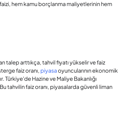
e faizi, hem kamu borçlanma maliyetlerinin hem
talep arttıkça, tahvil fiyatı yükselir ve faiz
sterge faiz oranı,
piyasa
oyuncularının ekonomik
ır. Türkiye'de Hazine ve Maliye Bakanlığı
 Bu tahvilin faiz oranı, piyasalarda güvenli liman