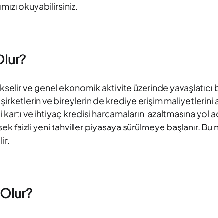
mızı okuyabilirsiniz.
Olur?
selir ve genel ekonomik aktivite üzerinde yavaşlatıcı bir 
etlerin ve bireylerin de krediye erişim maliyetlerini artı
di kartı ve ihtiyaç kredisi harcamalarını azaltmasına yol 
ek faizli yeni tahviller piyasaya sürülmeye başlanır. Bu
ir.
 Olur?