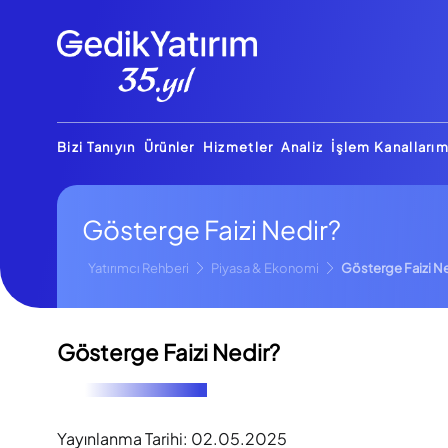
Bizi Tanıyın
Ürünler
Hizmetler
Analiz
İşlem Kanallarım
Gösterge Faizi Nedir?
Yatırımcı Rehberi
Piyasa & Ekonomi
Gösterge Faizi Ne
Gösterge Faizi Nedir?
Yayınlanma Tarihi:
02.05.2025