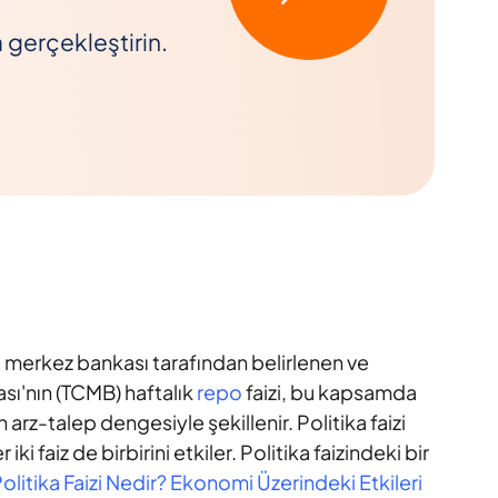
a gerçekleştirin.
izi, merkez bankası tarafından belirlenen ve
sı'nın (TCMB) haftalık
repo
faizi, bu kapsamda
n arz-talep dengesiyle şekillenir. Politika faizi
faiz de birbirini etkiler. Politika faizindeki bir
olitika Faizi Nedir? Ekonomi Üzerindeki Etkileri