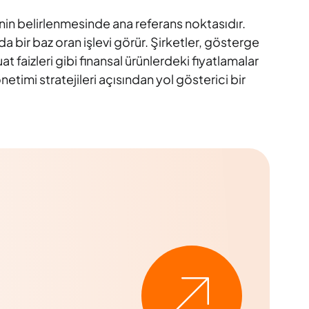
inin belirlenmesinde ana referans noktasıdır.
da bir baz oran işlevi görür. Şirketler, gösterge
uat faizleri gibi finansal ürünlerdeki fiyatlamalar
netimi stratejileri açısından yol gösterici bir