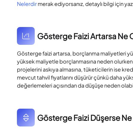
Nelerdir
merak ediyorsanız, detaylı bilgi için yazı
Gösterge Faizi Artarsa Ne 
Gösterge faizi artarsa, borçlanma maliyetleri yük
yüksek maliyetle borçlanmasına neden olurken şirk
projelerini askıya almasına, tüketicilerin ise kre
mevcut tahvil fiyatlarını düşürür çünkü daha yüks
değerlemeleri açısından da düşüşe neden olabil
Gösterge Faizi Düşerse Ne