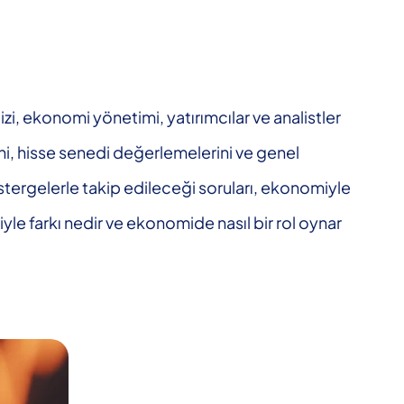
izi, ekonomi yönetimi, yatırımcılar ve analistler
erini, hisse senedi değerlemelerini ve genel
östergelerle takip edileceği soruları, ekonomiyle
iziyle farkı nedir ve ekonomide nasıl bir rol oynar