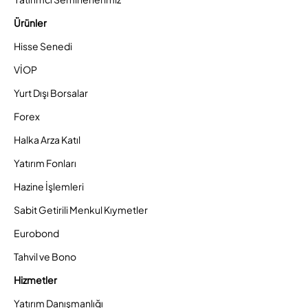
Ürünler
Hisse Senedi
VİOP
Yurt Dışı Borsalar
Forex
Halka Arza Katıl
Yatırım Fonları
Hazine İşlemleri
Sabit Getirili Menkul Kıymetler
Eurobond
Tahvil ve Bono
Hizmetler
Yatırım Danışmanlığı