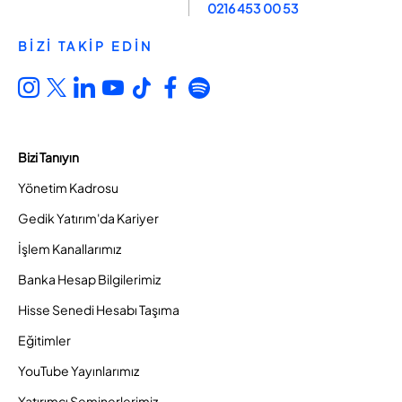
0216 453 00 53
BİZİ TAKİP EDİN
Bizi Tanıyın
Yönetim Kadrosu
Gedik Yatırım'da Kariyer
İşlem Kanallarımız
Banka Hesap Bilgilerimiz
Hisse Senedi Hesabı Taşıma
Eğitimler
YouTube Yayınlarımız
Yatırımcı Seminerlerimiz