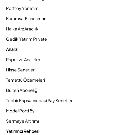
Portföy Yönetimi
Kurumsal Finansman
Halka Arz Aracılık
Gedik Yatırım Private
Analiz
Rapor ve Analizler
Hisse Senetleri
Temettü Ödemeleri
Bülten Aboneliği
Tedbir Kapsamındaki Pay Senetleri
Model Portföy
Sermaye Artırımı
Yatırımcı Rehberi