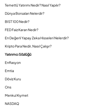
Temettü Yatırımı Nedir? Nasıl Yapılır?
Dünya Borsaları Nelerdir?
BIST 100 Nedir?
FED Faiz Kararı Nedir?
En Değerli Yapay Zeka Hisseleri Nelerdir?
Kripto Para Nedir, Nasıl Çalışır?
Yatırımcı Sözlüğü
Enflasyon
Emtia
Döviz Kuru
Ons
Menkul Kıymet
NASDAQ