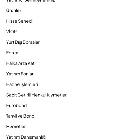
Ürünler
Hisse Senedi
VİOP
Yurt Dışı Borsalar
Forex
Halka Arza Katıl
Yatırım Fonları
Hazine İşlemleri
Sabit Getirili Menkul Kıymetler
Eurobond
Tahvil ve Bono
Hizmetler
Yatırım Danışmanlığı