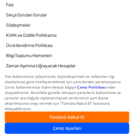
Faiz
Sıkça Sorulan Sorular
Sözleşmeler
KVKK ve Gizlilik Politikamız
Ücretlendirme Politikası
Bilgi Toplumu Hizmetleri
Zaman Aşımına Uğrayacak Hesaplar
Duyurular ve Kampanyalar
© 2026 Gedik Yatırım Menkul Değerler AŞ. Tüm Hakları
Saklıdır.