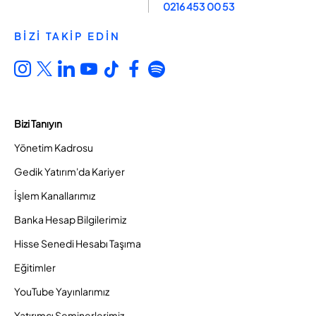
0216 453 00 53
BİZİ TAKİP EDİN
Bizi Tanıyın
Yönetim Kadrosu
Gedik Yatırım'da Kariyer
İşlem Kanallarımız
Banka Hesap Bilgilerimiz
Hisse Senedi Hesabı Taşıma
Eğitimler
YouTube Yayınlarımız
Yatırımcı Seminerlerimiz