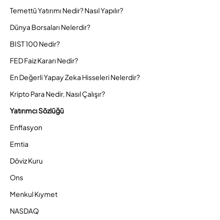
Temettü Yatırımı Nedir? Nasıl Yapılır?
Dünya Borsaları Nelerdir?
BIST 100 Nedir?
FED Faiz Kararı Nedir?
En Değerli Yapay Zeka Hisseleri Nelerdir?
Kripto Para Nedir, Nasıl Çalışır?
Yatırımcı Sözlüğü
Enflasyon
Emtia
Döviz Kuru
Ons
Menkul Kıymet
NASDAQ