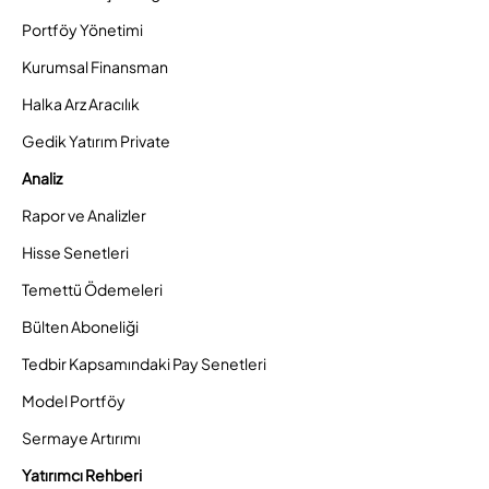
Portföy Yönetimi
Kurumsal Finansman
Halka Arz Aracılık
Gedik Yatırım Private
Analiz
Rapor ve Analizler
Hisse Senetleri
Temettü Ödemeleri
Bülten Aboneliği
Tedbir Kapsamındaki Pay Senetleri
Model Portföy
Sermaye Artırımı
Yatırımcı Rehberi