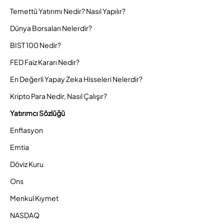
Temettü Yatırımı Nedir? Nasıl Yapılır?
Dünya Borsaları Nelerdir?
BIST 100 Nedir?
FED Faiz Kararı Nedir?
En Değerli Yapay Zeka Hisseleri Nelerdir?
Kripto Para Nedir, Nasıl Çalışır?
Yatırımcı Sözlüğü
Enflasyon
Emtia
Döviz Kuru
Ons
Menkul Kıymet
NASDAQ