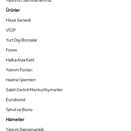
Ürünler
Hisse Senedi
VİOP
Yurt Dışı Borsalar
Forex
Halka Arza Katıl
Yatırım Fonları
Hazine İşlemleri
Sabit Getirili Menkul Kıymetler
Eurobond
Tahvil ve Bono
Hizmetler
Yatırım Danışmanlığı