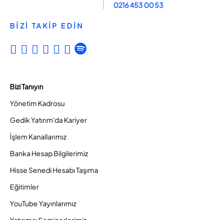
0216 453 00 53
BİZİ TAKİP EDİN
Bizi Tanıyın
Yönetim Kadrosu
Gedik Yatırım'da Kariyer
İşlem Kanallarımız
Banka Hesap Bilgilerimiz
Hisse Senedi Hesabı Taşıma
Eğitimler
YouTube Yayınlarımız
Yatırımcı Seminerlerimiz