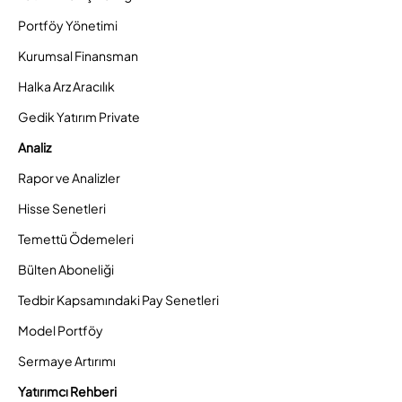
Portföy Yönetimi
Kurumsal Finansman
Halka Arz Aracılık
Gedik Yatırım Private
Analiz
Rapor ve Analizler
Hisse Senetleri
Temettü Ödemeleri
Bülten Aboneliği
Tedbir Kapsamındaki Pay Senetleri
Model Portföy
Sermaye Artırımı
Yatırımcı Rehberi