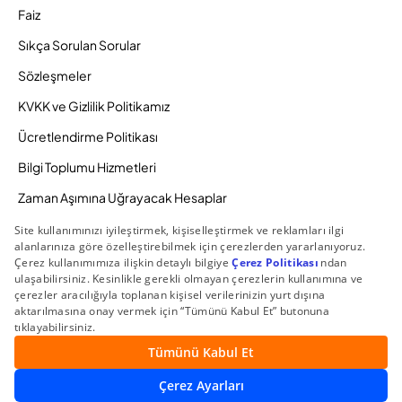
Faiz
Sıkça Sorulan Sorular
Sözleşmeler
KVKK ve Gizlilik Politikamız
Ücretlendirme Politikası
Bilgi Toplumu Hizmetleri
Zaman Aşımına Uğrayacak Hesaplar
Duyurular ve Kampanyalar
© 2026 Gedik Yatırım Menkul Değerler AŞ. Tüm Hakları
Saklıdır.