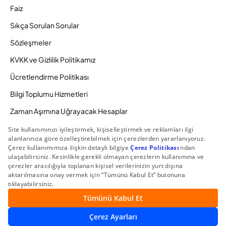
Faiz
Sıkça Sorulan Sorular
Sözleşmeler
KVKK ve Gizlilik Politikamız
Ücretlendirme Politikası
Bilgi Toplumu Hizmetleri
Zaman Aşımına Uğrayacak Hesaplar
Duyurular ve Kampanyalar
© 2026 Gedik Yatırım Menkul Değerler AŞ. Tüm Hakları
Saklıdır.