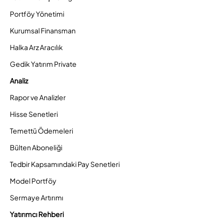
Portföy Yönetimi
Kurumsal Finansman
Halka Arz Aracılık
Gedik Yatırım Private
Analiz
Rapor ve Analizler
Hisse Senetleri
Temettü Ödemeleri
Bülten Aboneliği
Tedbir Kapsamındaki Pay Senetleri
Model Portföy
Sermaye Artırımı
Yatırımcı Rehberi