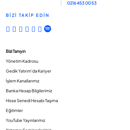
0216 453 00 53
BİZİ TAKİP EDİN
Bizi Tanıyın
Yönetim Kadrosu
Gedik Yatırım'da Kariyer
İşlem Kanallarımız
Banka Hesap Bilgilerimiz
Hisse Senedi Hesabı Taşıma
Eğitimler
YouTube Yayınlarımız
Yatırımcı Seminerlerimiz