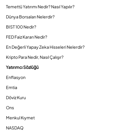
Temettü Yatırımı Nedir? Nasıl Yapılır?
Dünya Borsaları Nelerdir?
BIST 100 Nedir?
FED Faiz Kararı Nedir?
En Değerli Yapay Zeka Hisseleri Nelerdir?
Kripto Para Nedir, Nasıl Çalışır?
Yatırımcı Sözlüğü
Enflasyon
Emtia
Döviz Kuru
Ons
Menkul Kıymet
NASDAQ