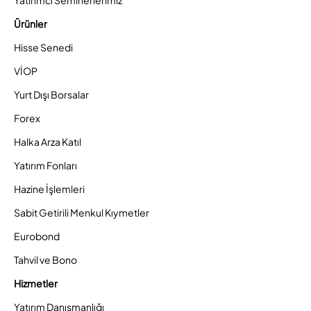
Ürünler
Hisse Senedi
VİOP
Yurt Dışı Borsalar
Forex
Halka Arza Katıl
Yatırım Fonları
Hazine İşlemleri
Sabit Getirili Menkul Kıymetler
Eurobond
Tahvil ve Bono
Hizmetler
Yatırım Danışmanlığı