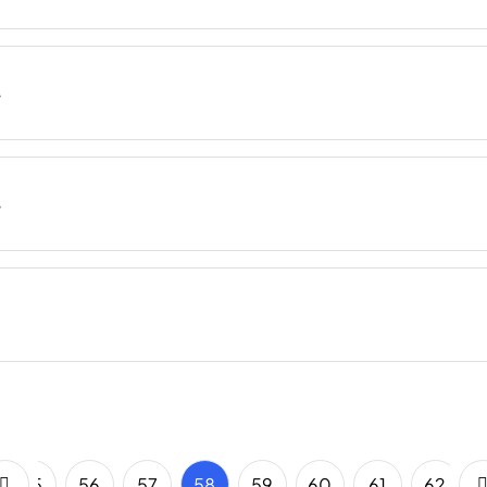
55
56
57
58
59
60
61
62