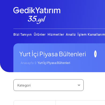
Bizi Tanıyın
Ürünler
Hizmetler
Analiz
İşlem Kanallarım
Yurt İçi Piyasa Bültenleri
Anasayfa
Yurt İçi Piyasa Bültenleri