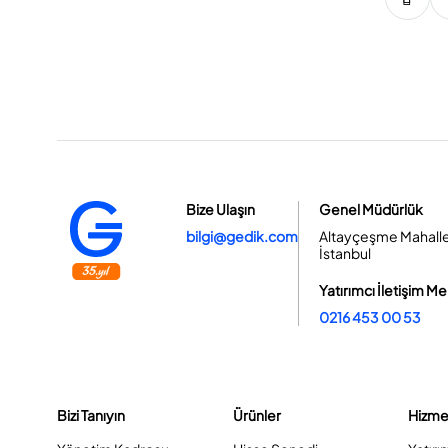
Bize Ulaşın
Genel Müdürlük
bilgi@gedik.com
Altayçeşme Mahallesi
İstanbul
Yatırımcı İletişim Me
0216 453 00 53
Bizi Tanıyın
Ürünler
Hizme