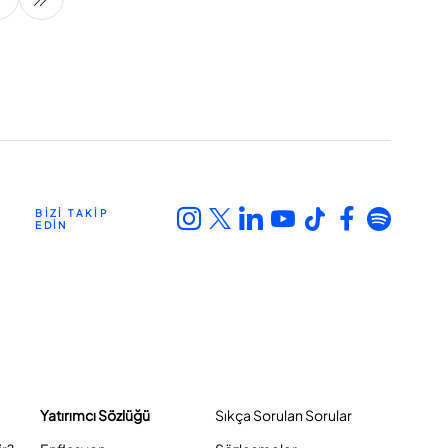
BİZİ TAKİP
EDİN
Yatırımcı Sözlüğü
Sıkça Sorulan Sorular