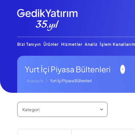
Bizi Tanıyın
Ürünler
Hizmetler
Analiz
İşlem Kanallarım
Yurt İçi Piyasa Bültenleri
Anasayfa
Yurt İçi Piyasa Bültenleri