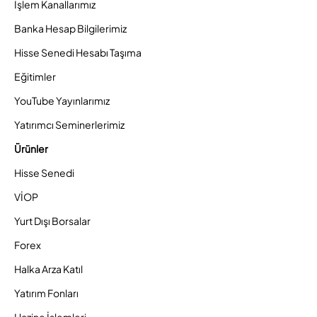
İşlem Kanallarımız
Banka Hesap Bilgilerimiz
Hisse Senedi Hesabı Taşıma
Eğitimler
YouTube Yayınlarımız
Yatırımcı Seminerlerimiz
Ürünler
Hisse Senedi
VİOP
Yurt Dışı Borsalar
Forex
Halka Arza Katıl
Yatırım Fonları
Hazine İşlemleri