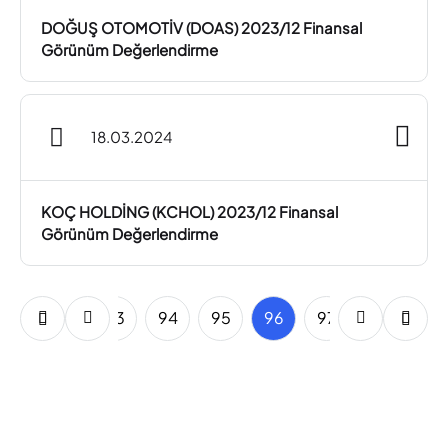
DOĞUŞ OTOMOTİV (DOAS) 2023/12 Finansal
Görünüm Değerlendirme
18.03.2024
KOÇ HOLDİNG (KCHOL) 2023/12 Finansal
Görünüm Değerlendirme
91
92
93
94
95
96
97
98
99