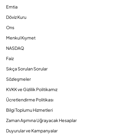
Emtia
Döviz Kuru
Ons
Menkul Kıymet
NASDAQ
Faiz
Sıkça Sorulan Sorular
Sözleşmeler
KVKK ve Gizlilik Politikamız
Ücretlendirme Politikası
Bilgi Toplumu Hizmetleri
Zaman Aşımına Uğrayacak Hesaplar
Duyurular ve Kampanyalar