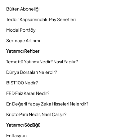
Bülten Aboneliği
Tedbir Kapsamındaki Pay Senetleri
Model Portföy
Sermaye Artırımı
Yatırımcı Rehberi
Temettü Yatırımı Nedir? Nasıl Yapılır?
Dünya Borsaları Nelerdir?
BIST 100 Nedir?
FED Faiz Kararı Nedir?
En Değerli Yapay Zeka Hisseleri Nelerdir?
Kripto Para Nedir, Nasıl Çalışır?
Yatırımcı Sözlüğü
Enflasyon