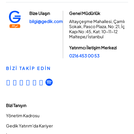
Bize Ulaşın
Genel Müdürlük
bilgi@gedik.com
Altayçeşme Mahallesi, Çamlı
Sokak, Pasco Plaza, No :21, İç
Kapı No :45, Kat: 10-11-12
Maltepe/ İstanbul
Yatırımcı İletişim Merkezi
0216 453 00 53
BİZİ TAKİP EDİN
Bizi Tanıyın
Yönetim Kadrosu
Gedik Yatırım'da Kariyer