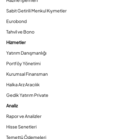
Sabit Getirili Menkul Kıymetler
Eurobond
Tahvil ve Bono
Hizmetler
Yatırım Danışmanlığı
Portföy Yönetimi
Kurumsal Finansman
Halka Arz Aracılık
Gedik Yatırım Private
Analiz
Rapor ve Analizler
Hisse Senetleri
Temettü Ödemeleri