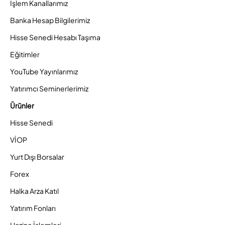
İşlem Kanallarımız
Banka Hesap Bilgilerimiz
Hisse Senedi Hesabı Taşıma
Eğitimler
YouTube Yayınlarımız
Yatırımcı Seminerlerimiz
Ürünler
Hisse Senedi
VİOP
Yurt Dışı Borsalar
Forex
Halka Arza Katıl
Yatırım Fonları
Hazine İşlemleri