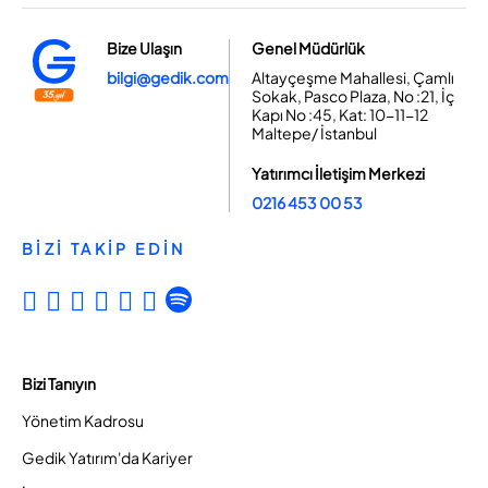
Bize Ulaşın
Genel Müdürlük
bilgi@gedik.com
Altayçeşme Mahallesi, Çamlı
Sokak, Pasco Plaza, No :21, İç
Kapı No :45, Kat: 10-11-12
Maltepe/ İstanbul
Yatırımcı İletişim Merkezi
0216 453 00 53
BİZİ TAKİP EDİN
Bizi Tanıyın
Yönetim Kadrosu
Gedik Yatırım'da Kariyer