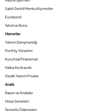
Sabit Getirili Menkul Kıymetler
Eurobond
Tahvil ve Bono
Hizmetler
Yatırım Danışmanlığı
Portföy Yönetimi
Kurumsal Finansman
Halka Arz Aracılık
Gedik Yatırım Private
Analiz
Rapor ve Analizler
Hisse Senetleri
Temettü Ödemeleri