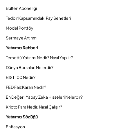
Bülten Aboneliği
Tedbir Kapsamındaki Pay Senetleri
Model Portföy
Sermaye Artırımı
Yatırımcı Rehberi
Temettü Yatırımı Nedir? Nasıl Yapılır?
Dünya Borsaları Nelerdir?
BIST 100 Nedir?
FED Faiz Kararı Nedir?
En Değerli Yapay Zeka Hisseleri Nelerdir?
Kripto Para Nedir, Nasıl Çalışır?
Yatırımcı Sözlüğü
Enflasyon