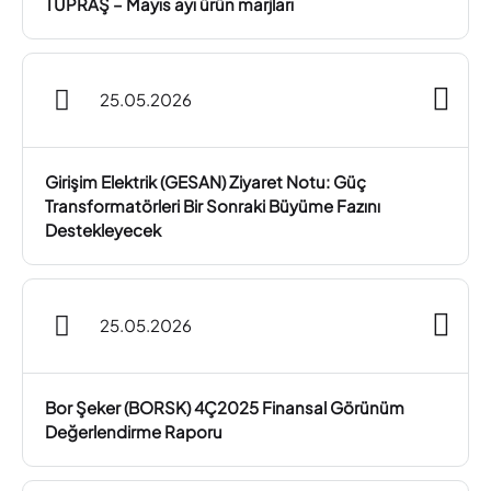
TÜPRAŞ – Mayıs ayı ürün marjları
25.05.2026
Girişim Elektrik (GESAN) Ziyaret Notu: Güç
Transformatörleri Bir Sonraki Büyüme Fazını
Destekleyecek
25.05.2026
Bor Şeker (BORSK) 4Ç2025 Finansal Görünüm
Değerlendirme Raporu