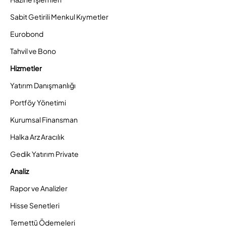
Sabit Getirili Menkul Kıymetler
Eurobond
Tahvil ve Bono
Hizmetler
Yatırım Danışmanlığı
Portföy Yönetimi
Kurumsal Finansman
Halka Arz Aracılık
Gedik Yatırım Private
Analiz
Rapor ve Analizler
Hisse Senetleri
Temettü Ödemeleri