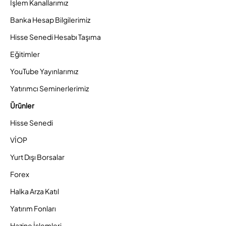
İşlem Kanallarımız
Banka Hesap Bilgilerimiz
Hisse Senedi Hesabı Taşıma
Eğitimler
YouTube Yayınlarımız
Yatırımcı Seminerlerimiz
Ürünler
Hisse Senedi
VİOP
Yurt Dışı Borsalar
Forex
Halka Arza Katıl
Yatırım Fonları
Hazine İşlemleri