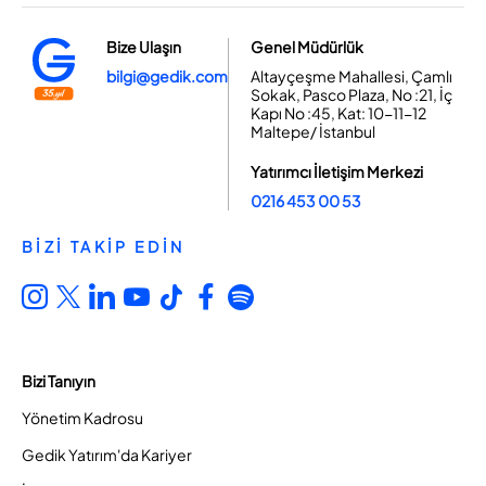
Bize Ulaşın
Genel Müdürlük
bilgi@gedik.com
Altayçeşme Mahallesi, Çamlı
Sokak, Pasco Plaza, No :21, İç
Kapı No :45, Kat: 10-11-12
Maltepe/ İstanbul
Yatırımcı İletişim Merkezi
0216 453 00 53
BİZİ TAKİP EDİN
Bizi Tanıyın
Yönetim Kadrosu
Gedik Yatırım'da Kariyer