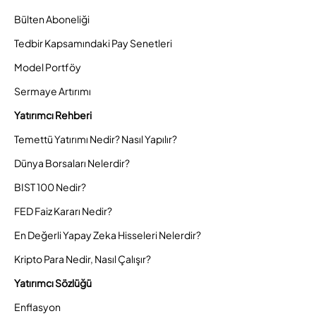
Bülten Aboneliği
Tedbir Kapsamındaki Pay Senetleri
Model Portföy
Sermaye Artırımı
Yatırımcı Rehberi
Temettü Yatırımı Nedir? Nasıl Yapılır?
Dünya Borsaları Nelerdir?
BIST 100 Nedir?
FED Faiz Kararı Nedir?
En Değerli Yapay Zeka Hisseleri Nelerdir?
Kripto Para Nedir, Nasıl Çalışır?
Yatırımcı Sözlüğü
Enflasyon