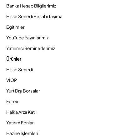
Banka Hesap Bilgilerimiz
Hisse Senedi Hesabı Taşıma
Eğitimler
YouTube Yayınlarımız
Yatırımcı Seminerlerimiz
Ürünler
Hisse Senedi
VİOP
Yurt Dışı Borsalar
Forex
Halka Arza Katıl
Yatırım Fonları
Hazine İşlemleri