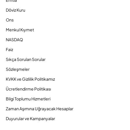
Döviz Kuru
Ons
Menkul Kıymet
NASDAQ
Faiz
Sıkça Sorulan Sorular
Sözleşmeler
KVKK ve Gizlilik Politikamız
Ücretlendirme Politikası
Bilgi Toplumu Hizmetleri
Zaman Aşımına Uğrayacak Hesaplar
Duyurular ve Kampanyalar