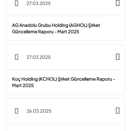
27.03.2025
AG Anadolu Grubu Holding (AGHOL) Şirket
Güncelleme Raporu - Mart 2025
27.03.2025
Koç Holding (KCHOL) Şirket Güncelleme Raporu -
Mart 2025
26.03.2025