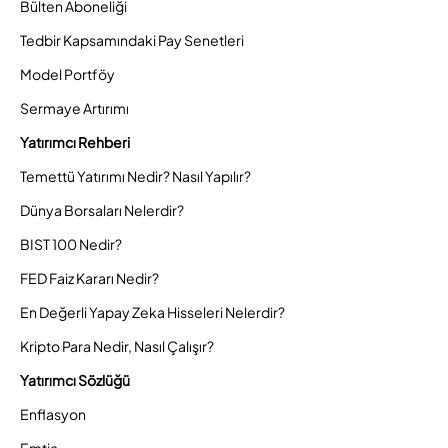
Bülten Aboneliği
Tedbir Kapsamındaki Pay Senetleri
Model Portföy
Sermaye Artırımı
Yatırımcı Rehberi
Temettü Yatırımı Nedir? Nasıl Yapılır?
Dünya Borsaları Nelerdir?
BIST 100 Nedir?
FED Faiz Kararı Nedir?
En Değerli Yapay Zeka Hisseleri Nelerdir?
Kripto Para Nedir, Nasıl Çalışır?
Yatırımcı Sözlüğü
Enflasyon
Emtia