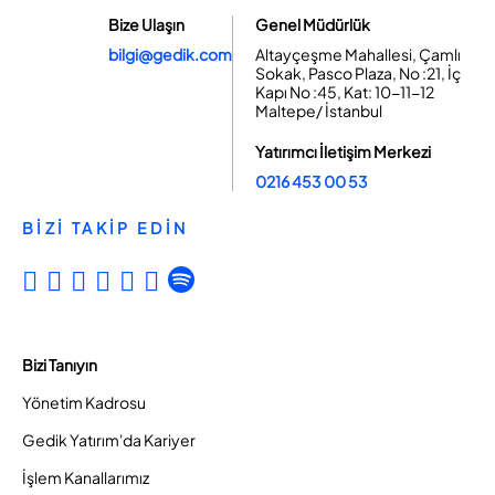
Bize Ulaşın
Genel Müdürlük
bilgi@gedik.com
Altayçeşme Mahallesi, Çamlı
Sokak, Pasco Plaza, No :21, İç
Kapı No :45, Kat: 10-11-12
Maltepe/ İstanbul
Yatırımcı İletişim Merkezi
0216 453 00 53
BİZİ TAKİP EDİN
Bizi Tanıyın
Yönetim Kadrosu
Gedik Yatırım'da Kariyer
İşlem Kanallarımız