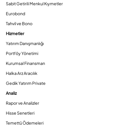
Sabit Getirili Menkul Kıymetler
Eurobond
Tahvil ve Bono
Hizmetler
Yatırım Danışmanlığı
Portföy Yönetimi
Kurumsal Finansman
Halka Arz Aracılık
Gedik Yatırım Private
Analiz
Rapor ve Analizler
Hisse Senetleri
Temettü Ödemeleri