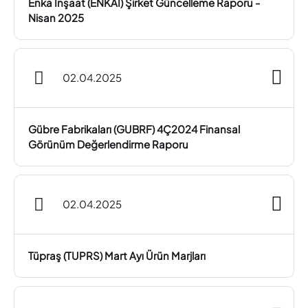
Enka İnşaat (ENKAI) Şirket Güncelleme Raporu -
Nisan 2025
02.04.2025
Gübre Fabrikaları (GUBRF) 4Ç2024 Finansal
Görünüm Değerlendirme Raporu
02.04.2025
Tüpraş (TUPRS) Mart Ayı Ürün Marjları