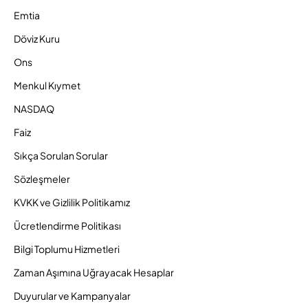
Emtia
Döviz Kuru
Ons
Menkul Kıymet
NASDAQ
Faiz
Sıkça Sorulan Sorular
Sözleşmeler
KVKK ve Gizlilik Politikamız
Ücretlendirme Politikası
Bilgi Toplumu Hizmetleri
Zaman Aşımına Uğrayacak Hesaplar
Duyurular ve Kampanyalar