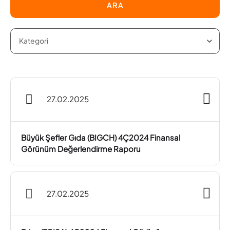
ARA
27.02.2025
Büyük Şefler Gıda (BIGCH) 4Ç2024 Finansal
Görünüm Değerlendirme Raporu
27.02.2025