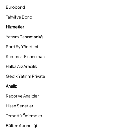
Eurobond
Tahvil ve Bono
Hizmetler
Yatırım Danışmanlığı
Portföy Yönetimi
Kurumsal Finansman
Halka Arz Aracılık
Gedik Yatırım Private
Analiz
Rapor ve Analizler
Hisse Senetleri
Temettü Ödemeleri
Bülten Aboneliği