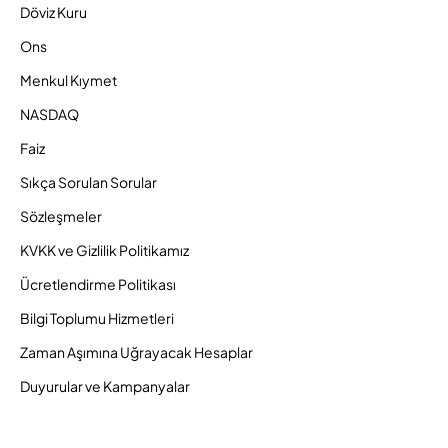
Döviz Kuru
Ons
Menkul Kıymet
NASDAQ
Faiz
Sıkça Sorulan Sorular
Sözleşmeler
KVKK ve Gizlilik Politikamız
Ücretlendirme Politikası
Bilgi Toplumu Hizmetleri
Zaman Aşımına Uğrayacak Hesaplar
Duyurular ve Kampanyalar