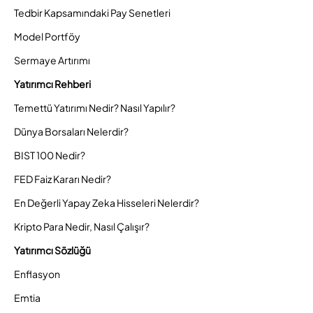
Tedbir Kapsamındaki Pay Senetleri
Model Portföy
Sermaye Artırımı
Yatırımcı Rehberi
Temettü Yatırımı Nedir? Nasıl Yapılır?
Dünya Borsaları Nelerdir?
BIST 100 Nedir?
FED Faiz Kararı Nedir?
En Değerli Yapay Zeka Hisseleri Nelerdir?
Kripto Para Nedir, Nasıl Çalışır?
Yatırımcı Sözlüğü
Enflasyon
Emtia