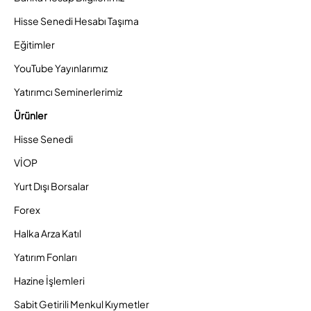
Hisse Senedi Hesabı Taşıma
Eğitimler
YouTube Yayınlarımız
Yatırımcı Seminerlerimiz
Ürünler
Hisse Senedi
VİOP
Yurt Dışı Borsalar
Forex
Halka Arza Katıl
Yatırım Fonları
Hazine İşlemleri
Sabit Getirili Menkul Kıymetler