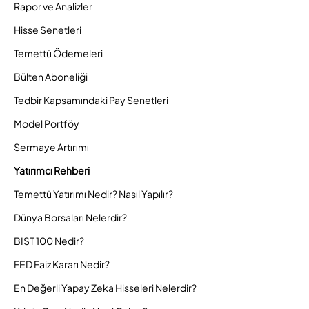
Rapor ve Analizler
Hisse Senetleri
Temettü Ödemeleri
Bülten Aboneliği
Tedbir Kapsamındaki Pay Senetleri
Model Portföy
Sermaye Artırımı
Yatırımcı Rehberi
Temettü Yatırımı Nedir? Nasıl Yapılır?
Dünya Borsaları Nelerdir?
BIST 100 Nedir?
FED Faiz Kararı Nedir?
En Değerli Yapay Zeka Hisseleri Nelerdir?