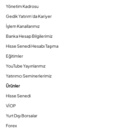
Yönetim Kadrosu
Gedik Yatırım'da Kariyer
İşlem Kanallarımız
Banka Hesap Bilgilerimiz
Hisse Senedi Hesabı Taşıma
Eğitimler
YouTube Yayınlarımız
Yatırımcı Seminerlerimiz
Ürünler
Hisse Senedi
VİOP
Yurt Dışı Borsalar
Forex