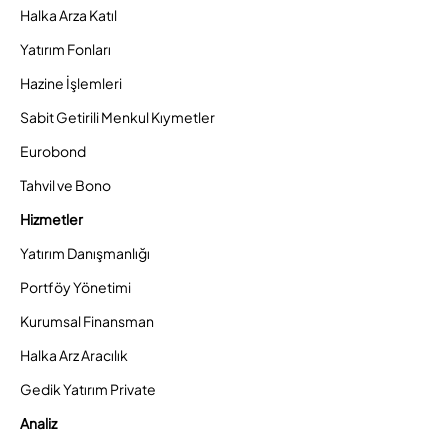
Halka Arza Katıl
Yatırım Fonları
Hazine İşlemleri
Sabit Getirili Menkul Kıymetler
Eurobond
Tahvil ve Bono
Hizmetler
Yatırım Danışmanlığı
Portföy Yönetimi
Kurumsal Finansman
Halka Arz Aracılık
Gedik Yatırım Private
Analiz