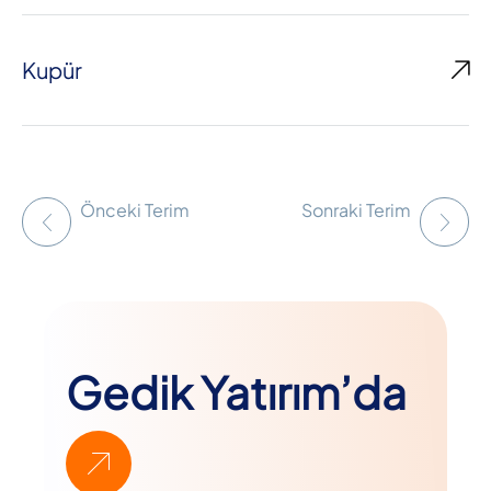
Kupür
Önceki Terim
Sonraki Terim
Gedik Yatırım’da