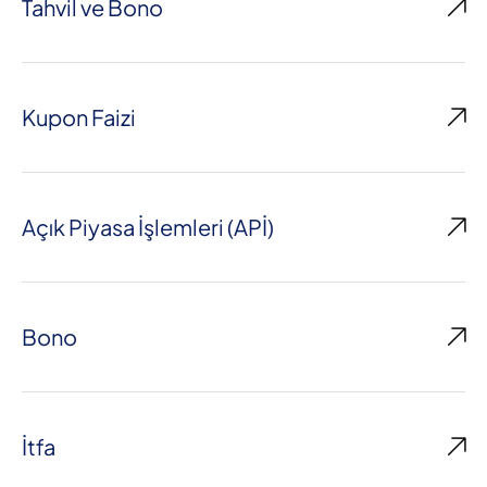
Tahvil ve Bono
Kupon Faizi
Açık Piyasa İşlemleri (APİ)
Bono
İtfa