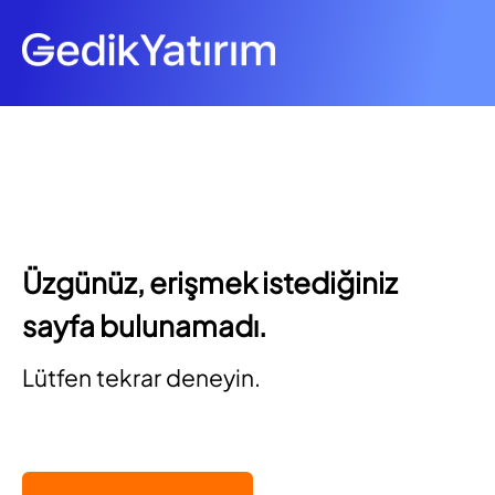
Üzgünüz, erişmek istediğiniz
sayfa bulunamadı.
Lütfen tekrar deneyin.