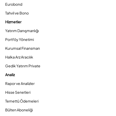
Eurobond
Tahvil ve Bono
Hizmetler
Yatırım Danışmanlığı
Portföy Yönetimi
Kurumsal Finansman
Halka Arz Aracılık
Gedik Yatırım Private
Analiz
Rapor ve Analizler
Hisse Senetleri
Temettü Ödemeleri
Bülten Aboneliği