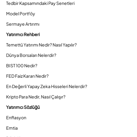
Tedbir Kapsamındaki Pay Senetleri
Model Portföy
Sermaye Artırımı
Yatırımcı Rehberi
Temettü Yatırımı Nedir? Nasıl Yapılır?
Dünya Borsaları Nelerdir?
BIST 100 Nedir?
FED Faiz Kararı Nedir?
En Değerli Yapay Zeka Hisseleri Nelerdir?
Kripto Para Nedir, Nasıl Çalışır?
Yatırımcı Sözlüğü
Enflasyon
Emtia