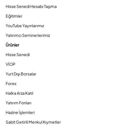
Hisse Senedi Hesabı Taşıma
Eğitimler
YouTube Yayınlarımız
Yatırımcı Seminerlerimiz
Ürünler
Hisse Senedi
VİOP
Yurt Dışı Borsalar
Forex
Halka Arza Katıl
Yatırım Fonları
Hazine İşlemleri
Sabit Getirili Menkul Kıymetler