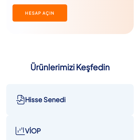
HESAP AÇIN
Ürünlerimizi Keşfedin
Hisse Senedi
VİOP