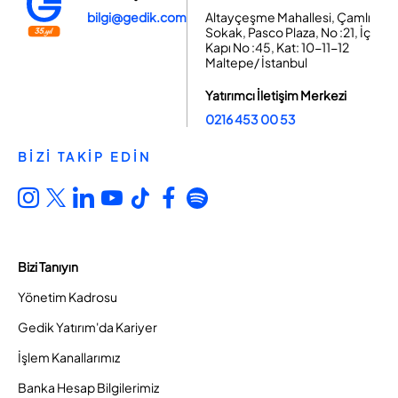
bilgi@gedik.com
Altayçeşme Mahallesi, Çamlı
Sokak, Pasco Plaza, No :21, İç
Kapı No :45, Kat: 10-11-12
Maltepe/ İstanbul
Yatırımcı İletişim Merkezi
0216 453 00 53
BİZİ TAKİP EDİN
Bizi Tanıyın
Yönetim Kadrosu
Gedik Yatırım'da Kariyer
İşlem Kanallarımız
Banka Hesap Bilgilerimiz