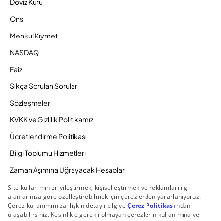
Döviz Kuru
Ons
Menkul Kıymet
NASDAQ
Faiz
Sıkça Sorulan Sorular
Sözleşmeler
KVKK ve Gizlilik Politikamız
Ücretlendirme Politikası
Bilgi Toplumu Hizmetleri
Zaman Aşımına Uğrayacak Hesaplar
Duyurular ve Kampanyalar