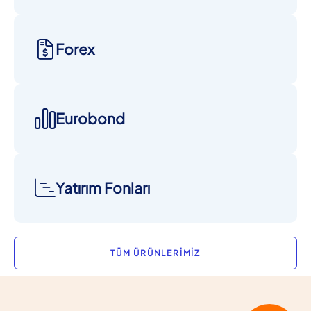
Forex
Eurobond
Yatırım Fonları
TÜM ÜRÜNLERİMİZ