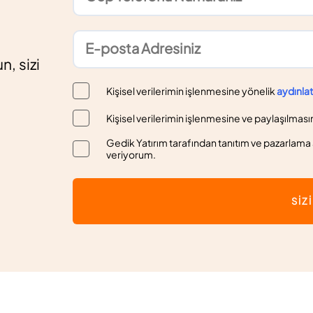
n, sizi
Kişisel verilerimin işlenmesine yönelik
aydınla
Kişisel verilerimin işlenmesine ve paylaşılması
Gedik Yatırım tarafından tanıtım ve pazarlama a
veriyorum.
SİZ