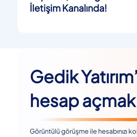
İletişim Kanalında!
Gedik Yatırım
hesap açmak 
Görüntülü görüşme ile hesabınızı kol