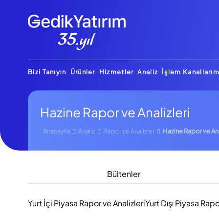
Bizi Tanıyın
Ürünler
Hizmetler
Analiz
İşlem Kanallarım
Hazine Rapor ve Analizleri
Anasayfa
Analiz
Rapor ve Analizler
Hazine Rapor ve Ana
Bültenler
Yurt İçi Piyasa Rapor ve Analizleri
Yurt Dışı Piyasa Rapo