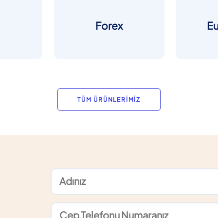
Forex
E
TÜM ÜRÜNLERİMİZ