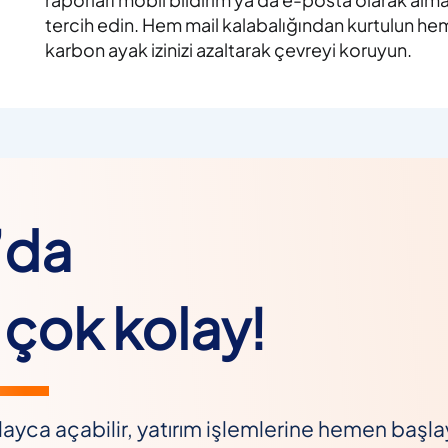
tercih edin. Hem mail kalabalığından kurtulun he
karbon ayak izinizi azaltarak çevreyi koruyun.
’da
çok kolay!
ayca açabilir, yatırım işlemlerine hemen başlaya