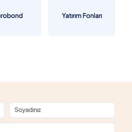
urobond
Yatırım Fonları