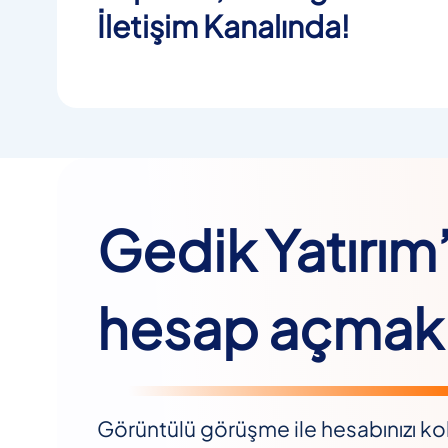
İletişim Kanalında!
Gedik Yatırım
hesap açmak 
Görüntülü görüşme ile hesabınızı kol