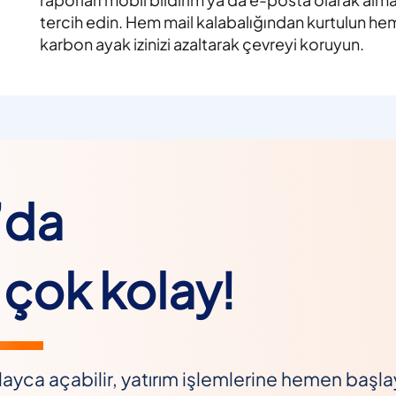
tercih edin. Hem mail kalabalığından kurtulun he
karbon ayak izinizi azaltarak çevreyi koruyun.
’da
çok kolay!
ayca açabilir, yatırım işlemlerine hemen başlaya