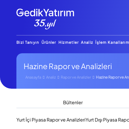
Bizi Tanıyın
Ürünler
Hizmetler
Analiz
İşlem Kanallarım
Hazine Rapor ve Analizleri
Anasayfa
Analiz
Rapor ve Analizler
Hazine Rapor ve Ana
Bültenler
Yurt İçi Piyasa Rapor ve Analizleri
Yurt Dışı Piyasa Rapo