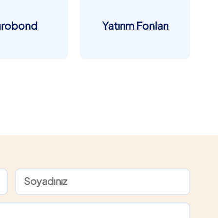
urobond
Yatırım Fonları