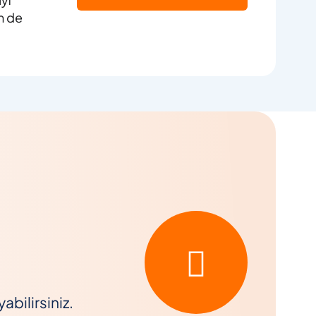
m de
bilirsiniz.