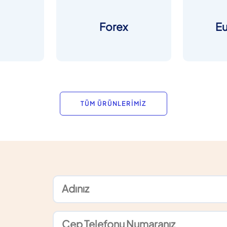
Forex
E
TÜM ÜRÜNLERİMİZ