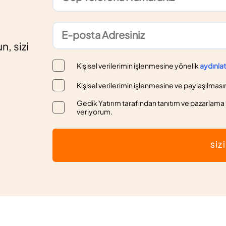
n, sizi
Kişisel verilerimin işlenmesine yönelik
aydınla
Kişisel verilerimin işlenmesine ve paylaşılması
Gedik Yatırım tarafından tanıtım ve pazarlama a
veriyorum.
SİZ